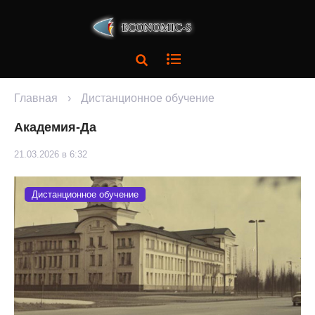
Главная
›
Дистанционное обучение
Академия-Да
21.03.2026 в 6:32
Дистанционное обучение