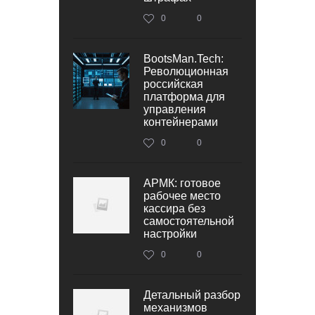
0
0
BootsMan.Tech:
Революционная
российская
платформа для
управления
контейнерами
0
0
АРМК: готовое
рабочее место
кассира без
самостоятельной
настройки
0
0
Детальный разбор
механизмов