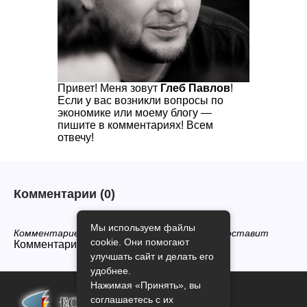
Привет! Меня зовут
Глеб Павлов
!
Если у вас возникли вопросы по
экономике или моему блогу —
пишите в комментариях! Всем
отвечу!
Комментарии
(0)
Мы используем файлы
Комментариев нет, будьте первым кто его оставит
cookie. Они помогают
Комментарии закрыты.
улучшать сайт и делать его
удобнее.
Нажимая «Принять», вы
соглашаетесь с их