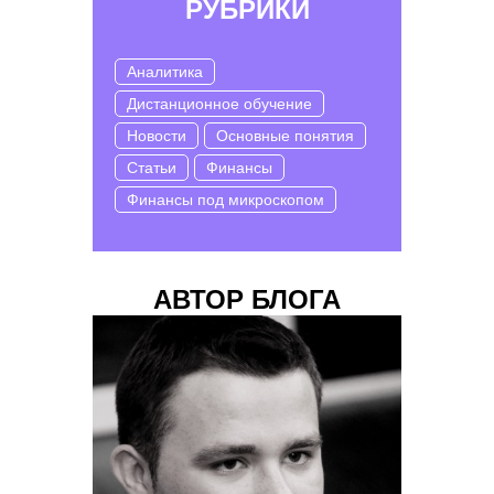
РУБРИКИ
Аналитика
Дистанционное обучение
Новости
Основные понятия
Статьи
Финансы
Финансы под микроскопом
АВТОР БЛОГА