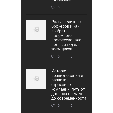
0
0
Роль кредитных
брокеров и как
выбрать
надежного
профессионала:
полный гид для
заемщиков
0
0
История
возникновения и
развития
страховых
компаний: путь от
древних времен
до современности
0
0