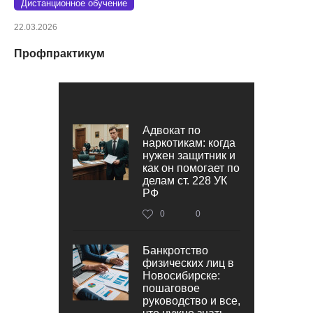
Дистанционное обучение
22.03.2026
Профпрактикум
Адвокат по
наркотикам: когда
нужен защитник и
как он помогает по
делам ст. 228 УК
РФ
0
0
Банкротство
физических лиц в
Новосибирске:
пошаговое
руководство и все,