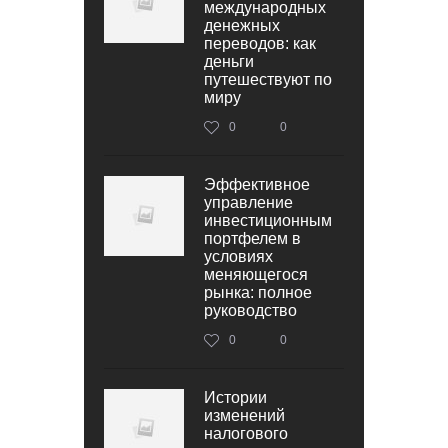
международных
денежных
переводов: как
деньги
путешествуют по
миру
0
0
Эффективное
управление
инвестиционным
портфелем в
условиях
меняющегося
рынка: полное
руководство
0
0
Истории
изменений
налогового