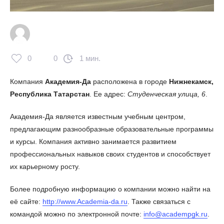
0
0
1 мин.
Компания
Академия-Да
расположена в городе
Нижнекамск,
Республика Татарстан
. Ее адрес:
Студенческая улица, 6
.
Академия-Да является известным учебным центром,
предлагающим разнообразные образовательные программы
и курсы. Компания активно занимается развитием
профессиональных навыков своих студентов и способствует
их карьерному росту.
Более подробную информацию о компании можно найти на
её сайте:
http://www.Academia-da.ru
. Также связаться с
командой можно по электронной почте:
info@academpgk.ru
.