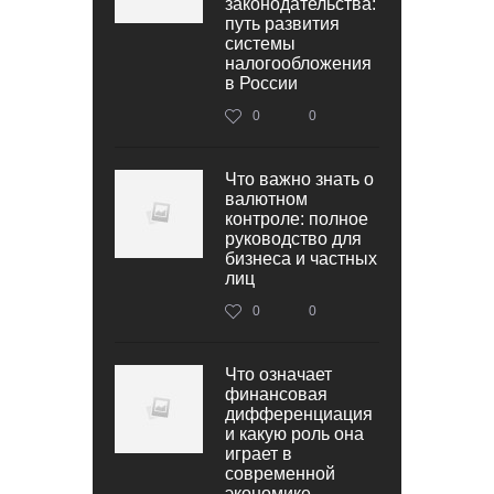
законодательства:
путь развития
системы
налогообложения
в России
0
0
Что важно знать о
валютном
контроле: полное
руководство для
бизнеса и частных
лиц
0
0
Что означает
финансовая
дифференциация
и какую роль она
играет в
современной
экономике