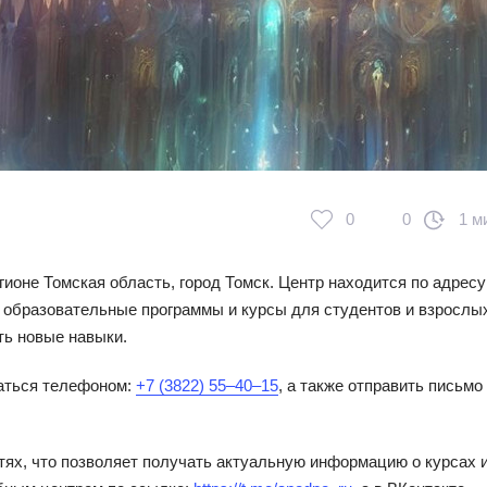
0
0
1 м
оне Томская область, город Томск. Центр находится по адресу
 образовательные программы и курсы для студентов и взрослы
ь новые навыки.
аться телефоном:
+7 (3822) 55‒40‒15
, а также отправить письмо
тях, что позволяет получать актуальную информацию о курсах 