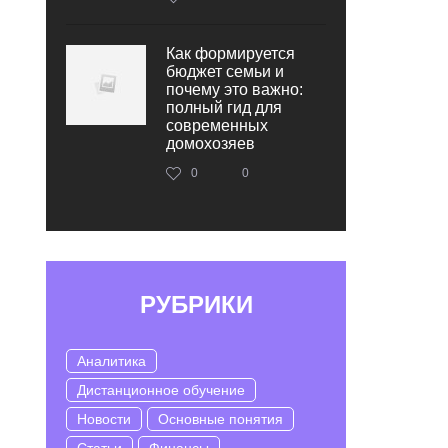
Как формируется
бюджет семьи и
почему это важно:
полный гид для
современных
домохозяев
0
0
РУБРИКИ
Аналитика
Дистанционное обучение
Новости
Основные понятия
Статьи
Финансы