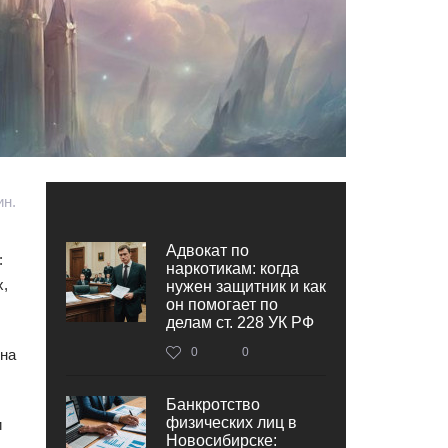
ин.
Адвокат по
:
наркотикам: когда
х,
нужен защитник и как
он помогает по
делам ст. 228 УК РФ
0
0
 на
Банкротство
физических лиц в
и
Новосибирске: