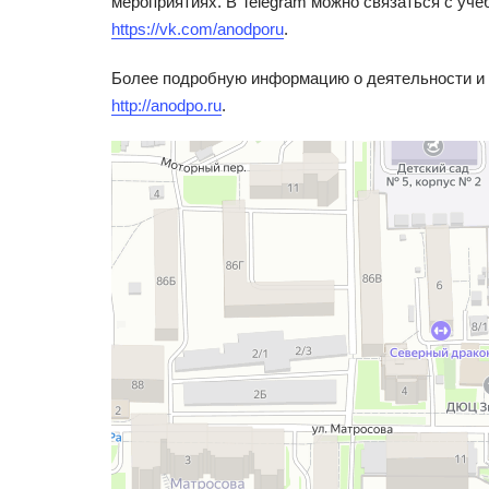
мероприятиях. В Telegram можно связаться с уч
https://vk.com/anodporu
.
Более подробную информацию о деятельности и 
http://anodpo.ru
.