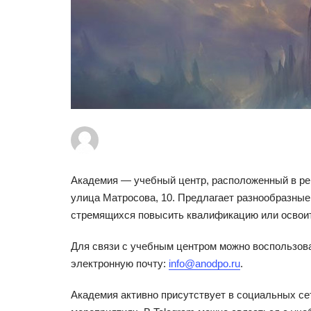
Академия — учебный центр, расположенный в реги
улица Матросова, 10. Предлагает разнообразные
стремящихся повысить квалификацию или освоит
Для связи с учебным центром можно воспользов
электронную почту:
info@anodpo.ru
.
Академия активно присутствует в социальных се