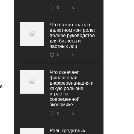
0
0
Что важно знать о
валютном контроле:
полное руководство
для бизнеса и
частных лиц
0
0
Что означает
финансовая
дифференциация и
m
какую роль она
играет в
современной
экономике
0
0
Роль кредитных