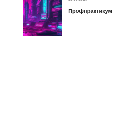
Профпрактикум