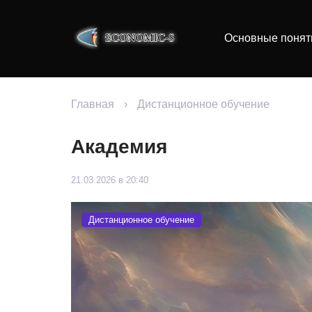
Основные понят
Главная
›
Дистанционное обучение
Академия
21.03.2026 в 20:40
Дистанционное обучение