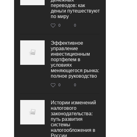
переводов: как
деньги путешествуют
по миру
0
0
Эффективное
управление
инвестиционным
портфелем в
условиях
меняющегося рынка:
полное руководство
0
0
Истории изменений
налогового
законодательства:
путь развития
системы
налогообложения в
России