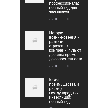
профессионала:
полный гид для
заемщиков
0
0
История
возникновения и
развития
страховых
компаний: путь от
древних времен
до современности
0
0
Какие
преимущества и
риски у
международных
инвестиций:
полный гид