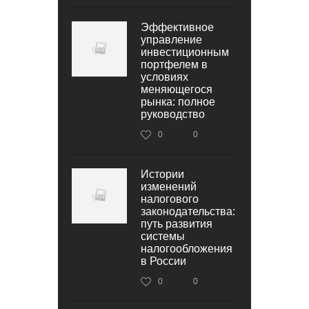
Эффективное
управление
инвестиционным
портфелем в
условиях
меняющегося
рынка: полное
руководство
0
0
Истории
изменений
налогового
законодательства:
путь развития
системы
налогообложения
в России
0
0