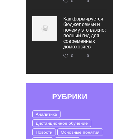
0
0
Как формируется
бюджет семьи и
почему это важно:
полный гид для
современных
домохозяев
0
0
РУБРИКИ
Аналитика
Дистанционное обучение
Новости
Основные понятия