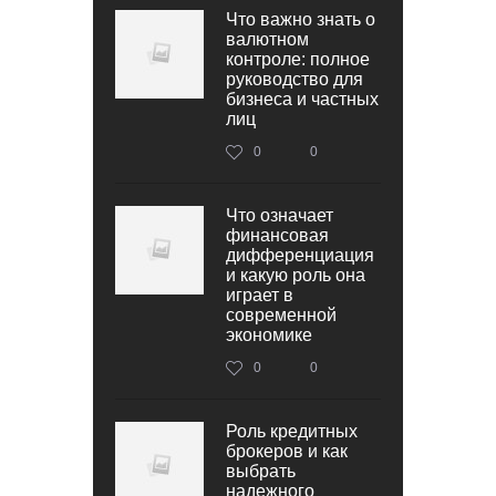
Что важно знать о
валютном
контроле: полное
руководство для
бизнеса и частных
лиц
0
0
Что означает
финансовая
дифференциация
и какую роль она
играет в
современной
экономике
0
0
Роль кредитных
брокеров и как
выбрать
надежного