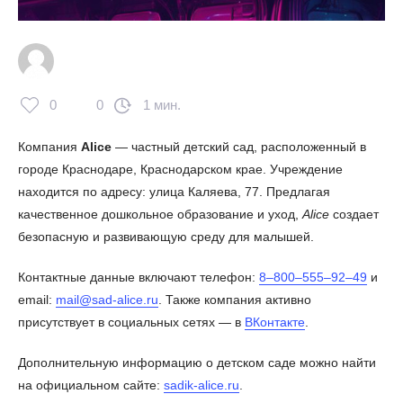
0
0
1 мин.
Компания
Alice
— частный детский сад, расположенный в
городе Краснодаре, Краснодарском крае. Учреждение
находится по адресу: улица Каляева, 77. Предлагая
качественное дошкольное образование и уход,
Alice
создает
безопасную и развивающую среду для малышей.
Контактные данные включают телефон:
8‒800‒555‒92‒49
и
email:
mail@sad-alice.ru
. Также компания активно
присутствует в социальных сетях — в
ВКонтакте
.
Дополнительную информацию о детском саде можно найти
на официальном сайте:
sadik-alice.ru
.