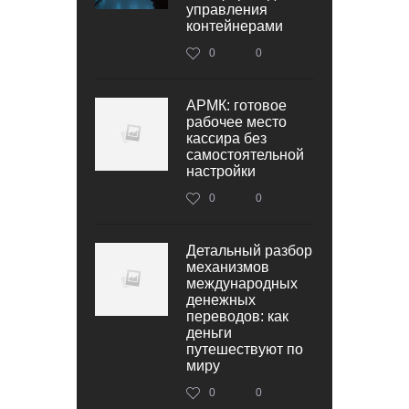
управления
контейнерами
0
0
АРМК: готовое
рабочее место
кассира без
самостоятельной
настройки
0
0
Детальный разбор
механизмов
международных
денежных
переводов: как
деньги
путешествуют по
миру
0
0