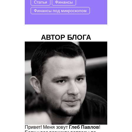
Статьи
Финансы
Финансы под микроскопом
АВТОР БЛОГА
Привет! Меня зовут
Глеб Павлов
!