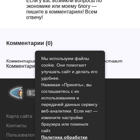
Если у вас возникли вопросы по
экономике или моему блогу —
пишите в комментариях! Всем
отвечу!
Комментарии
(0)
Мы используем файлы
Комментариев нет, будьте первым кто его оставит
cookie. Они помогают
Комментарии закрыты.
улучшать сайт и делать его
удобнее.
Нажимая «Принять», вы
соглашаетесь с их
использованием и
передачей данных сервису
веб-аналитики. Если нет —
Карта сайта
измените настройки
браузера или покиньте
Контакты
сайт.
Пользовательское соглашение
Политика обработки