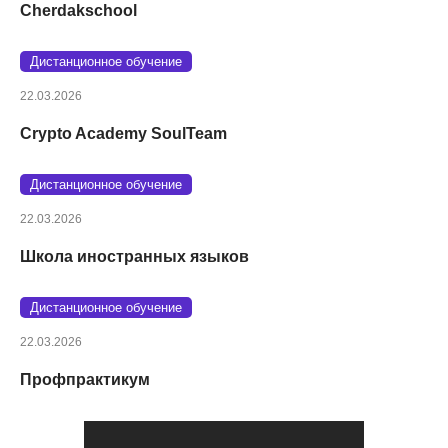
Cherdakschool
Дистанционное обучение
22.03.2026
Crypto Academy SoulTeam
Дистанционное обучение
22.03.2026
Школа иностранных языков
Дистанционное обучение
22.03.2026
Профпрактикум