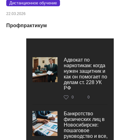
Дистанционное обучение
22.03.2026
Профпрактикум
Адвокат по
наркотикам: когда
нужен защитник и
как он помогает по
делам ст. 228 УК
РФ
0
0
Банкротство
физических лиц в
Новосибирске:
пошаговое
руководство и все,