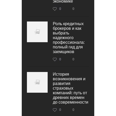
экономике
0
0
Роль кредитных
брокеров и как
выбрать
надежного
профессионала:
полный гид для
заемщиков
0
0
История
возникновения и
развития
страховых
компаний: путь от
древних времен
до современности
0
0