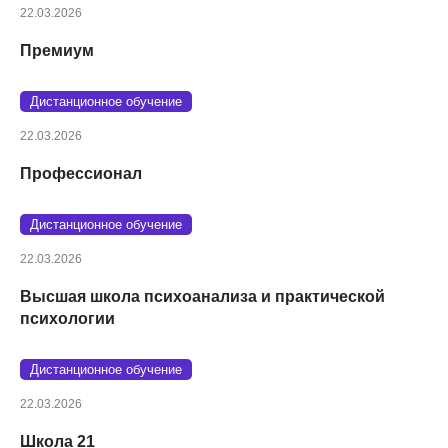
22.03.2026
Премиум
Дистанционное обучение
22.03.2026
Профессионал
Дистанционное обучение
22.03.2026
Высшая школа психоанализа и практической
психологии
Дистанционное обучение
22.03.2026
Школа 21