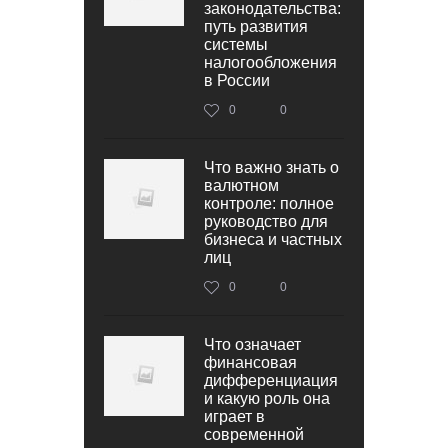
законодательства:
путь развития
системы
налогообложения
в России
0
0
Что важно знать о
валютном
контроле: полное
руководство для
бизнеса и частных
лиц
0
0
Что означает
финансовая
дифференциация
и какую роль она
играет в
современной