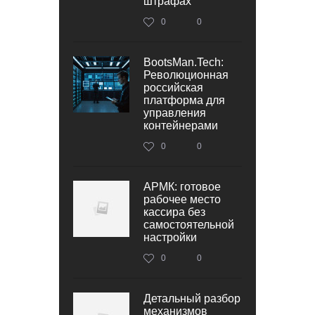
штрафах
0
0
BootsMan.Tech:
Революционная
российская
платформа для
управления
контейнерами
0
0
АРМК: готовое
рабочее место
кассира без
самостоятельной
настройки
0
0
Детальный разбор
механизмов