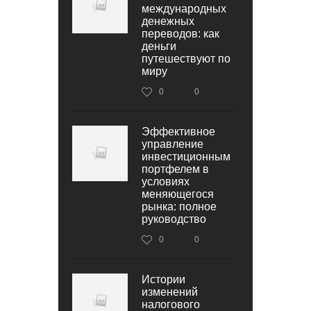
международных
денежных
переводов: как
деньги
путешествуют по
миру
0
0
Эффективное
управление
инвестиционным
портфелем в
условиях
меняющегося
рынка: полное
руководство
0
0
Истории
изменений
налогового