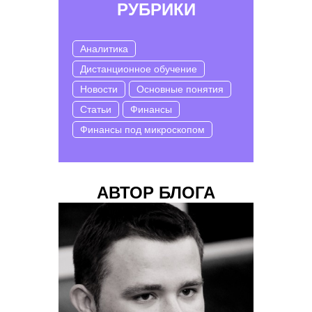
РУБРИКИ
Аналитика
Дистанционное обучение
Новости
Основные понятия
Статьи
Финансы
Финансы под микроскопом
АВТОР БЛОГА