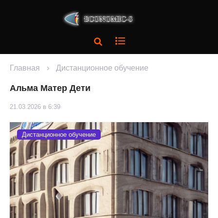
Главная
›
Дистанционное обучение
Альма Матер Дети
21.03.2026 в 6:39
Дистанционное обучение