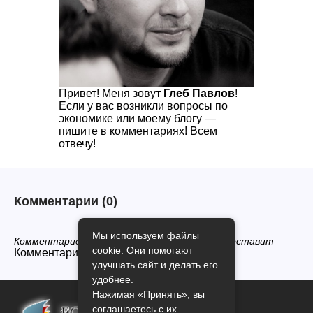
Привет! Меня зовут
Глеб Павлов
!
Если у вас возникли вопросы по
экономике или моему блогу —
пишите в комментариях! Всем
отвечу!
Комментарии
(0)
Мы используем файлы
Комментариев нет, будьте первым кто его оставит
cookie. Они помогают
Комментарии закрыты.
улучшать сайт и делать его
удобнее.
Нажимая «Принять», вы
соглашаетесь с их