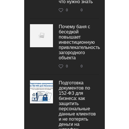
что нужно знать
0
0
Почему баня с
беседкой
повышает
инвестиционную
привлекательность
загородного
объекта
0
0
Подготовка
документов по
152‑ФЗ для
бизнеса: как
защитить
персональные
данные клиентов
и не потерять
деньги на