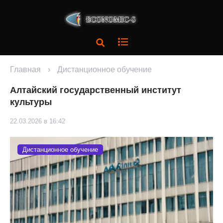
Главная
›
Дистанционное обучение
Алтайский государственный институт
культуры
22.03.2026 в 16:42
Дистанционное обучение