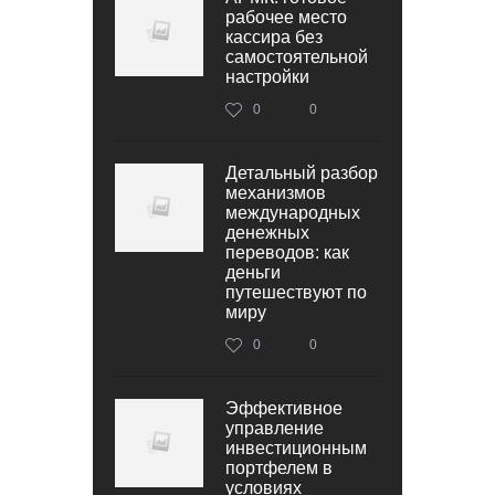
рабочее место
кассира без
самостоятельной
настройки
0
0
Детальный разбор
механизмов
международных
денежных
переводов: как
деньги
путешествуют по
миру
0
0
Эффективное
управление
инвестиционным
портфелем в
условиях