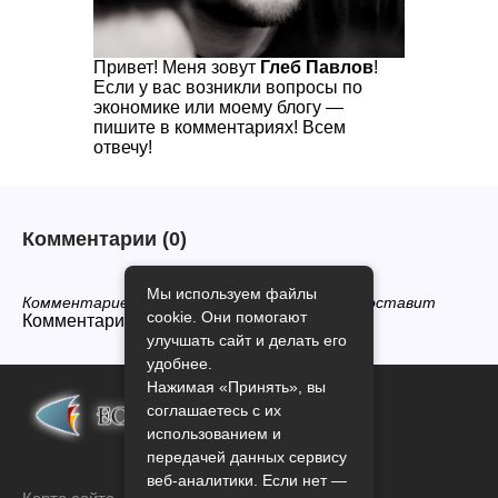
Привет! Меня зовут
Глеб Павлов
!
Если у вас возникли вопросы по
экономике или моему блогу —
пишите в комментариях! Всем
отвечу!
Комментарии
(0)
Мы используем файлы
Комментариев нет, будьте первым кто его оставит
cookie. Они помогают
Комментарии закрыты.
улучшать сайт и делать его
удобнее.
Нажимая «Принять», вы
соглашаетесь с их
использованием и
передачей данных сервису
веб-аналитики. Если нет —