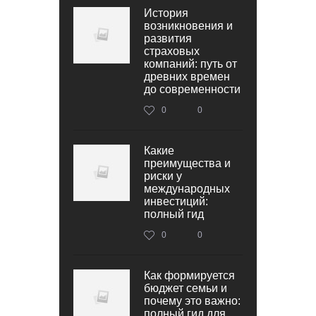
История
возникновения и
развития
страховых
компаний: путь от
древних времен
до современности
0
0
Какие
преимущества и
риски у
международных
инвестиций:
полный гид
0
0
Как формируется
бюджет семьи и
почему это важно:
полный гид для