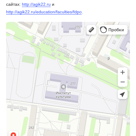
сайтах:
http://agik22.ru
и
http://agik22.ru/education/faculties/fdpo
.