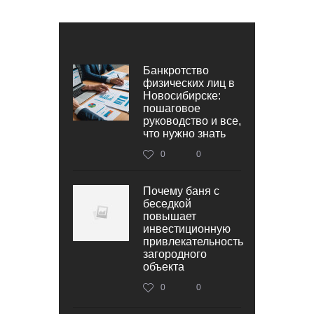
Банкротство
физических лиц в
Новосибирске:
пошаговое
руководство и все,
что нужно знать
0
0
Почему баня с
беседкой
повышает
инвестиционную
привлекательность
загородного
объекта
0
0