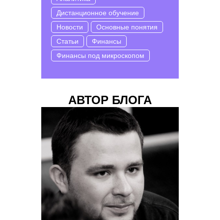
Дистанционное обучение
Новости
Основные понятия
Статьи
Финансы
Финансы под микроскопом
АВТОР БЛОГА