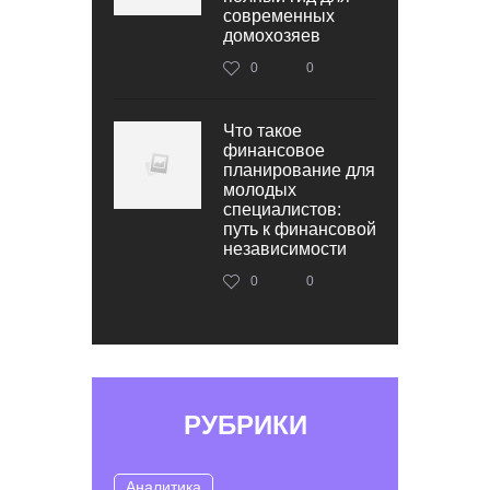
современных
домохозяев
0
0
Что такое
финансовое
планирование для
молодых
специалистов:
путь к финансовой
независимости
0
0
РУБРИКИ
Аналитика