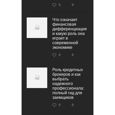
0
0
Что означает
финансовая
дифференциация
и какую роль она
играет в
современной
экономике
0
0
Роль кредитных
брокеров и как
выбрать
надежного
профессионала:
полный гид для
заемщиков
0
0