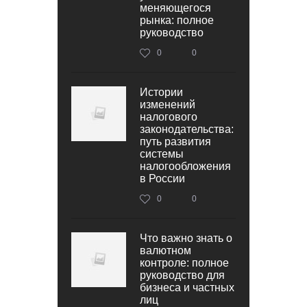
меняющегося
рынка: полное
руководство
0
0
Истории
изменений
налогового
законодательства:
путь развития
системы
налогообложения
в России
0
0
Что важно знать о
валютном
контроле: полное
руководство для
бизнеса и частных
лиц