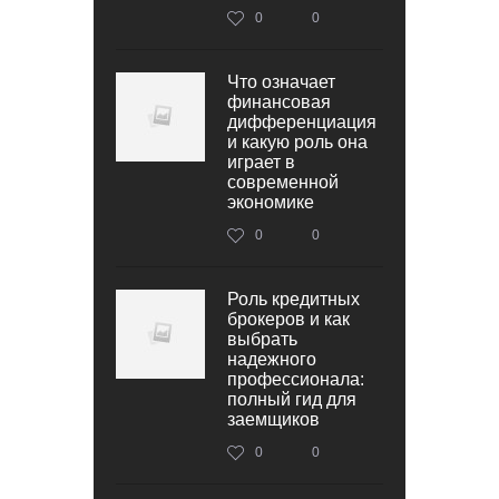
0
0
Что означает
финансовая
дифференциация
и какую роль она
играет в
современной
экономике
0
0
Роль кредитных
брокеров и как
выбрать
надежного
профессионала:
полный гид для
заемщиков
0
0