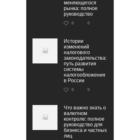
меняющегося
рынка: полное
руководство
0
0
Истории
изменений
налогового
законодательства:
путь развития
системы
налогообложения
в России
0
0
Что важно знать о
валютном
контроле: полное
руководство для
бизнеса и частных
лиц