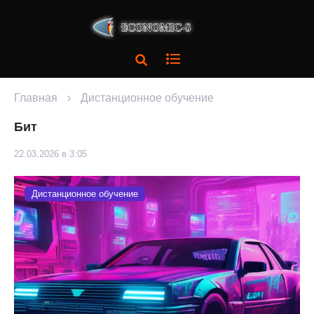
Главная
›
Дистанционное обучение
Бит
22.03.2026 в 3:05
Дистанционное обучение