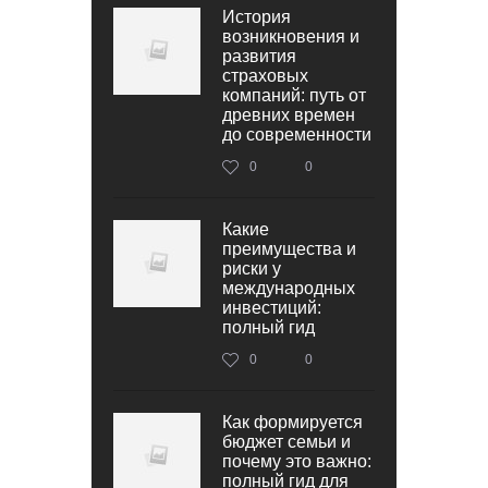
История
возникновения и
развития
страховых
компаний: путь от
древних времен
до современности
0
0
Какие
преимущества и
риски у
международных
инвестиций:
полный гид
0
0
Как формируется
бюджет семьи и
почему это важно:
полный гид для