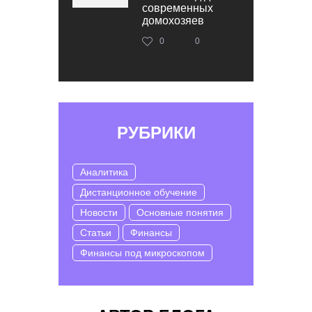
современных
домохозяев
0
0
РУБРИКИ
Аналитика
Дистанционное обучение
Новости
Основные понятия
Статьи
Финансы
Финансы под микроскопом