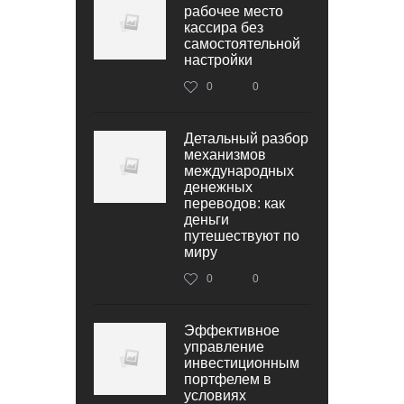
рабочее место
кассира без
самостоятельной
настройки
0
0
Детальный разбор
механизмов
международных
денежных
переводов: как
деньги
путешествуют по
миру
0
0
Эффективное
управление
инвестиционным
портфелем в
условиях