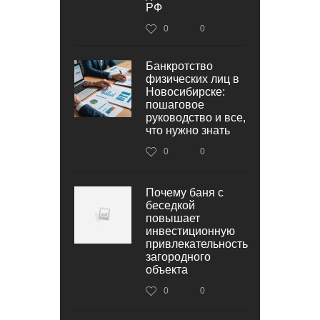
РФ
0
0
Банкротство
физических лиц в
Новосибирске:
пошаговое
руководство и все,
что нужно знать
0
0
Почему баня с
беседкой
повышает
инвестиционную
привлекательность
загородного
объекта
0
0