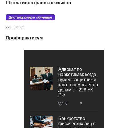
Школа иностранных языков
Дистанционное обучение
22.03.2026
Профпрактикум
Адвокат по
наркотикам: когда
нужен защитник и
как он помогает по
делам ст. 228 УК
РФ
0
0
Банкротство
физических лиц в