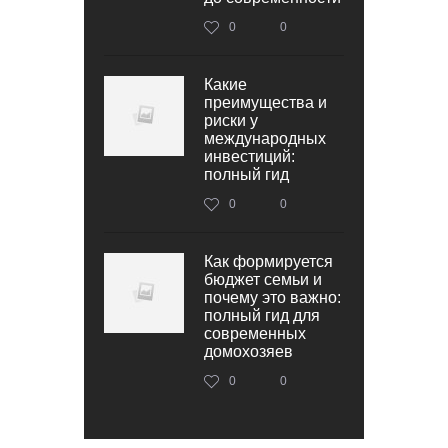
0
0
Какие
преимущества и
риски у
международных
инвестиций:
полный гид
0
0
Как формируется
бюджет семьи и
почему это важно:
полный гид для
современных
домохозяев
0
0