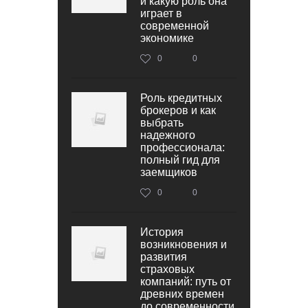
и какую роль она
играет в
современной
экономике
0
0
Роль кредитных
брокеров и как
выбрать
надежного
профессионала:
полный гид для
заемщиков
0
0
История
возникновения и
развития
страховых
компаний: путь от
древних времен
до современности