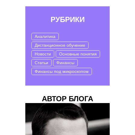
РУБРИКИ
Аналитика
Дистанционное обучение
Новости
Основные понятия
Статьи
Финансы
Финансы под микроскопом
АВТОР БЛОГА