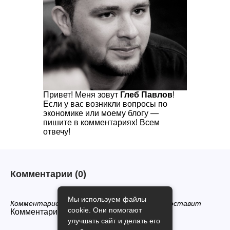
Привет! Меня зовут
Глеб Павлов
!
Если у вас возникли вопросы по
экономике или моему блогу —
пишите в комментариях! Всем
отвечу!
Комментарии
(0)
Мы используем файлы
Комментариев нет, будьте первым кто его оставит
cookie. Они помогают
Комментарии закрыты.
улучшать сайт и делать его