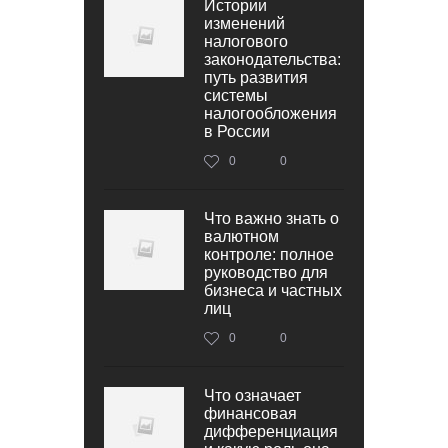
Истории
изменений
налогового
законодательства:
путь развития
системы
налогообложения
в России
0
0
Что важно знать о
валютном
контроле: полное
руководство для
бизнеса и частных
лиц
0
0
Что означает
финансовая
дифференциация