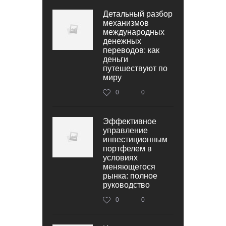
Детальный разбор
механизмов
международных
денежных
переводов: как
деньги
путешествуют по
миру
0
0
Эффективное
управление
инвестиционным
портфелем в
условиях
меняющегося
рынка: полное
руководство
0
0