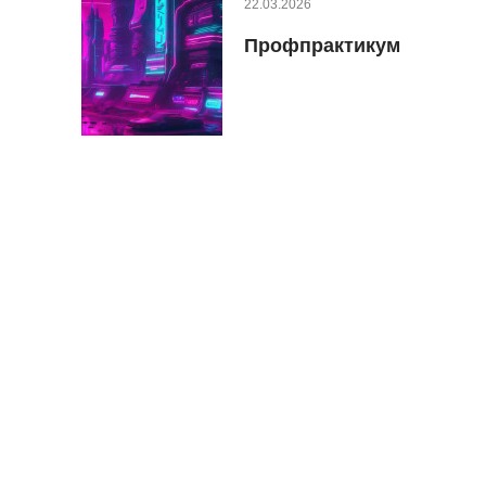
22.03.2026
Профпрактикум