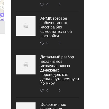
0
0
АРМК: готовое
рабочее место
кассира без
самостоятельной
настройки
0
0
Детальный разбор
механизмов
международных
денежных
переводов: как
деньги путешествуют
по миру
0
0
Эффективное
управление