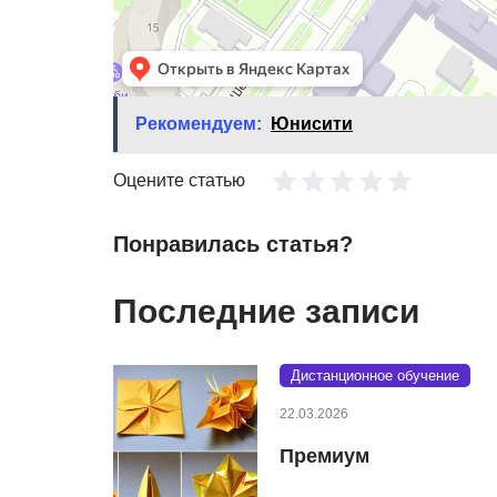
Рекомендуем:
Юнисити
Оцените статью
Понравилась статья?
Последние записи
Дистанционное обучение
22.03.2026
Премиум