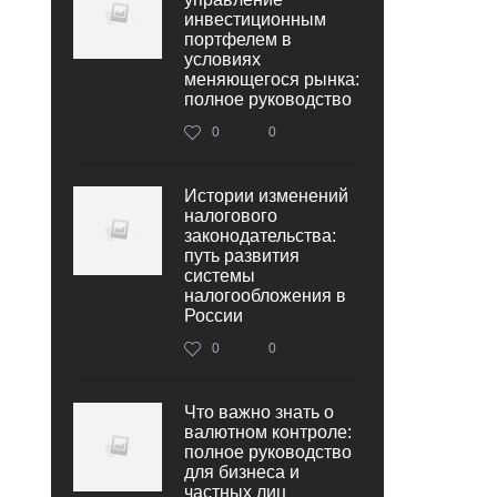
инвестиционным
портфелем в
условиях
меняющегося рынка:
полное руководство
0
0
Истории изменений
налогового
законодательства:
путь развития
системы
налогообложения в
России
0
0
Что важно знать о
валютном контроле:
полное руководство
для бизнеса и
частных лиц