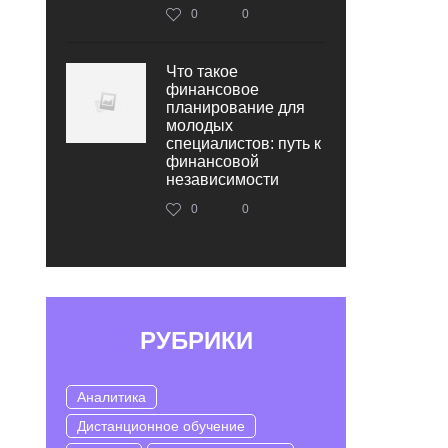
0
0
Что такое
финансовое
планирование для
молодых
специалистов: путь к
финансовой
независимости
0
0
РУБРИКИ
Аналитика
Дистанционное обучение