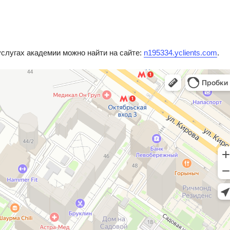
слугах академии можно найти на сайте:
n195334.yclients.com
.