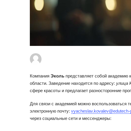
Компания
Эколь
представляет собой академию к
области. Заведение находится по адресу:
улица К
сфере красоты и предлагает разносторонние про
Для связи с академией можно воспользоваться 
электронную почту:
vyacheslav.kovalev@edutech-g
через социальные сети и мессенджеры: