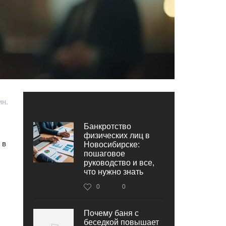
ин.
Банкротство
физических лиц в
 в
Новосибирске:
пошаговое
руководство и все,
что нужно знать
0
0
Почему баня с
беседкой повышает