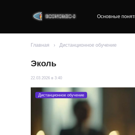
Основные понят
Главная
›
Дистанционное обучение
Эколь
22.03.2026 в 3:40
Дистанционное обучение