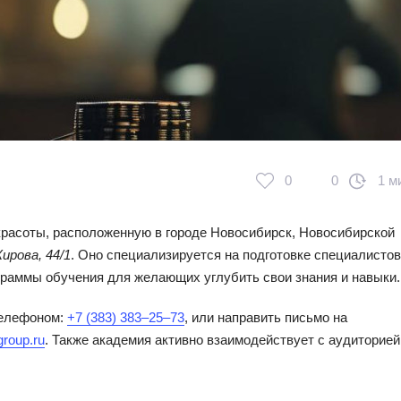
0
0
1 м
расоты, расположенную в городе Новосибирск, Новосибирской
ирова, 44/1
. Оно специализируется на подготовке специалистов
граммы обучения для желающих углубить свои знания и навыки.
телефоном:
+7 (383) 383‒25‒73
, или направить письмо на
roup.ru
. Также академия активно взаимодействует с аудиторией