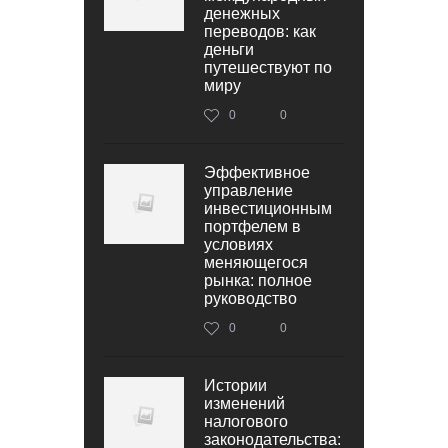
денежных
переводов: как
деньги
путешествуют по
миру
0
0
Эффективное
управление
инвестиционным
портфелем в
условиях
меняющегося
рынка: полное
руководство
0
0
Истории
изменений
налогового
законодательства: