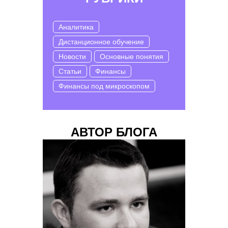
Аналитика
Дистанционное обучение
Новости
Основные понятия
Статьи
Финансы
Финансы под микроскопом
АВТОР БЛОГА