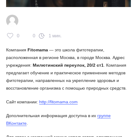
0
0
1 мин.
Компания
Fitomama
— это школа фитотерапии,
расположенная в регионе Москва, в городе Москва. Адрес
учреждения:
Милютинский переулок, 20/2 ст1
. Компания
предлагает обучение и практическое применение методов
фитотерапии, направленных на укрепление здоровья и
восстановление организма с помощью природных средств.
Сайт компании:
http://fitomama.com
Дополнительная информация доступна в их
группе
ВКонтакте
.
Для связи с компанией можно использовать электронную