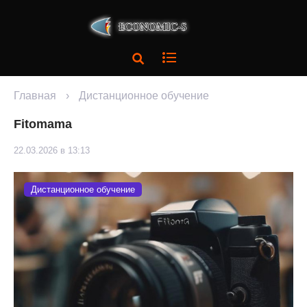
Главная
›
Дистанционное обучение
Fitomama
22.03.2026 в 13:13
Дистанционное обучение