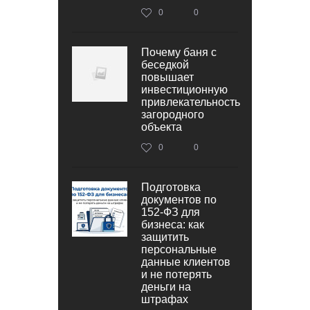
0
0
Почему баня с
беседкой
повышает
инвестиционную
привлекательность
загородного
объекта
0
0
Подготовка
документов по
152‑ФЗ для
бизнеса: как
защитить
персональные
данные клиентов
и не потерять
деньги на
штрафах