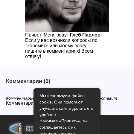
Привет! Меня зовут
Глеб Павлов
!
Если у вас возникли вопросы по
экономике или моему блогу —
пишите в комментариях! Всем
отвечу!
Комментарии
(0)
Мы используем файлы
Комментариев нет, будьте первым кто его оставит
cookie. Они помогают
Комментарии закрыты.
улучшать сайт и делать его
удобнее.
Нажимая «Принять», вы
соглашаетесь с их
использованием и