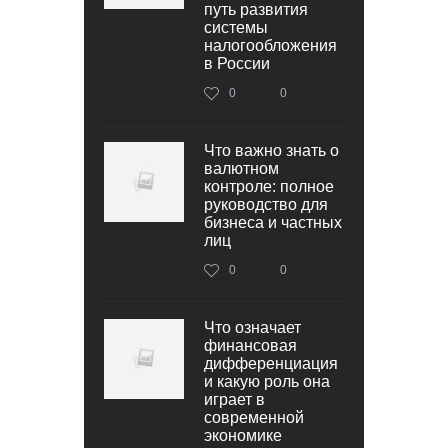
путь развития
системы
налогообложения
в России
0
0
Что важно знать о
валютном
контроле: полное
руководство для
бизнеса и частных
лиц
0
0
Что означает
финансовая
дифференциация
и какую роль она
играет в
современной
экономике