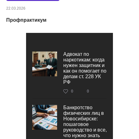
22.03.2026
Профпрактикум
Адвокат по
наркотикам: когда
нужен защитник и
как он помогает по
делам ст. 228 УК
РФ
0
0
Банкротство
физических лиц в
Новосибирске:
пошаговое
руководство и все,
что нужно знать