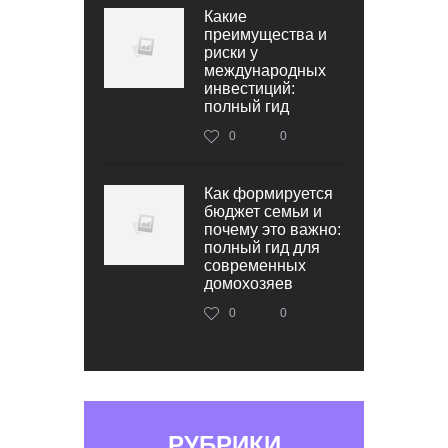
Какие
преимущества и
риски у
международных
инвестиций:
полный гид
0
0
Как формируется
бюджет семьи и
почему это важно:
полный гид для
современных
домохозяев
0
0
РУБРИКИ