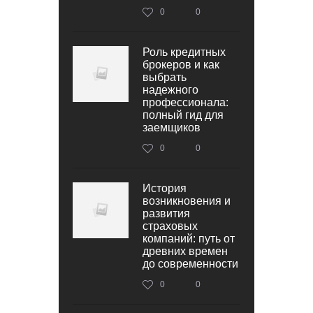
0
0
Роль кредитных
брокеров и как
выбрать
надежного
профессионала:
полный гид для
заемщиков
0
0
История
возникновения и
развития
страховых
компаний: путь от
древних времен
до современности
0
0