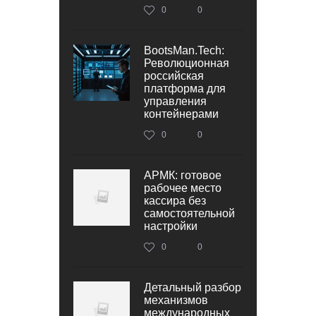
0
0
BootsMan.Tech:
Революционная
российская
платформа для
управления
контейнерами
0
0
АРМК: готовое
рабочее место
кассира без
самостоятельной
настройки
0
0
Детальный разбор
механизмов
международных