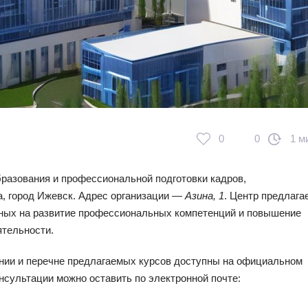
0
0
1 м
разования и профессиональной подготовки кадров,
, город Ижевск. Адрес организации —
Азина, 1
. Центр предлага
ных на развитие профессиональных компетенций и повышение
тельности.
нии и перечне предлагаемых курсов доступны на официальном
онсультации можно оставить по электронной почте: