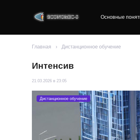
Основные понят
Главная
›
Дистанционное обучение
Интенсив
21.03.2026 в 23:05
Дистанционное обучение