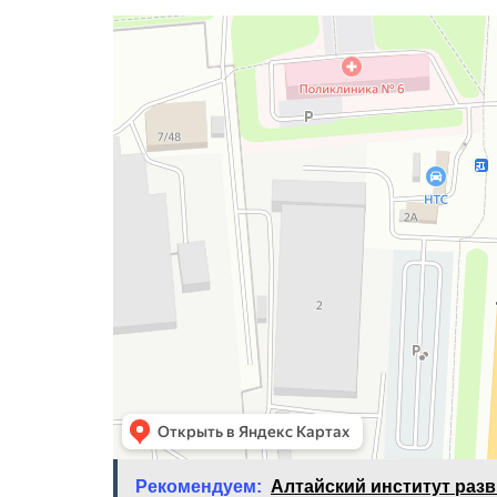
Рекомендуем:
Алтайский институт разв