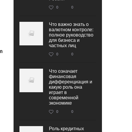
0
0
Что важно знать о
валютном контроле:
полное руководство
для бизнеса и
частных лиц
m
0
0
Что означает
финансовая
дифференциация и
какую роль она
играет в
современной
экономике
0
0
Роль кредитных