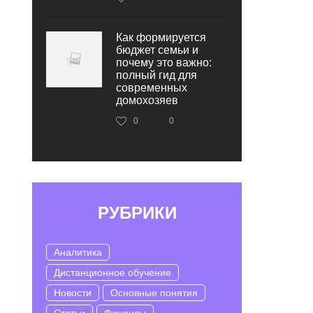
Как формируется
бюджет семьи и
почему это важно:
полный гид для
современных
домохозяев
0
0
РУБРИКИ
Аналитика
Дистанционное обучение
Новости
Основные понятия
Статьи
Финансы