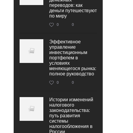
переводов: как
деньги путешествуют
по миру
0
0
Эффективное
управление
инвестиционным
портфелем в
условиях
меняющегося рынка:
полное руководство
0
0
Истории изменений
налогового
законодательства:
путь развития
системы
налогообложения в
России