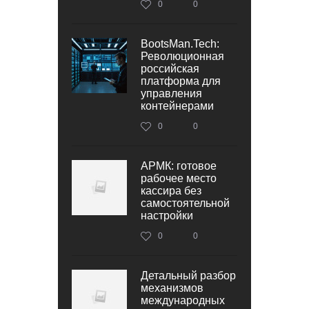
0
0
BootsMan.Tech:
Революционная
российская
платформа для
управления
контейнерами
0
0
АРМК: готовое
рабочее место
кассира без
самостоятельной
настройки
0
0
Детальный разбор
механизмов
международных