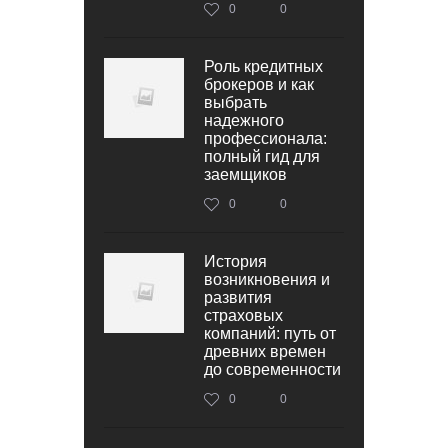
0
0
Роль кредитных
брокеров и как
выбрать
надежного
профессионала:
полный гид для
заемщиков
0
0
История
возникновения и
развития
страховых
компаний: путь от
древних времен
до современности
0
0