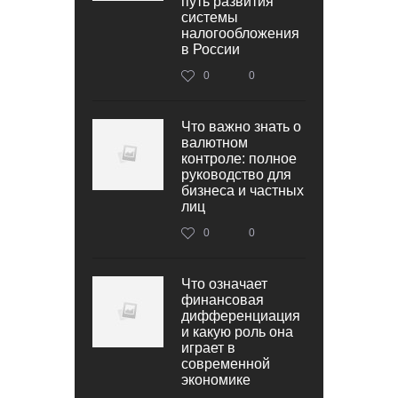
путь развития
системы
налогообложения
в России
0
0
Что важно знать о
валютном
контроле: полное
руководство для
бизнеса и частных
лиц
0
0
Что означает
финансовая
дифференциация
и какую роль она
играет в
современной
экономике