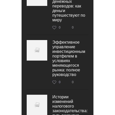
денежных
переводов: как
деньги
путешествуют по
миру
0
0
Эффективное
управление
инвестиционным
портфелем в
условиях
меняющегося
рынка: полное
руководство
0
0
Истории
изменений
налогового
законодательства: