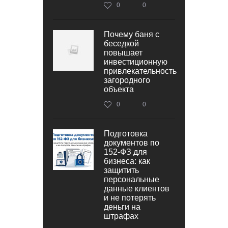
0
0
Почему баня с
беседкой
повышает
инвестиционную
привлекательность
загородного
объекта
0
0
Подготовка
документов по
152‑ФЗ для
бизнеса: как
защитить
персональные
данные клиентов
и не потерять
деньги на
штрафах