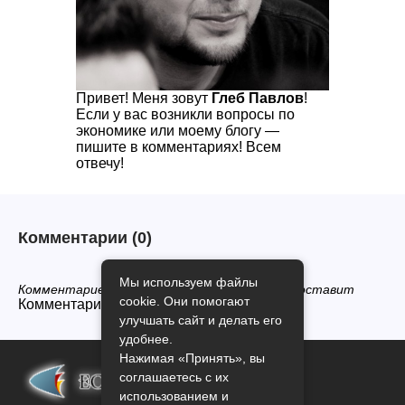
Привет! Меня зовут
Глеб Павлов
!
Если у вас возникли вопросы по
экономике или моему блогу —
пишите в комментариях! Всем
отвечу!
Комментарии
(0)
Мы используем файлы
Комментариев нет, будьте первым кто его оставит
cookie. Они помогают
Комментарии закрыты.
улучшать сайт и делать его
удобнее.
Нажимая «Принять», вы
соглашаетесь с их
использованием и