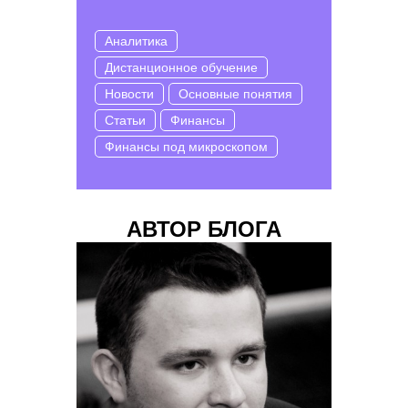
Аналитика
Дистанционное обучение
Новости
Основные понятия
Статьи
Финансы
Финансы под микроскопом
АВТОР БЛОГА