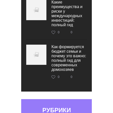
Какие
преимущества и
риски у
международных
инвестиций:
полный гид
0
0
Как формируется
бюджет семьи и
почему это важно:
полный гид для
современных
домохозяев
0
0
РУБРИКИ