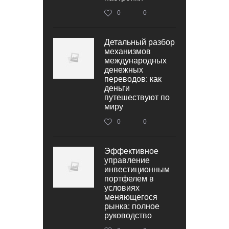
0
0
Детальный разбор
механизмов
международных
денежных
переводов: как
деньги
путешествуют по
миру
0
0
Эффективное
управление
инвестиционным
портфелем в
условиях
меняющегося
рынка: полное
руководство