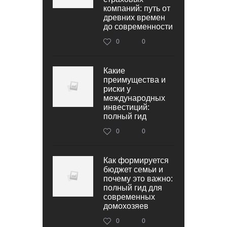
компаний: путь от
древних времен
до современности
0
0
Какие
преимущества и
риски у
международных
инвестиций:
полный гид
0
0
Как формируется
бюджет семьи и
почему это важно:
полный гид для
современных
домохозяев
0
0