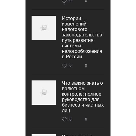
0
0
Истории
изменений
налогового
законодательства:
путь развития
системы
налогообложения
в России
0
0
Что важно знать о
валютном
контроле: полное
руководство для
бизнеса и частных
лиц
0
0