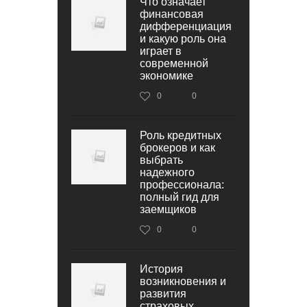
Что означает
финансовая
дифференциация
и какую роль она
играет в
современной
экономике
0
0
Роль кредитных
брокеров и как
выбрать
надежного
профессионала:
полный гид для
заемщиков
0
0
История
возникновения и
развития
страховых