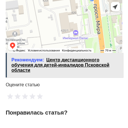
Рекомендуем:
Центр дистанционного
обучения для детей-инвалидов Псковской
области
Оцените статью
Понравилась статья?