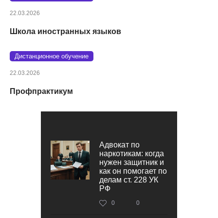
22.03.2026
Школа иностранных языков
Дистанционное обучение
22.03.2026
Профпрактикум
Адвокат по
наркотикам: когда
нужен защитник и
как он помогает по
делам ст. 228 УК
РФ
0
0