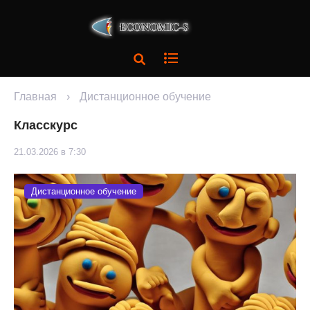
Главная
›
Дистанционное обучение
Класскурс
21.03.2026 в 7:30
Дистанционное обучение