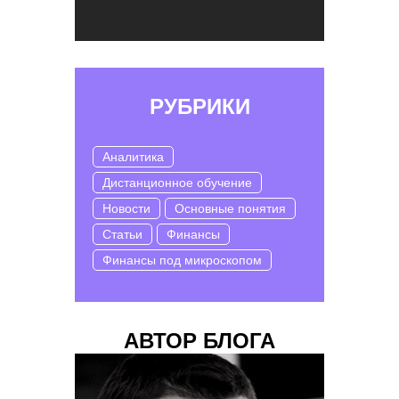
РУБРИКИ
Аналитика
Дистанционное обучение
Новости
Основные понятия
Статьи
Финансы
Финансы под микроскопом
АВТОР БЛОГА