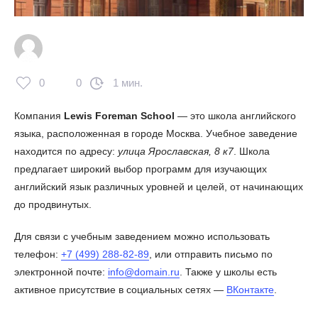
0
0
1 мин.
Компания
Lewis Foreman School
— это школа английского
языка, расположенная в городе Москва. Учебное заведение
находится по адресу:
улица Ярославская, 8 к7
. Школа
предлагает широкий выбор программ для изучающих
английский язык различных уровней и целей, от начинающих
до продвинутых.
Для связи с учебным заведением можно использовать
телефон:
+7 (499) 288-82-89
, или отправить письмо по
электронной почте:
info@domain.ru
. Также у школы есть
активное присутствие в социальных сетях —
ВКонтакте
.