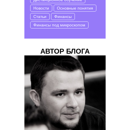
Новости
Основные понятия
Статьи
Финансы
Финансы под микроскопом
АВТОР БЛОГА