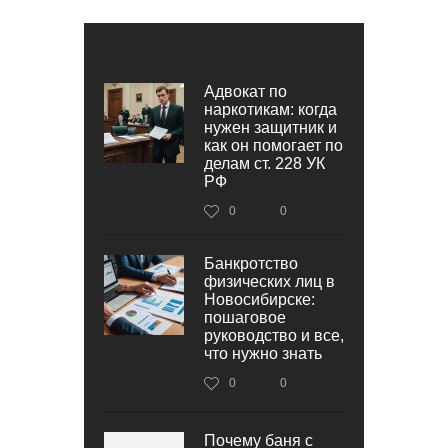
Адвокат по
наркотикам: когда
нужен защитник и
как он помогает по
делам ст. 228 УК
РФ
0
0
Банкротство
физических лиц в
Новосибирске:
пошаговое
руководство и все,
что нужно знать
0
0
Почему баня с