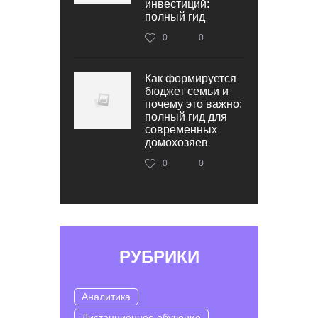
инвестиций:
полный гид
0
0
Как формируется
бюджет семьи и
почему это важно:
полный гид для
современных
домохозяев
0
0
РУБРИКИ
Аналитика
Дистанционное обучение