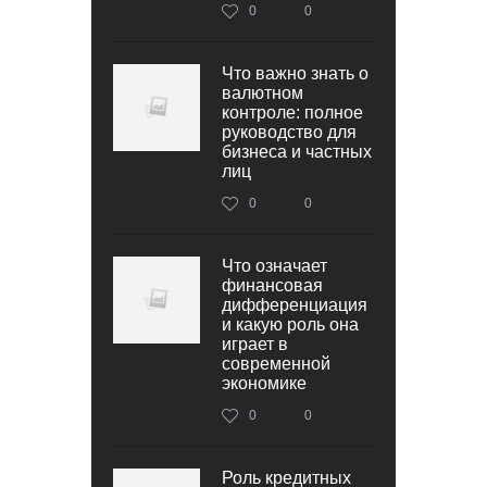
0
0
Что важно знать о
валютном
контроле: полное
руководство для
бизнеса и частных
лиц
0
0
Что означает
финансовая
дифференциация
и какую роль она
играет в
современной
экономике
0
0
Роль кредитных