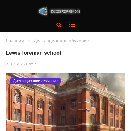
Главная
›
Дистанционное обучение
Lewis foreman school
21.03.2026 в 9:57
Дистанционное обучение