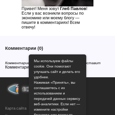
Привет! Меня зовут
Глеб Павлов
!
Если у вас возникли вопросы по
экономике или моему блогу —
пишите в комментариях! Всем
отвечу!
Комментарии
(0)
Мы используем файлы
Комментариев нет, будьте первым кто его оставит
cookie. Они помогают
Комментарии закрыты.
улучшать сайт и делать его
удобнее.
Нажимая «Принять», вы
соглашаетесь с их
использованием и
передачей данных сервису
веб-аналитики. Если нет —
Карта сайта
измените настройки
браузера или покиньте