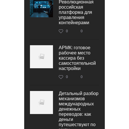
Революционная
российская
платформа для
управления
контейнерами
0
0
АРМК: готовое
рабочее место
кассира без
самостоятельной
настройки
0
0
Детальный разбор
механизмов
международных
денежных
переводов: как
деньги
путешествуют по