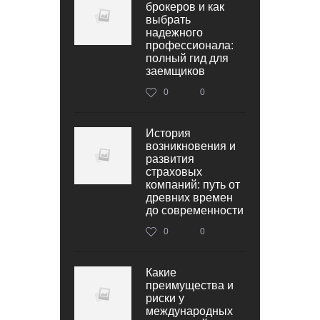
брокеров и как
выбрать
надежного
профессионала:
полный гид для
заемщиков
0
0
История
возникновения и
развития
страховых
компаний: путь от
древних времен
до современности
0
0
Какие
преимущества и
риски у
международных