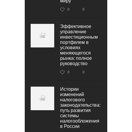
миру
0
0
Эффективное
управление
инвестиционным
портфелем в
условиях
меняющегося
рынка: полное
руководство
0
0
Истории
изменений
налогового
законодательства:
путь развития
системы
налогообложения
в России