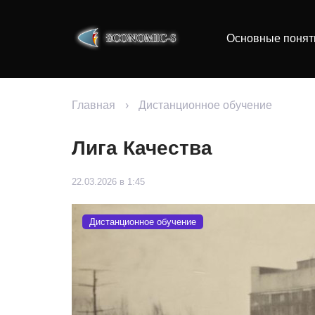
Основные понят
Главная
›
Дистанционное обучение
Лига Качества
22.03.2026 в 1:45
Дистанционное обучение