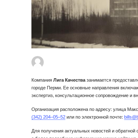
Компания
Лига Качества
занимается предоставле
городе Перми. Ее основные направления включаю
экспертиз, консультационное сопровождение и в
Организация расположена по адресу: улица Макс
(342) 204‒05‒52
или по электронной почте:
bills@
Для получения актуальных новостей и обратной 