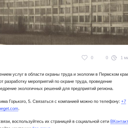
0
0
1 м
нием услуг в области охраны труда и экологии в Пермском крае
т разработку мероприятий по охране труда, проведение
недрение экологичных решений для предприятий региона.
има Горького, 5. Связаться с компанией можно по телефону:
+7
beget.com
.
связи, воспользуйтесь их страницей в социальной сети
ВКонтак