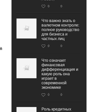
0
0
Что важно знать о
валютном контроле:
полное руководство
для бизнеса и
частных лиц
0
0
m
Что означает
финансовая
дифференциация и
какую роль она
играет в
современной
экономике
0
0
Роль кредитных