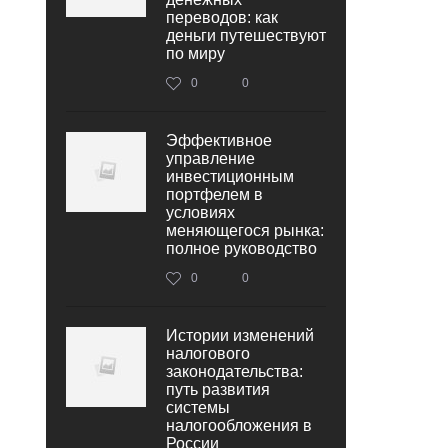
переводов: как
деньги путешествуют
по миру
0
0
Эффективное
управление
инвестиционным
портфелем в
условиях
меняющегося рынка:
полное руководство
0
0
Истории изменений
налогового
законодательства:
путь развития
системы
налогообложения в
России