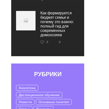
Как формируется
бюджет семьи и
почему это важно:
полный гид для
современных
домохозяев
0
0
РУБРИКИ
Аналитика
Дистанционное обучение
Новости
Основные понятия
Статьи
Финансы