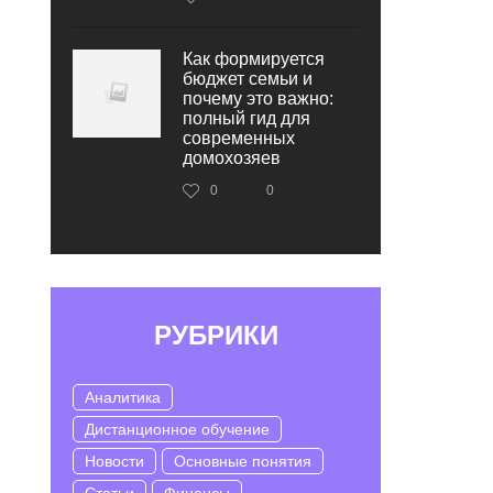
Как формируется
бюджет семьи и
почему это важно:
полный гид для
современных
домохозяев
0
0
РУБРИКИ
Аналитика
Дистанционное обучение
Новости
Основные понятия
Статьи
Финансы