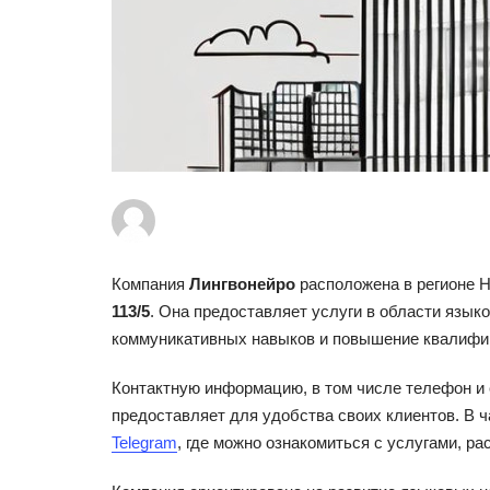
Компания
Лингвонейро
расположена в регионе Н
113/5
. Она предоставляет услуги в области язык
коммуникативных навыков и повышение квалифик
Контактную информацию, в том числе телефон и e
предоставляет для удобства своих клиентов. В ч
Telegram
, где можно ознакомиться с услугами, р