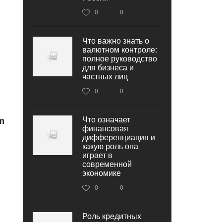
0
0
Что важно знать о
валютном контроле:
полное руководство
для бизнеса и
частных лиц
0
0
Что означает
m
финансовая
дифференциация и
какую роль она
играет в
современной
экономике
0
0
Роль кредитных