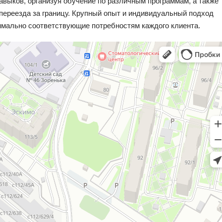
авыков, организуя обучение по различным программам, а также
 переезда за границу. Крупный опыт и индивидуальный подход
мально соответствующие потребностям каждого клиента.