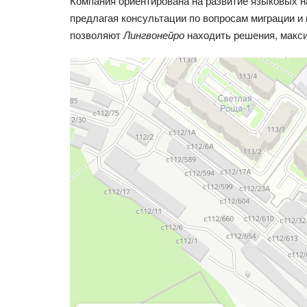
Компания ориентирована на развитие языковых н
предлагая консультации по вопросам миграции и
позволяют
Лингвонейро
находить решения, макси