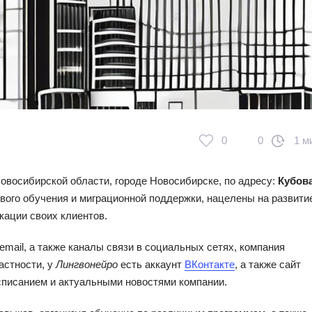
0
0
1 м
овосибирской области, городе Новосибирске, по адресу:
Кубова
ового обучения и миграционной поддержки, нацелены на развити
ации своих клиентов.
mail, а также каналы связи в социальных сетях, компания
астности, у
Лингвонейро
есть аккаунт
ВКонтакте
, а также сайт
асписанием и актуальными новостями компании.