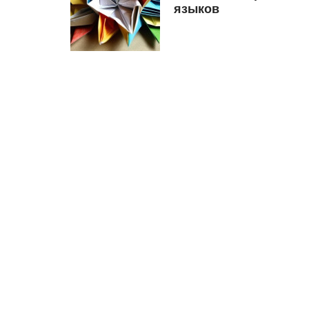
языков