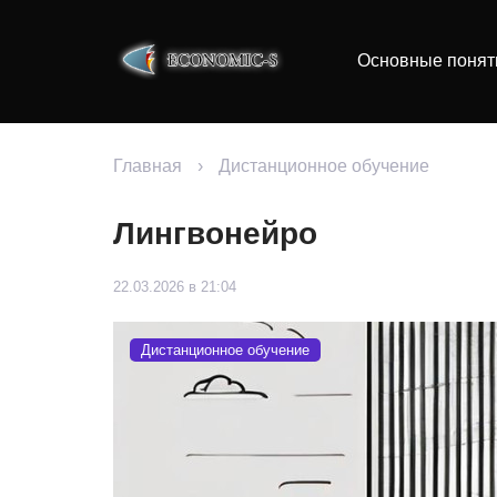
Основные понят
Главная
›
Дистанционное обучение
Лингвонейро
22.03.2026 в 21:04
Дистанционное обучение