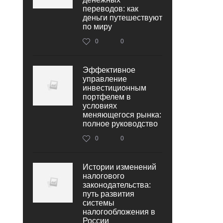
переводов: как
деньги путешествуют
по миру
0
0
Эффективное
управление
инвестиционным
портфелем в
условиях
меняющегося рынка:
полное руководство
0
0
Истории изменений
налогового
законодательства:
путь развития
системы
налогообложения в
России