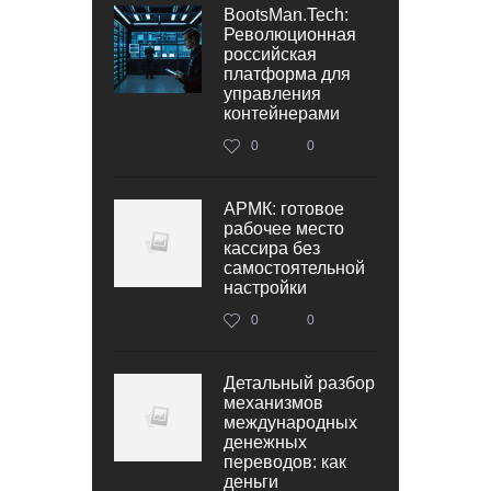
BootsMan.Tech:
Революционная
российская
платформа для
управления
контейнерами
0
0
АРМК: готовое
рабочее место
кассира без
самостоятельной
настройки
0
0
Детальный разбор
механизмов
международных
денежных
переводов: как
деньги