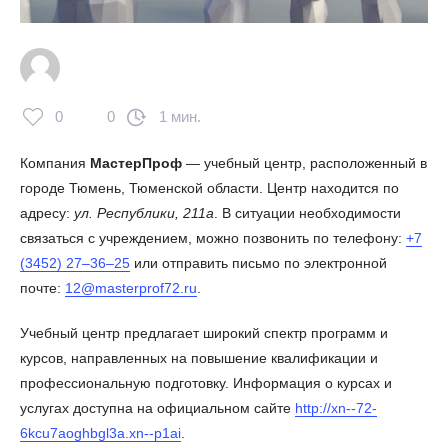
0
0
1 мин.
Компания
МастерПроф
— учебный центр, расположенный в
городе Тюмень, Тюменской области. Центр находится по
адресу:
ул. Республики, 211а
. В ситуации необходимости
связаться с учреждением, можно позвонить по телефону:
+7
(3452) 27‒36‒25
или отправить письмо по электронной
почте:
12@masterprof72.ru
.
Учебный центр предлагает широкий спектр программ и
курсов, направленных на повышение квалификации и
профессиональную подготовку. Информация о курсах и
услугах доступна на официальном сайте
http://xn--72-
6kcu7aoghbgl3a.xn--p1ai
.