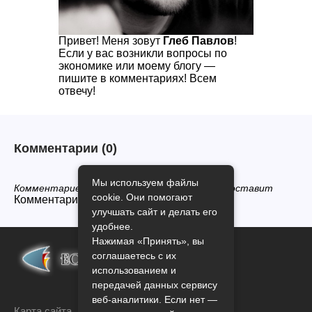
Привет! Меня зовут
Глеб Павлов
!
Если у вас возникли вопросы по
экономике или моему блогу —
пишите в комментариях! Всем
отвечу!
Комментарии
(0)
Мы используем файлы
Комментариев нет, будьте первым кто его оставит
cookie. Они помогают
Комментарии закрыты.
улучшать сайт и делать его
удобнее.
Нажимая «Принять», вы
соглашаетесь с их
использованием и
передачей данных сервису
веб-аналитики. Если нет —
Карта сайта