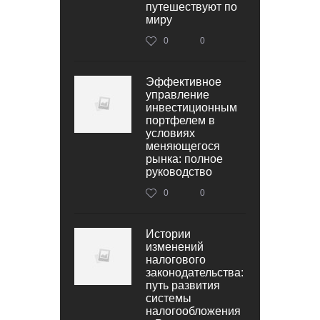
путешествуют по
миру
0
0
Эффективное
управление
инвестиционным
портфелем в
условиях
меняющегося
рынка: полное
руководство
0
0
Истории
изменений
налогового
законодательства:
путь развития
системы
налогообложения