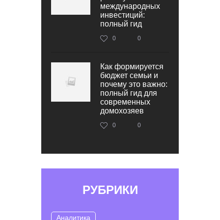
международных
инвестиций:
полный гид
0
0
Как формируется
бюджет семьи и
почему это важно:
полный гид для
современных
домохозяев
0
0
РУБРИКИ
Аналитика