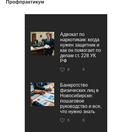
Профпрактикум
Адвокат по
наркотикам: когда
нужен защитник и
как он помогает по
делам ст. 228 УК
РФ
0
0
Банкротство
физических лиц в
Новосибирске:
пошаговое
руководство и все,
что нужно знать
0
0