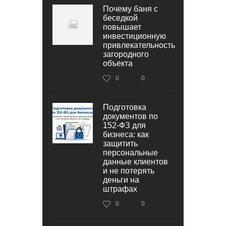
Почему баня с
беседкой
повышает
инвестиционную
привлекательность
загородного
объекта
0
0
Подготовка
документов по
152‑ФЗ для
бизнеса: как
защитить
персональные
данные клиентов
и не потерять
деньги на
штрафах
0
0