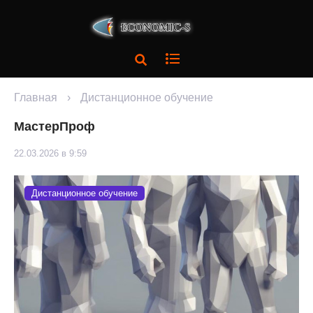
Главная
›
Дистанционное обучение
МастерПроф
22.03.2026 в 9:59
Дистанционное обучение