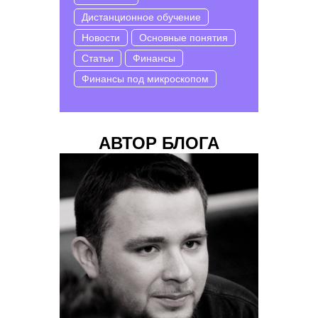
Дистанционное обучение
Новости
Основные понятия
Статьи
Финансы
Финансы под микроскопом
АВТОР БЛОГА