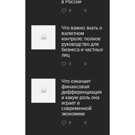
в России
0
0
Что важно знать о
валютном
контроле: полное
руководство для
бизнеса и частных
лиц
0
0
Что означает
финансовая
дифференциация
и какую роль она
играет в
современной
экономике
0
0