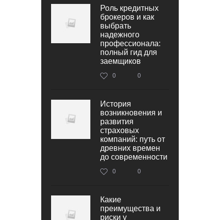
Роль кредитных
брокеров и как
выбрать
надежного
профессионала:
полный гид для
заемщиков
0
0
История
возникновения и
развития
страховых
компаний: путь от
древних времен
до современности
0
0
Какие
преимущества и
риски у