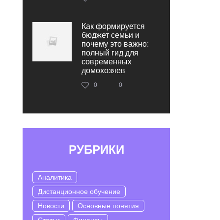
Как формируется
бюджет семьи и
почему это важно:
полный гид для
современных
домохозяев
0
0
РУБРИКИ
Аналитика
Дистанционное обучение
Новости
Основные понятия
Статьи
Финансы