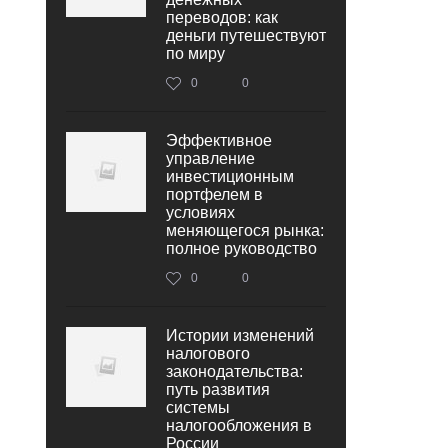
переводов: как
деньги путешествуют
по миру
0
0
Эффективное
управление
инвестиционным
портфелем в
условиях
меняющегося рынка:
полное руководство
0
0
Истории изменений
налогового
законодательства:
путь развития
системы
налогообложения в
России