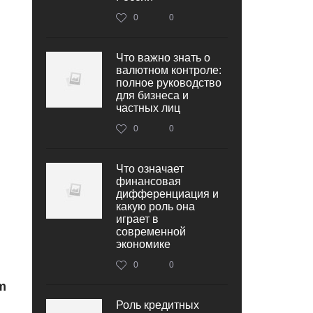
0
0
Что важно знать о
валютном контроле:
полное руководство
для бизнеса и
частных лиц
0
0
Что означает
финансовая
дифференциация и
какую роль она
играет в
современной
экономике
0
0
m
Роль кредитных