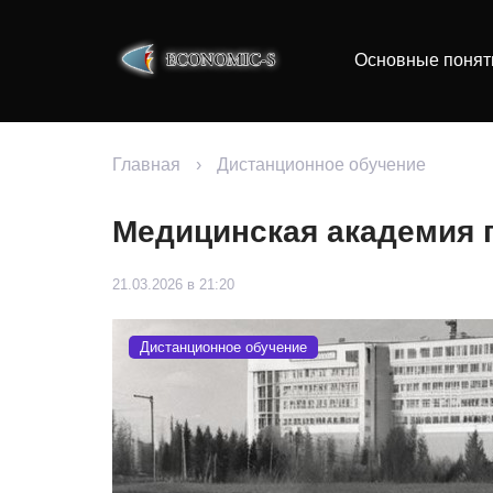
Основные понят
Главная
›
Дистанционное обучение
Медицинская академия 
21.03.2026 в 21:20
Дистанционное обучение