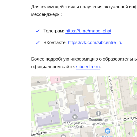
Для взаимодействия и получения актуальной ин
мессенджеры:
Телеграм:
https://t.me/mapo_chat
ВКонтакте:
https://vk.com/sibcentre_ru
Более подробную информацию о образовательных
официальном сайте:
sibcentre.ru
.