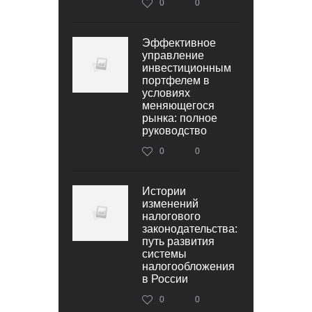
0
0
Эффективное
управление
инвестиционным
портфелем в
условиях
меняющегося
рынка: полное
руководство
0
0
Истории
изменений
налогового
законодательства:
путь развития
системы
налогообложения
в России
0
0