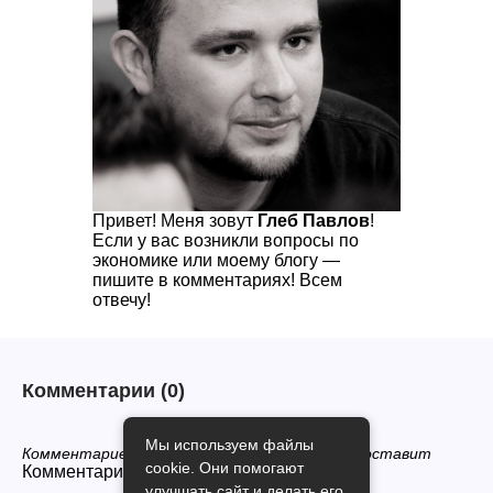
Привет! Меня зовут
Глеб Павлов
!
Если у вас возникли вопросы по
экономике или моему блогу —
пишите в комментариях! Всем
отвечу!
Комментарии
(0)
Мы используем файлы
Комментариев нет, будьте первым кто его оставит
cookie. Они помогают
Комментарии закрыты.
улучшать сайт и делать его