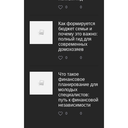
0
0
Как формируется
бюджет семьи и
почему это важно:
полный гид для
современных
домохозяев
0
0
Что такое
финансовое
планирование для
молодых
специалистов:
путь к финансовой
независимости
0
0