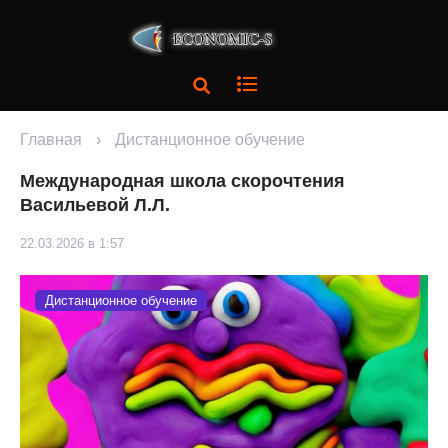
Главная
›
Дистанционное обучение
Международная школа скорочтения
Васильевой Л.Л.
22.03.2026 в 1:57
Дистанционное обучение