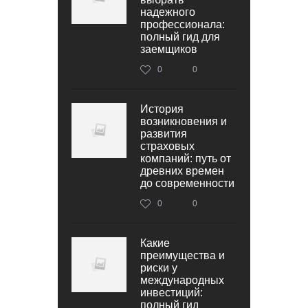
надежного
профессионала:
полный гид для
заемщиков
0
0
История
возникновения и
развития
страховых
компаний: путь от
древних времен
до современности
0
0
Какие
преимущества и
риски у
международных
инвестиций:
полный гид