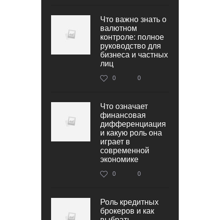
Что важно знать о
валютном
контроле: полное
руководство для
бизнеса и частных
лиц
0
0
Что означает
финансовая
дифференциация
и какую роль она
играет в
современной
экономике
0
0
Роль кредитных
брокеров и как
выбрать