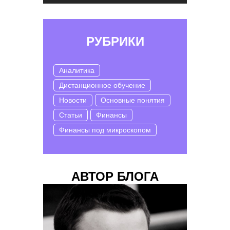
РУБРИКИ
Аналитика
Дистанционное обучение
Новости
Основные понятия
Статьи
Финансы
Финансы под микроскопом
АВТОР БЛОГА