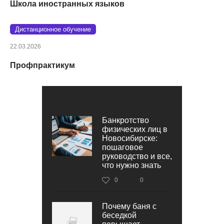
Школа иностранных языков
Дистанционное обучение
22.03.2026
Профпрактикум
Банкротство
физических лиц в
Новосибирске:
пошаговое
руководство и все,
что нужно знать
0
0
Почему баня с
беседкой