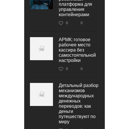
платформа для
управления
контейнерами
0
0
АРМК: готовое
рабочее место
кассира без
самостоятельной
настройки
0
0
Детальный разбор
механизмов
международных
денежных
переводов: как
деньги
путешествуют по
миру