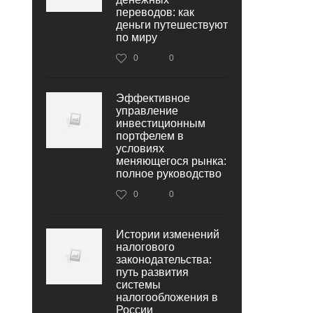
переводов: как
деньги путешествуют
по миру
0
0
Эффективное
управление
инвестиционным
портфелем в
условиях
меняющегося рынка:
полное руководство
0
0
Истории изменений
налогового
законодательства:
путь развития
системы
налогообложения в
России