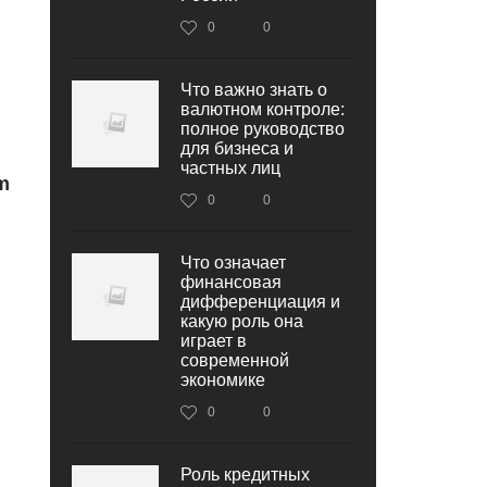
0
0
Что важно знать о
валютном контроле:
полное руководство
для бизнеса и
частных лиц
m
0
0
Что означает
финансовая
дифференциация и
какую роль она
играет в
современной
экономике
0
0
Роль кредитных