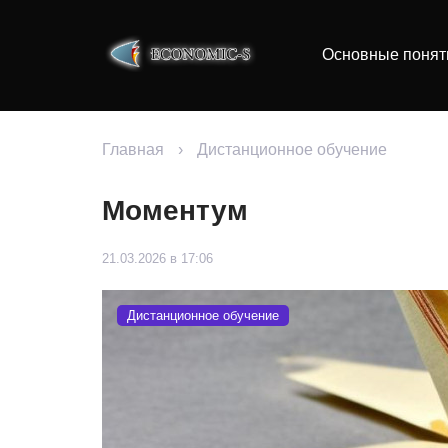
Основные понят
Главная
›
Дистанционное обучение
Моментум
21.03.2026 в 17:06
Дистанционное обучение