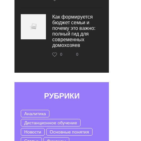
Как формируется
бюджет семьи и
почему это важно:
полный гид для
современных
домохозяев
0
0
РУБРИКИ
Аналитика
Дистанционное обучение
Новости
Основные понятия
Статьи
Финансы