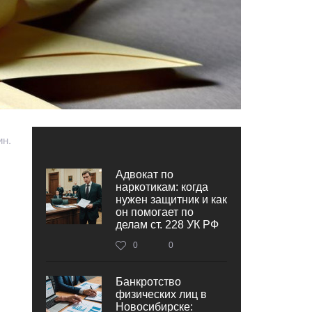
ин.
Адвокат по
наркотикам: когда
нужен защитник и как
он помогает по
делам ст. 228 УК РФ
0
0
Банкротство
физических лиц в
Новосибирске: