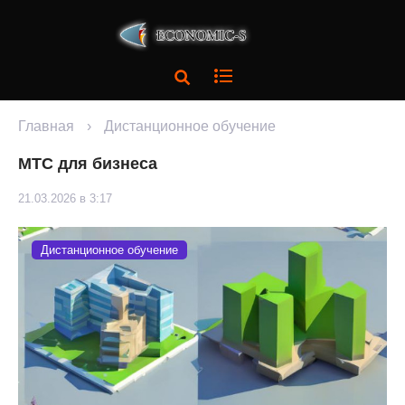
Главная
›
Дистанционное обучение
МТС для бизнеса
21.03.2026 в 3:17
Дистанционное обучение