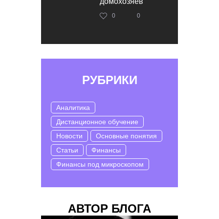
домохозяев
0
0
РУБРИКИ
Аналитика
Дистанционное обучение
Новости
Основные понятия
Статьи
Финансы
Финансы под микроскопом
АВТОР БЛОГА