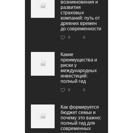
возникновения и
развития
страховых
компаний: путь от
древних времен
до современности
0
0
Какие
преимущества и
риски у
международных
инвестиций:
полный гид
0
0
Как формируется
бюджет семьи и
почему это важно:
полный гид для
современных