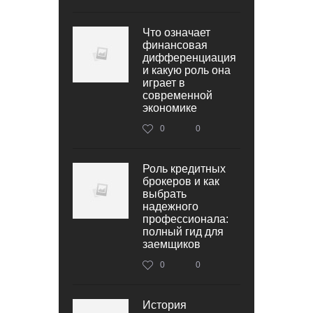
Что означает
финансовая
дифференциация
и какую роль она
играет в
современной
экономике
0
0
Роль кредитных
брокеров и как
выбрать
надежного
профессионала:
полный гид для
заемщиков
0
0
История