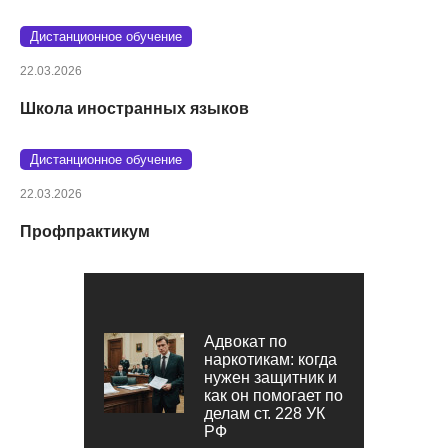
Дистанционное обучение
22.03.2026
Школа иностранных языков
Дистанционное обучение
22.03.2026
Профпрактикум
Адвокат по
наркотикам: когда
нужен защитник и
как он помогает по
делам ст. 228 УК
РФ