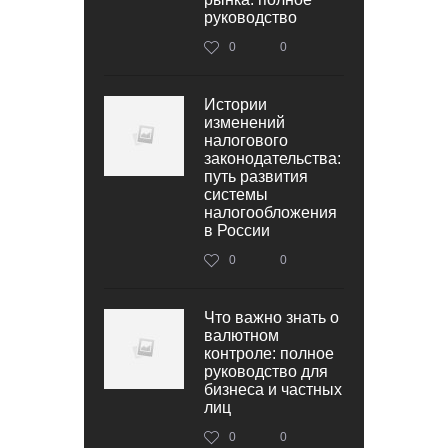
руководство
0
0
Истории
изменений
налогового
законодательства:
путь развития
системы
налогообложения
в России
0
0
Что важно знать о
валютном
контроле: полное
руководство для
бизнеса и частных
лиц
0
0