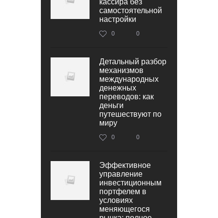
кассира без
самостоятельной
настройки
0
0
Детальный разбор
механизмов
международных
денежных
переводов: как
деньги
путешествуют по
миру
0
0
Эффективное
управление
инвестиционным
портфелем в
условиях
меняющегося
рынка: полное