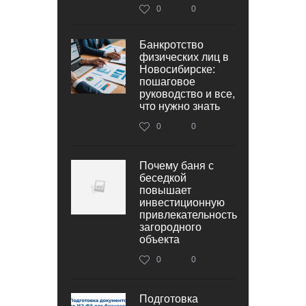
0
0
Банкротство
физических лиц в
Новосибирске:
пошаговое
руководство и все,
что нужно знать
0
0
Почему баня с
беседкой
повышает
инвестиционную
привлекательность
загородного
объекта
0
0
Подготовка