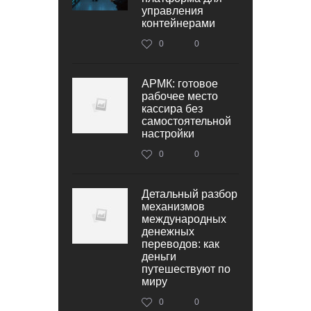
управления
контейнерами
0
0
АРМК: готовое
рабочее место
кассира без
самостоятельной
настройки
0
0
Детальный разбор
механизмов
международных
денежных
переводов: как
деньги
путешествуют по
миру
0
0