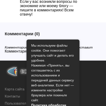
Если у вас возникли вопросы по
экономике или моему блогу —
пишите в комментариях! Всем
отвечу!
Комментарии
(0)
Мы используем файлы
Комментариев нет, будьте первым кто его оставит
cookie. Они помогают
Комментарии закрыты.
улучшать сайт и делать его
удобнее.
Нажимая «Принять», вы
соглашаетесь с их
использованием и
передачей данных сервису
веб-аналитики. Если нет —
Карта сайта
измените настройки
браузера или покиньте
Контакты
сайт.
Пользовательское соглашение
Политика обработки