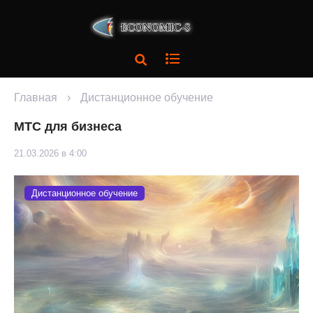
Главная
›
Дистанционное обучение
МТС для бизнеса
21.03.2026 в 4:00
Дистанционное обучение