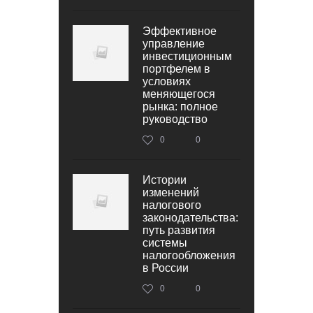
Эффективное
управление
инвестиционным
портфелем в
условиях
меняющегося
рынка: полное
руководство
0
0
Истории
изменений
налогового
законодательства:
путь развития
системы
налогообложения
в России
0
0