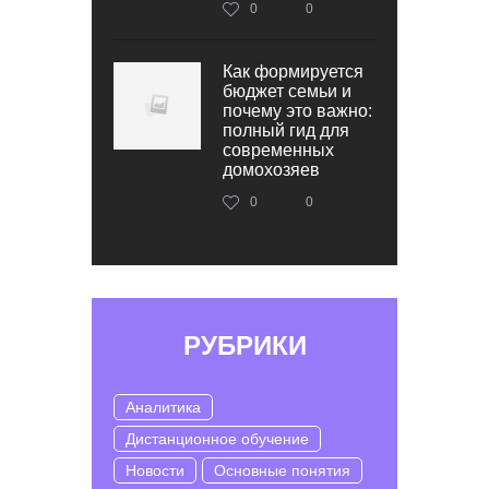
0
0
Как формируется
бюджет семьи и
почему это важно:
полный гид для
современных
домохозяев
0
0
РУБРИКИ
Аналитика
Дистанционное обучение
Новости
Основные понятия