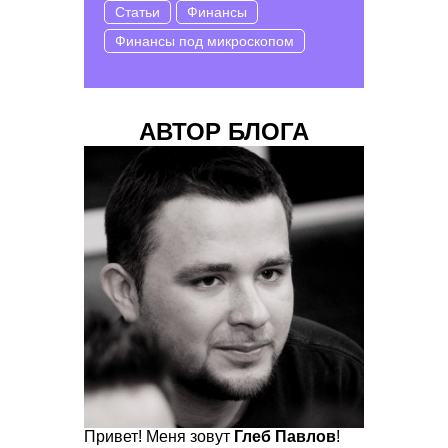
Статьи
Финансы
Финансы под микроскопом
АВТОР БЛОГА
Привет! Меня зовут
Глеб Павлов
!