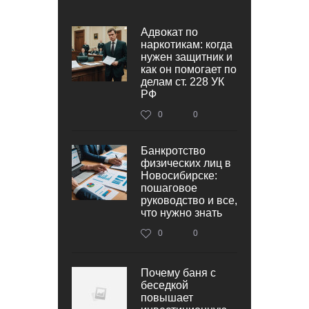
Адвокат по
наркотикам: когда
нужен защитник и
как он помогает по
делам ст. 228 УК
РФ
0
0
Банкротство
физических лиц в
Новосибирске:
пошаговое
руководство и все,
что нужно знать
0
0
Почему баня с
беседкой
повышает