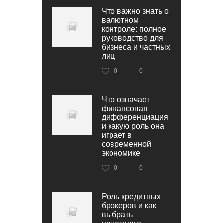
Что важно знать о
валютном
контроле: полное
руководство для
бизнеса и частных
лиц
0
0
Что означает
финансовая
дифференциация
и какую роль она
играет в
современной
экономике
0
0
Роль кредитных
брокеров и как
выбрать