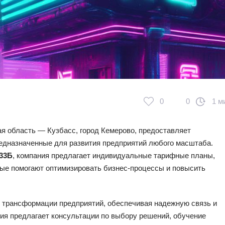
0
0
1 м
я область — Кузбасс, город Кемерово, предоставляет
едназначенные для развития предприятий любого масштаба.
 33Б
, компания предлагает индивидуальные тарифные планы,
орые помогают оптимизировать бизнес-процессы и повысить
 трансформации предприятий, обеспечивая надежную связь и
ия предлагает консультации по выбору решений, обучение