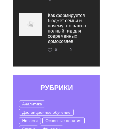
Как формируется
бюджет семьи и
почему это важно:
полный гид для
современных
домохозяев
0
0
РУБРИКИ
Аналитика
Дистанционное обучение
Новости
Основные понятия
Статьи
Финансы