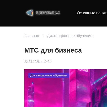
Основные понят
Главная
›
Дистанционное обучение
МТС для бизнеса
22.03.2026 в 19:21
Дистанционное обучение