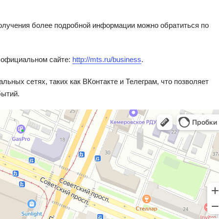
получения более подробной информации можно обратиться по
 официальном сайте:
http://mts.ru/business
.
льных сетях, таких как ВКонтакте и Телеграм, что позволяет
бытий.