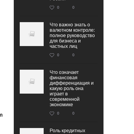
0
0
Что важно знать о
валютном контроле:
полное руководство
для бизнеса и
частных лиц
0
0
Что означает
финансовая
дифференциация и
какую роль она
играет в
современной
экономике
0
0
m
Роль кредитных