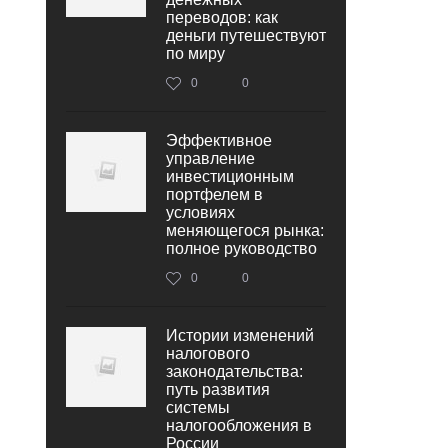
переводов: как
деньги путешествуют
по миру
0
0
Эффективное
управление
инвестиционным
портфелем в
условиях
меняющегося рынка:
полное руководство
0
0
Истории изменений
налогового
законодательства:
путь развития
системы
налогообложения в
России