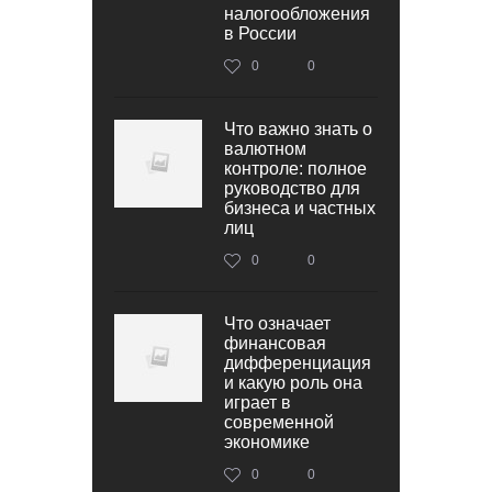
налогообложения
в России
0
0
Что важно знать о
валютном
контроле: полное
руководство для
бизнеса и частных
лиц
0
0
Что означает
финансовая
дифференциация
и какую роль она
играет в
современной
экономике
0
0