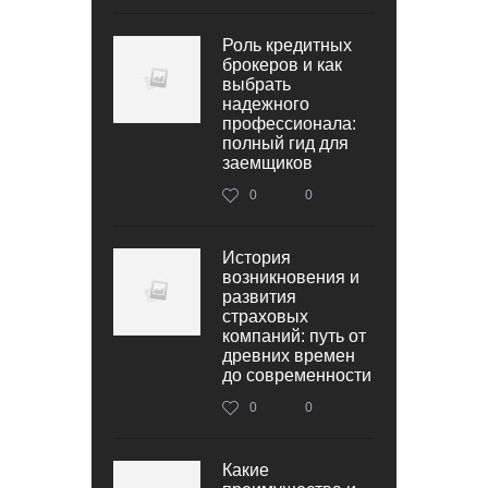
Роль кредитных
брокеров и как
выбрать
надежного
профессионала:
полный гид для
заемщиков
0
0
История
возникновения и
развития
страховых
компаний: путь от
древних времен
до современности
0
0
Какие