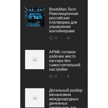
BootsMan.Tech:
Революционная
российская
платформа для
управления
контейнерами
0
0
АРМК: готовое
рабочее место
кассира без
самостоятельной
настройки
0
0
Детальный разбор
механизмов
международных
денежных
переводов: как