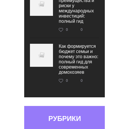
преимущества и
риски у
международных
инвестиций:
полный гид
0
0
Как формируется
бюджет семьи и
почему это важно:
полный гид для
современных
домохозяев
0
0
РУБРИКИ