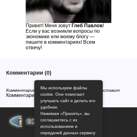
Привет! Меня зовут
Глеб Павлов
!
Если у вас возникли вопросы по
экономике или моему блогу —
пишите в комментариях! Всем
отвечу!
Комментарии
(0)
Мы используем файлы
Комментариев нет, будьте первым кто его оставит
cookie. Они помогают
Комментарии закрыты.
улучшать сайт и делать его
удобнее.
Нажимая «Принять», вы
соглашаетесь с их
использованием и
передачей данных сервису