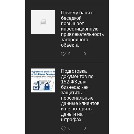
Почему баня с
беседкой
повышает
инвестиционную
привлекательность
загородного
объекта
0
0
Подготовка
документов по
152‑ФЗ для
бизнеса: как
защитить
персональные
данные клиентов
и не потерять
деньги на
штрафах
0
0