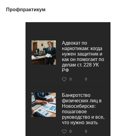
Профпрактикум
Адвокат по
наркотикам: когда
нужен защитник и
как он помогает по
делам ст. 228 УК
РФ
0
0
Банкротство
физических лиц в
Новосибирске:
пошаговое
руководство и все,
что нужно знать
0
0