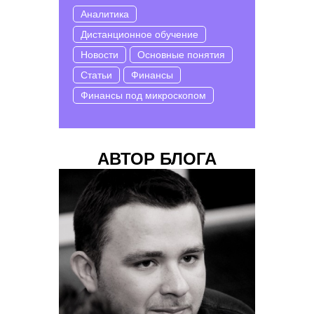
Аналитика
Дистанционное обучение
Новости
Основные понятия
Статьи
Финансы
Финансы под микроскопом
АВТОР БЛОГА