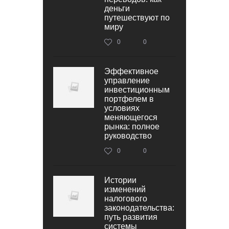
деньги
путешествуют по
миру
0
0
Эффективное
управление
инвестиционным
портфелем в
условиях
меняющегося
рынка: полное
руководство
0
0
Истории
изменений
налогового
законодательства:
путь развития
системы