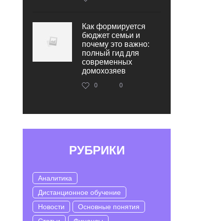
Как формируется
бюджет семьи и
почему это важно:
полный гид для
современных
домохозяев
0
0
РУБРИКИ
Аналитика
Дистанционное обучение
Новости
Основные понятия
Статьи
Финансы