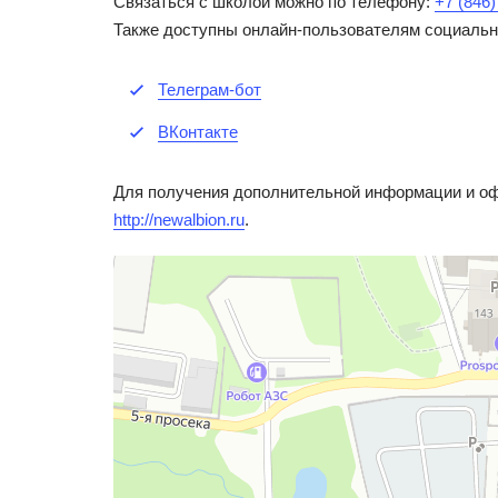
Связаться с школой можно по телефону:
+7 (846
Также доступны онлайн-пользователям социальн
Телеграм-бот
ВКонтакте
Для получения дополнительной информации и оф
http://newalbion.ru
.