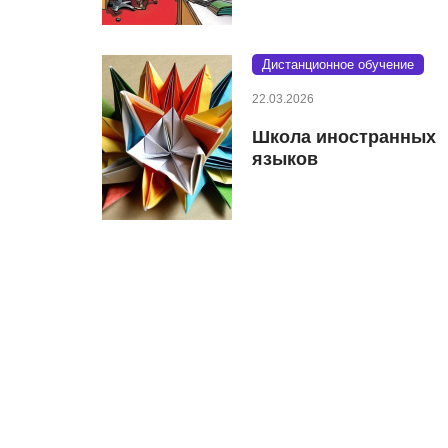
Дистанционное обучение
22.03.2026
Школа иностранных
языков