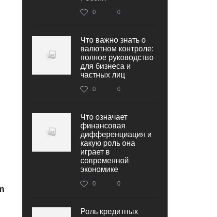
0
0
Что важно знать о
валютном контроле:
полное руководство
для бизнеса и
частных лиц
0
0
Что означает
финансовая
дифференциация и
какую роль она
играет в
современной
экономике
0
0
m
Роль кредитных