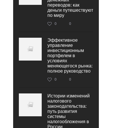
переводов: как
деньги путешествуют
по миру
0
0
Эффективное
управление
инвестиционным
портфелем в
условиях
меняющегося рынка:
полное руководство
0
0
Истории изменений
налогового
законодательства:
путь развития
системы
налогообложения в
России