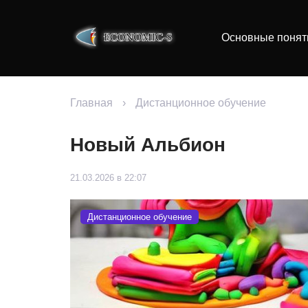
Основные понят
Главная
›
Дистанционное обучение
Новый Альбион
21.03.2026 в 22:07
Дистанционное обучение