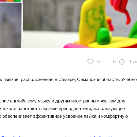
0
0
1 м
 языков, расположенная в Самаре, Самарской области. Учебно
ение английскому языку и другим иностранным языкам для
. В школе работают опытные преподаватели, использующие
о обеспечивает эффективное усвоение языка и комфортную