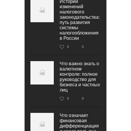
Истории
изменений
налогового
законодательства:
путь развития
системы
налогообложения
в России
0
0
Что важно знать о
валютном
контроле: полное
руководство для
бизнеса и частных
лиц
0
0
Что означает
финансовая
дифференциация