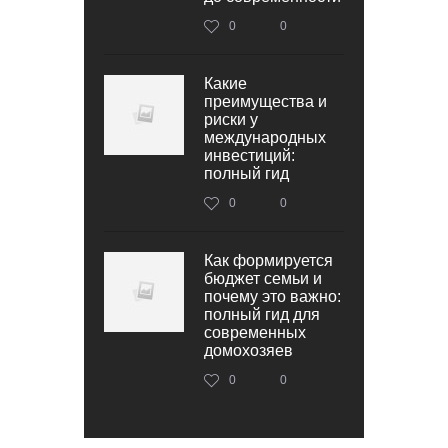
0
0
Какие
преимущества и
риски у
международных
инвестиций:
полный гид
0
0
Как формируется
бюджет семьи и
почему это важно:
полный гид для
современных
домохозяев
0
0