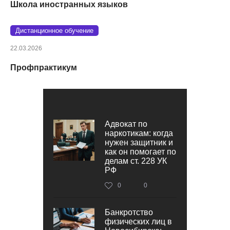
Школа иностранных языков
Дистанционное обучение
22.03.2026
Профпрактикум
Адвокат по
наркотикам: когда
нужен защитник и
как он помогает по
делам ст. 228 УК
РФ
0
0
Банкротство
физических лиц в