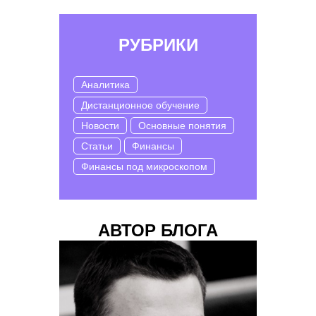
РУБРИКИ
Аналитика
Дистанционное обучение
Новости
Основные понятия
Статьи
Финансы
Финансы под микроскопом
АВТОР БЛОГА