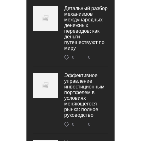
Детальный разбор
механизмов
международных
денежных
переводов: как
деньги
путешествуют по
миру
0
0
Эффективное
управление
инвестиционным
портфелем в
условиях
меняющегося
рынка: полное
руководство
0
0