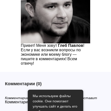
Привет! Меня зовут
Глеб Павлов
!
Если у вас возникли вопросы по
экономике или моему блогу —
пишите в комментариях! Всем
отвечу!
Комментарии
(0)
Мы используем файлы
Комментариев нет, будьте первым кто его оставит
cookie. Они помогают
Комментарии закрыты.
улучшать сайт и делать его