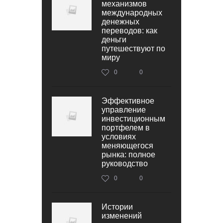
механизмов
международных
денежных
переводов: как
деньги
путешествуют по
миру
0
0
Эффективное
управление
инвестиционным
портфелем в
условиях
меняющегося
рынка: полное
руководство
0
0
Истории
изменений