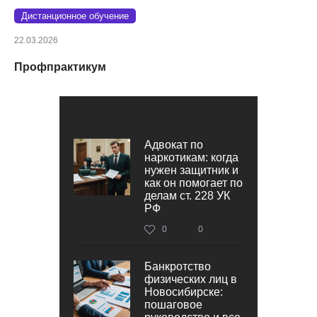
Дистанционное обучение
22.03.2026
Профпрактикум
Адвокат по
наркотикам: когда
нужен защитник и
как он помогает по
делам ст. 228 УК
РФ
0
0
Банкротство
физических лиц в
Новосибирске:
пошаговое