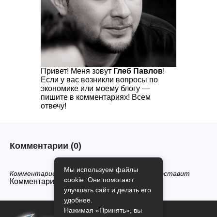
Привет! Меня зовут
Глеб Павлов
!
Если у вас возникли вопросы по
экономике или моему блогу —
пишите в комментариях! Всем
отвечу!
Комментарии
(0)
Мы используем файлы
Комментариев нет, будьте первым кто его оставит
cookie. Они помогают
Комментарии закрыты.
улучшать сайт и делать его
удобнее.
Нажимая «Принять», вы