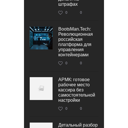
штрафах
0
0
BootsMan.Tech:
Революционная
российская
платформа для
управления
контейнерами
0
0
АРМК: готовое
рабочее место
кассира без
самостоятельной
настройки
0
0
Детальный разбор