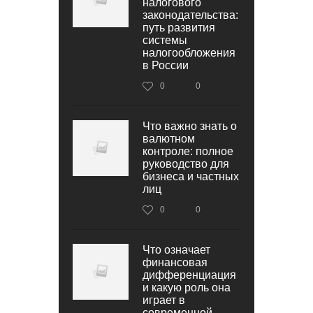
налогового
законодательства:
путь развития
системы
налогообложения
в России
0
0
Что важно знать о
валютном
контроле: полное
руководство для
бизнеса и частных
лиц
0
0
Что означает
финансовая
дифференциация
и какую роль она
играет в
современной