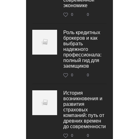
экономике
0
0
Роль кредитных
брокеров и как
выбрать
надежного
профессионала:
полный гид для
заемщиков
0
0
История
возникновения и
развития
страховых
компаний: путь от
древних времен
до современности
0
0