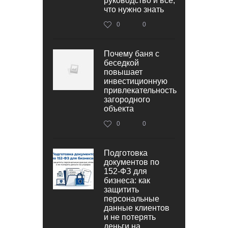
руководство и все,
что нужно знать
0
0
Почему баня с
беседкой
повышает
инвестиционную
привлекательность
загородного
объекта
0
0
Подготовка
документов по
152‑ФЗ для
бизнеса: как
защитить
персональные
данные клиентов
и не потерять
деньги на