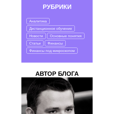
РУБРИКИ
Аналитика
Дистанционное обучение
Новости
Основные понятия
Статьи
Финансы
Финансы под микроскопом
АВТОР БЛОГА