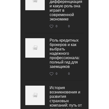
дифференциация
и какую роль она
играет в
современной
экономике
0
0
Роль кредитных
брокеров и как
выбрать
надежного
профессионала:
полный гид для
заемщиков
0
0
История
возникновения и
развития
страховых
компаний: путь от