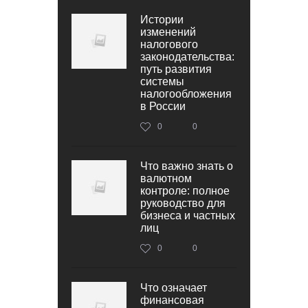
Истории
изменений
налогового
законодательства:
путь развития
системы
налогообложения
в России
0
0
Что важно знать о
валютном
контроле: полное
руководство для
бизнеса и частных
лиц
0
0
Что означает
финансовая