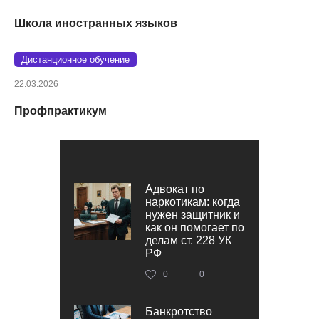
Школа иностранных языков
Дистанционное обучение
22.03.2026
Профпрактикум
Адвокат по
наркотикам: когда
нужен защитник и
как он помогает по
делам ст. 228 УК
РФ
0
0
Банкротство