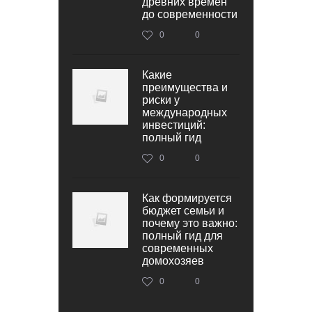
древних времен
до современности
0
0
Какие
преимущества и
риски у
международных
инвестиций:
полный гид
0
0
Как формируется
бюджет семьи и
почему это важно:
полный гид для
современных
домохозяев
0
0