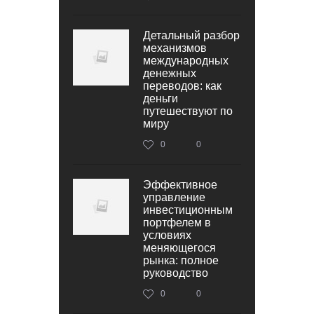
Детальный разбор
механизмов
международных
денежных
переводов: как
деньги
путешествуют по
миру
0
0
Эффективное
управление
инвестиционным
портфелем в
условиях
меняющегося
рынка: полное
руководство
0
0