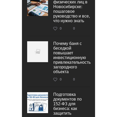
физических лиц в
Новосибирске:
пошаговое
руководство и все,
что нужно знать
0
0
Почему баня с
беседкой
повышает
инвестиционную
привлекательность
загородного
объекта
0
0
Подготовка
документов по
152‑ФЗ для
бизнеса: как
защитить