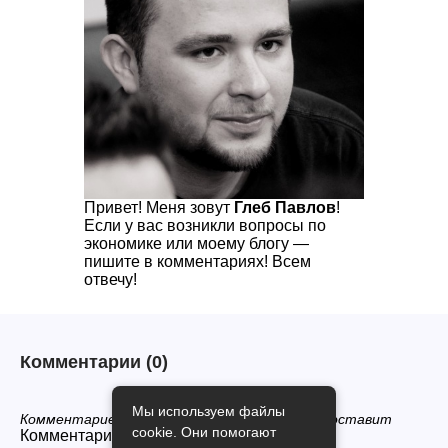
Привет! Меня зовут
Глеб Павлов
!
Если у вас возникли вопросы по
экономике или моему блогу —
пишите в комментариях! Всем
отвечу!
Комментарии
(0)
Мы используем файлы
Комментариев нет, будьте первым кто его оставит
cookie. Они помогают
Комментарии закрыты.