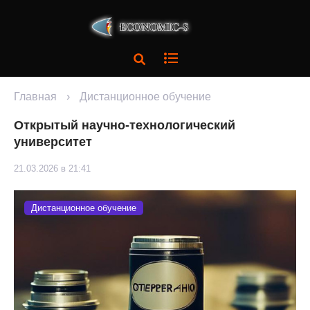
Главная
›
Дистанционное обучение
Открытый научно-технологический
университет
21.03.2026 в 21:41
Дистанционное обучение