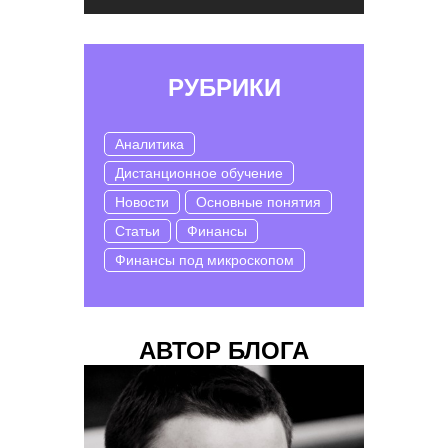
РУБРИКИ
Аналитика
Дистанционное обучение
Новости
Основные понятия
Статьи
Финансы
Финансы под микроскопом
АВТОР БЛОГА