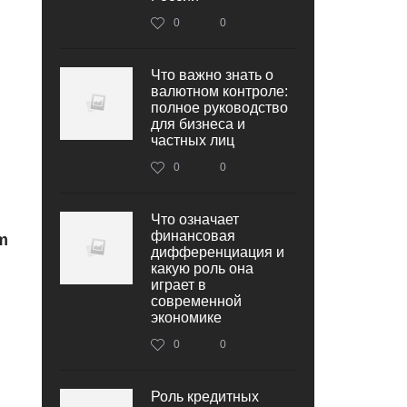
0
0
Что важно знать о
валютном контроле:
полное руководство
для бизнеса и
частных лиц
0
0
Что означает
финансовая
m
дифференциация и
какую роль она
играет в
современной
экономике
0
0
Роль кредитных