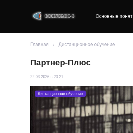
Основные понят
Главная
›
Дистанционное обучение
Партнер-Плюс
22.03.2026 в 20:21
Дистанционное обучение