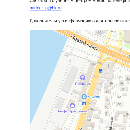
Связаться с учебным центром можно по телефон
partner_p@bk.ru
.
Дополнительную информацию о деятельности цен