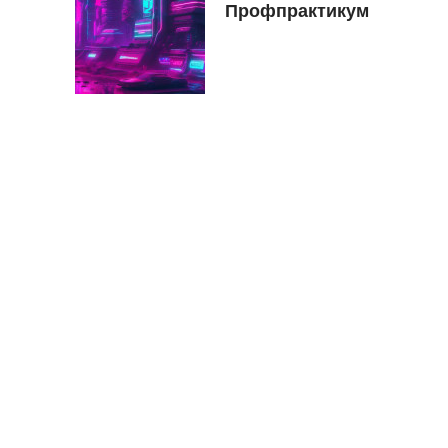
Профпрактикум