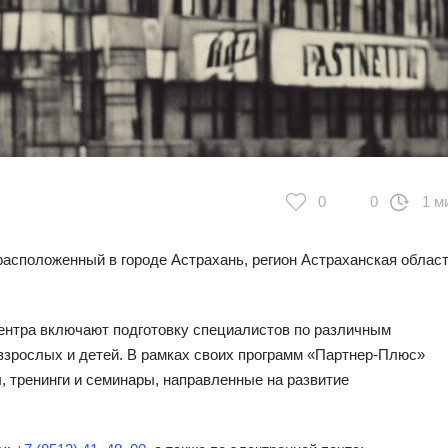
0
0
1 м
асположенный в городе Астрахань, регион Астраханская област
ентра включают подготовку специалистов по различным
взрослых и детей. В рамках своих программ «Партнер-Плюс»
 тренинги и семинары, направленные на развитие