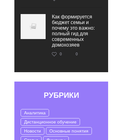
Как формируется
бюджет семьи и
почему это важно:
полный гид для
современных
домохозяев
0
0
РУБРИКИ
Аналитика
Дистанционное обучение
Новости
Основные понятия
Статьи
Финансы