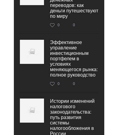
переводов: как
деньги путешествуют
по миру
0
0
Эффективное
управление
инвестиционным
портфелем в
условиях
меняющегося рынка:
полное руководство
0
0
Истории изменений
налогового
законодательства:
путь развития
системы
налогообложения в
России