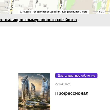
ат жилищно-коммунального хозяйства
Дистанционное обучение
22.03.2026
Профессионал