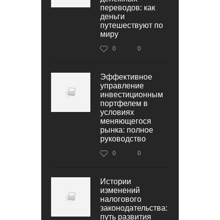
переводов: как
деньги
путешествуют по
миру
0
0
Эффективное
управление
инвестиционным
портфелем в
условиях
меняющегося
рынка: полное
руководство
0
0
Истории
изменений
налогового
законодательства:
путь развития