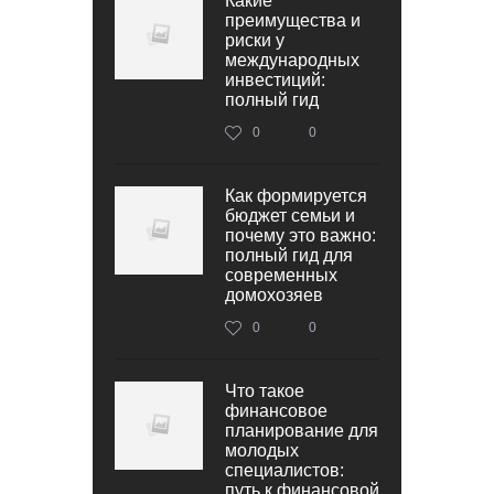
Какие
преимущества и
риски у
международных
инвестиций:
полный гид
0
0
Как формируется
бюджет семьи и
почему это важно:
полный гид для
современных
домохозяев
0
0
Что такое
финансовое
планирование для
молодых
специалистов:
путь к финансовой