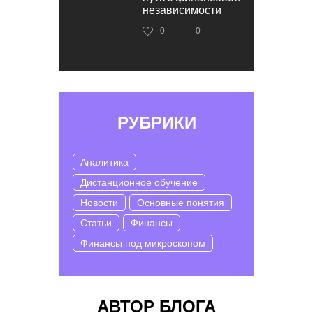
независимости
0
0
РУБРИКИ
Аналитика
Дистанционное обучение
Новости
Основные понятия
Статьи
Финансы
Финансы под микроскопом
АВТОР БЛОГА