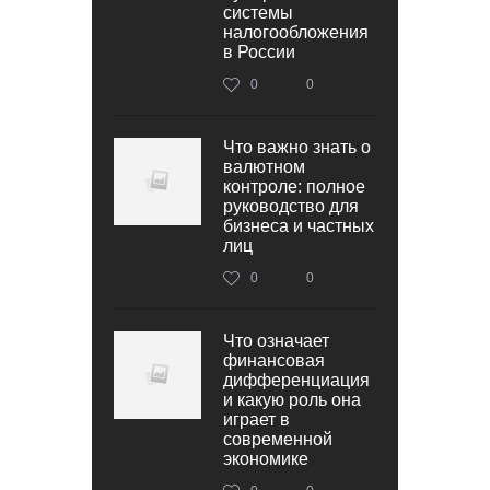
системы
налогообложения
в России
0
0
Что важно знать о
валютном
контроле: полное
руководство для
бизнеса и частных
лиц
0
0
Что означает
финансовая
дифференциация
и какую роль она
играет в
современной
экономике