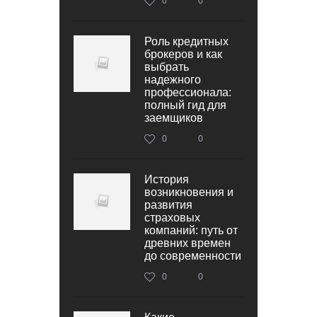
0
0
Роль кредитных
брокеров и как
выбрать
надежного
профессионала:
полный гид для
заемщиков
0
0
История
возникновения и
развития
страховых
компаний: путь от
древних времен
до современности
0
0