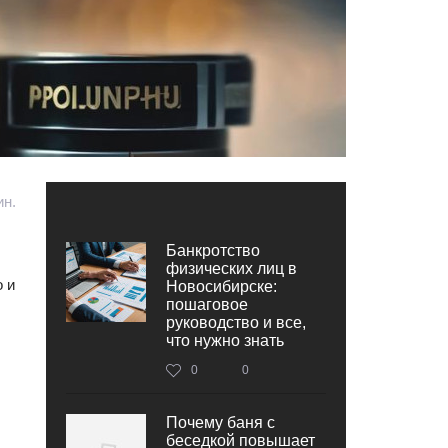
ин.
Банкротство
физических лиц в
 и
Новосибирске:
пошаговое
руководство и все,
что нужно знать
0
0
Почему баня с
беседкой повышает