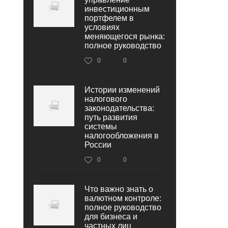
инвестиционным
портфелем в
условиях
меняющегося рынка:
полное руководство
0
0
Истории изменений
налогового
законодательства:
путь развития
системы
налогообложения в
России
0
0
Что важно знать о
валютном контроле:
полное руководство
для бизнеса и
частных лиц