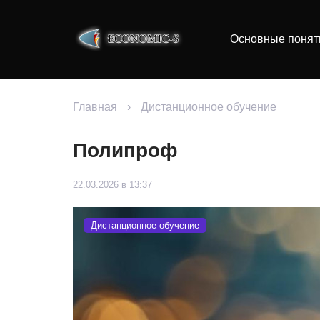
Основные понят
Главная
›
Дистанционное обучение
Полипроф
22.03.2026 в 13:37
Дистанционное обучение