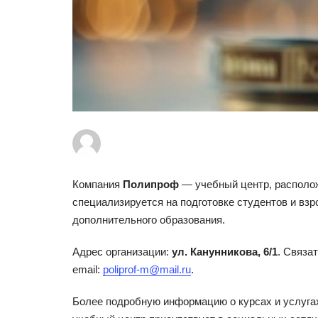
Компания
Полипроф
— учебный центр, располож
специализируется на подготовке студентов и вз
дополнительного образования.
Адрес организации:
ул. Канунникова, 6/1
. Связа
email:
poliprof-m@mail.ru
.
Более подробную информацию о курсах и услуга