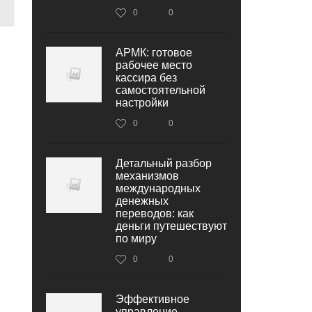
0
0
АРМК: готовое
рабочее место
кассира без
самостоятельной
настройки
0
0
Детальный разбор
механизмов
международных
денежных
переводов: как
деньги путешествуют
по миру
0
0
Эффективное
управление