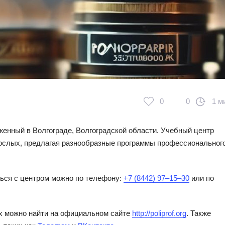
0
0
1 м
енный в Волгограде, Волгоградской области. Учебный центр
рослых, предлагая разнообразные программы профессионального
ться с центром можно по телефону:
+7 (8442) 97‒15‒30
или по
х можно найти на официальном сайте
http://poliprof.org
. Также