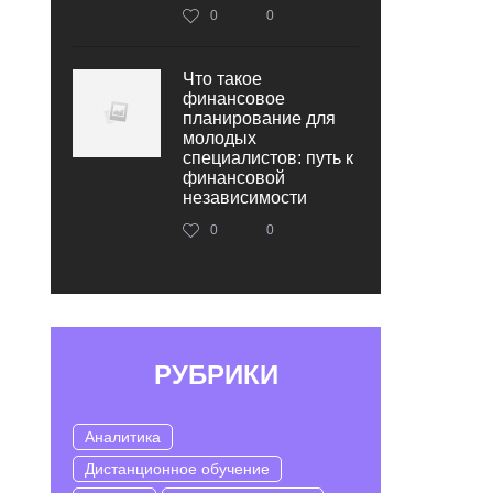
0
0
Что такое
финансовое
планирование для
молодых
специалистов: путь к
финансовой
независимости
0
0
РУБРИКИ
Аналитика
Дистанционное обучение