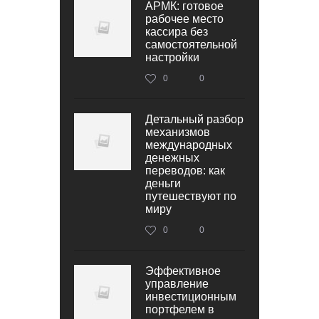
АРМК: готовое
рабочее место
кассира без
самостоятельной
настройки
0
0
Детальный разбор
механизмов
международных
денежных
переводов: как
деньги
путешествуют по
миру
0
0
Эффективное
управление
инвестиционным
портфелем в