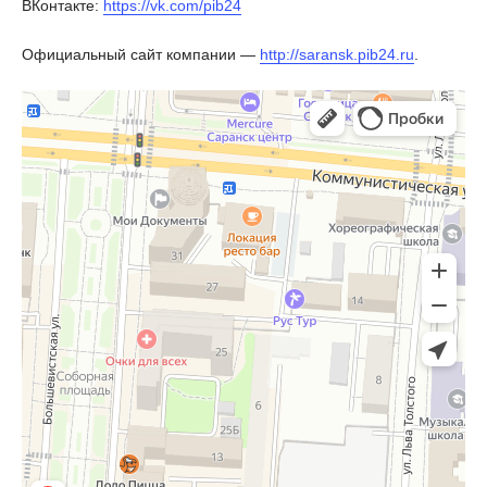
ВКонтакте:
https://vk.com/pib24
Официальный сайт компании —
http://saransk.pib24.ru
.