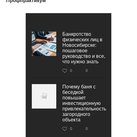
Профпрактикум
Банкротство
физических лиц в
Новосибирске:
пошаговое
руководство и все,
что нужно знать
0
0
Почему баня с
беседкой
повышает
инвестиционную
привлекательность
загородного
объекта
0
0