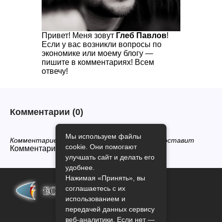
Привет! Меня зовут
Глеб Павлов
!
Если у вас возникли вопросы по
экономике или моему блогу —
пишите в комментариях! Всем
отвечу!
Комментарии
(0)
Мы используем файлы
Комментариев нет, будьте первым кто его оставит
cookie. Они помогают
Комментарии закрыты.
улучшать сайт и делать его
удобнее.
Нажимая «Принять», вы
соглашаетесь с их
использованием и
передачей данных сервису
веб-аналитики. Если нет —