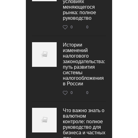
условиях
меняющегося
рынка: полное
руководство
0
0
Истории
изменений
налогового
законодательства:
путь развития
системы
налогообложения
в России
0
0
Что важно знать о
валютном
контроле: полное
руководство для
бизнеса и частных