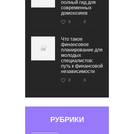
полный гид для
современных
домохозяев
0
0
Что такое
финансовое
планирование для
молодых
специалистов:
путь к финансовой
независимости
0
0
РУБРИКИ