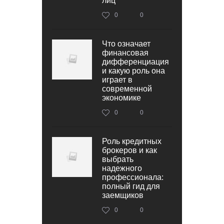
лиц
0
0
Что означает
финансовая
дифференциация
и какую роль она
играет в
современной
экономике
0
0
Роль кредитных
брокеров и как
выбрать
надежного
профессионала:
полный гид для
заемщиков
0
0