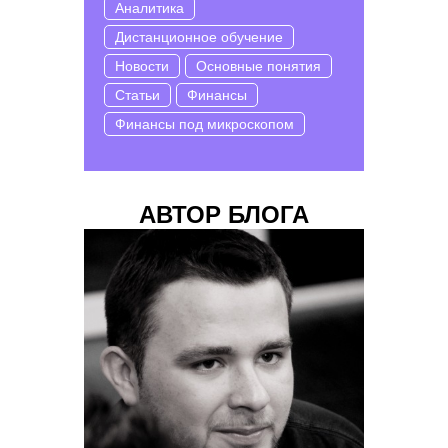
Аналитика
Дистанционное обучение
Новости
Основные понятия
Статьи
Финансы
Финансы под микроскопом
АВТОР БЛОГА