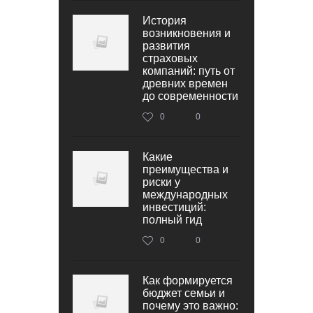
История
возникновения и
развития
страховых
компаний: путь от
древних времен
до современности
0
0
Какие
преимущества и
риски у
международных
инвестиций:
полный гид
0
0
Как формируется
бюджет семьи и
почему это важно: