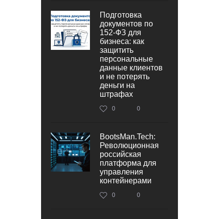
Подготовка
документов по
152‑ФЗ для
бизнеса: как
защитить
персональные
данные клиентов
и не потерять
деньги на
штрафах
0
0
BootsMan.Tech:
Революционная
российская
платформа для
управления
контейнерами
0
0