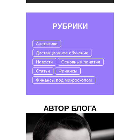
РУБРИКИ
Аналитика
Дистанционное обучение
Новости
Основные понятия
Статьи
Финансы
Финансы под микроскопом
АВТОР БЛОГА