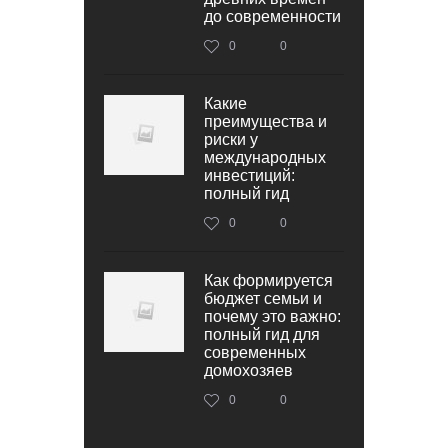
до современности
0
0
Какие
преимущества и
риски у
международных
инвестиций:
полный гид
0
0
Как формируется
бюджет семьи и
почему это важно:
полный гид для
современных
домохозяев
0
0