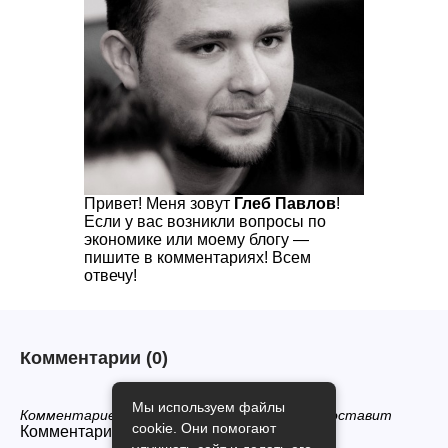
Привет! Меня зовут
Глеб Павлов
!
Если у вас возникли вопросы по
экономике или моему блогу —
пишите в комментариях! Всем
отвечу!
Комментарии
(0)
Мы используем файлы
Комментариев нет, будьте первым кто его оставит
cookie. Они помогают
Комментарии закрыты.