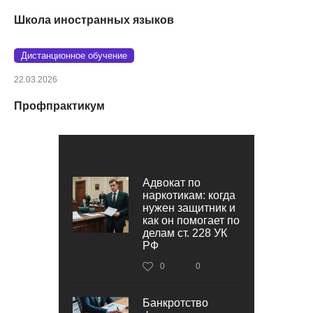
Школа иностранных языков
Дистанционное обучение
22.03.2026
Профпрактикум
Адвокат по
наркотикам: когда
нужен защитник и
как он помогает по
делам ст. 228 УК
РФ
0
0
Банкротство