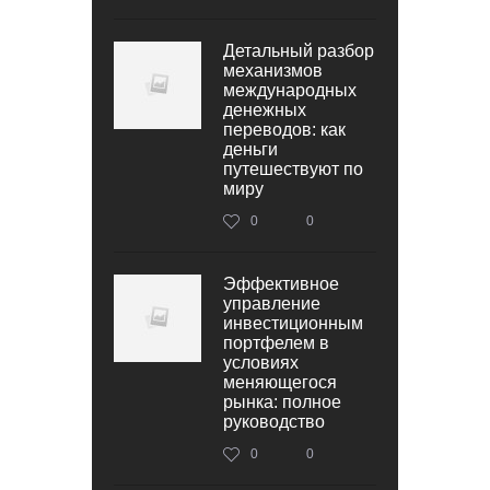
Детальный разбор
механизмов
международных
денежных
переводов: как
деньги
путешествуют по
миру
0
0
Эффективное
управление
инвестиционным
портфелем в
условиях
меняющегося
рынка: полное
руководство
0
0