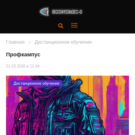
Главная
›
Дистанционное обучение
Профкампус
21.03.2026 в 12:04
Дистанционное обучение