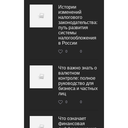
Истории
изменений
налогового
законодательства:
путь развития
системы
налогообложения
в России
0
0
Что важно знать о
валютном
контроле: полное
руководство для
бизнеса и частных
лиц
0
0
Что означает
финансовая