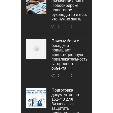
физических лиц в
Новосибирске:
пошаговое
руководство и все,
что нужно знать
0
0
Почему баня с
беседкой
повышает
инвестиционную
привлекательность
загородного
объекта
0
0
Подготовка
документов по
152‑ФЗ для
бизнеса: как
защитить
персональные