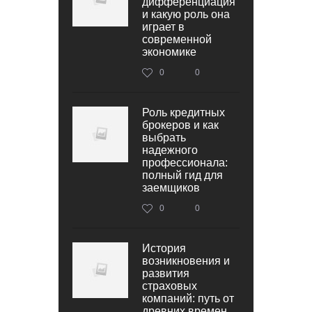
дифференциация
и какую роль она
играет в
современной
экономике
0
0
Роль кредитных
брокеров и как
выбрать
надежного
профессионала:
полный гид для
заемщиков
0
0
История
возникновения и
развития
страховых
компаний: путь от
древних времен