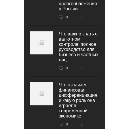
налогообложения
в России
0
0
Что важно знать о
валютном
контроле: полное
руководство для
бизнеса и частных
лиц
0
0
Что означает
финансовая
дифференциация
и какую роль она
играет в
современной
экономике
0
0