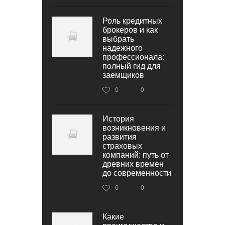
Роль кредитных
брокеров и как
выбрать
надежного
профессионала:
полный гид для
заемщиков
0
0
История
возникновения и
развития
страховых
компаний: путь от
древних времен
до современности
0
0
Какие