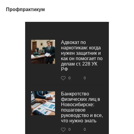
Профпрактикум
Адвокат по
наркотикам: когда
нужен защитник и
как он помогает по
делам ст. 228 УК
РФ
0
0
Банкротство
физических лиц в
Новосибирске:
пошаговое
руководство и все,
что нужно знать
0
0