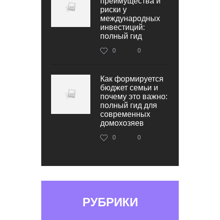
преимущества и
риски у
международных
инвестиций:
полный гид
0
0
Как формируется
бюджет семьи и
почему это важно:
полный гид для
современных
домохозяев
0
0
РУБРИКИ