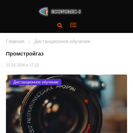
Главная
›
Дистанционное обучение
Промстройгаз
21.03.2026 в 17:22
Дистанционное обучение