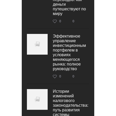
деньги
путешествуют по
миру
0
0
Эффективное
управление
инвестиционным
портфелем в
условиях
меняющегося
рынка: полное
руководство
0
0
Истории
изменений
налогового
законодательства:
путь развития
системы