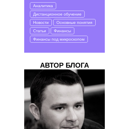
Аналитика
Дистанционное обучение
Новости
Основные понятия
Статьи
Финансы
Финансы под микроскопом
АВТОР БЛОГА