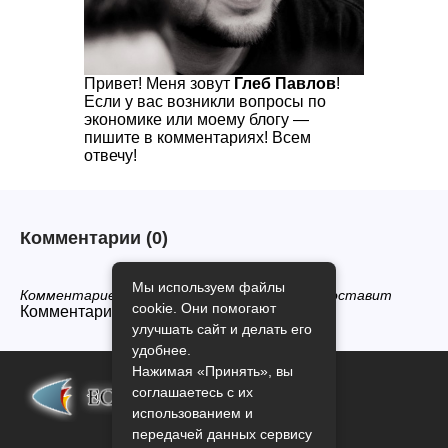
Привет! Меня зовут
Глеб Павлов
!
Если у вас возникли вопросы по
экономике или моему блогу —
пишите в комментариях! Всем
отвечу!
Комментарии
(0)
Мы используем файлы
Комментариев нет, будьте первым кто его оставит
cookie. Они помогают
Комментарии закрыты.
улучшать сайт и делать его
удобнее.
Нажимая «Принять», вы
соглашаетесь с их
использованием и
передачей данных сервису