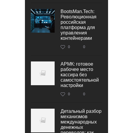
BootsMan.Tech:
Революционная
российская
платформа для
управления
контейнерами
0
0
АРМК: готовое
рабочее место
кассира без
самостоятельной
настройки
0
0
Детальный разбор
механизмов
международных
денежных
переводов: как