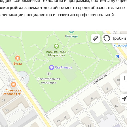
внедряя современные технологии и программы, соответствующие
омстройгаз
занимает достойное место среди образовательных
валификации специалистов и развитию профессиональной