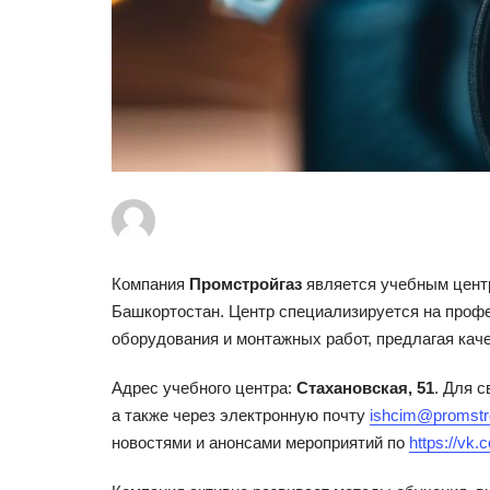
Компания
Промстройгаз
является учебным цент
Башкортостан. Центр специализируется на профе
оборудования и монтажных работ, предлагая кач
Адрес учебного центра:
Стахановская, 51
. Для 
а также через электронную почту
ishcim@promstr
новостями и анонсами мероприятий по
https://vk