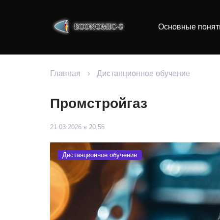
Основные понят
Главная
›
Дистанционное обучение
Промстройгаз
21.03.2026 в 20:56
Дистанционное обучение