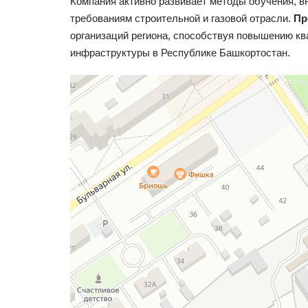
Компания активно развивает методы обучения, 
требованиям строительной и газовой отрасли.
Пр
организаций региона, способствуя повышению к
инфраструктуры в Республике Башкортостан.