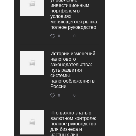
инвестиционным
портфелем в
условиях
меняющегося рынка:
полное руководство
0
0
Истории изменений
налогового
законодательства:
путь развития
системы
налогообложения в
России
0
0
Что важно знать о
валютном контроле:
полное руководство
для бизнеса и
частных лиц