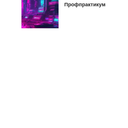
Профпрактикум