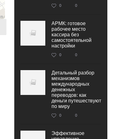
0
0
АРМК: готовое
рабочее место
кассира без
самостоятельной
настройки
0
0
Детальный разбор
механизмов
международных
денежных
переводов: как
деньги путешествуют
по миру
0
0
Эффективное
управление