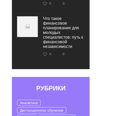
0
0
Что такое
финансовое
планирование для
молодых
специалистов: путь к
финансовой
независимости
0
0
РУБРИКИ
Аналитика
Дистанционное обучение