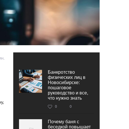
ин.
Банкротство
физических лиц в
Новосибирске:
пошаговое
руководство и все,
что нужно знать
у,
0
0
Почему баня с
беседкой повышает