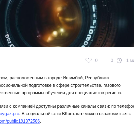
0
0
1 м
ром, расположенным в городе Ишимбай, Республика
ссиональной подготовке в сфере строительства, газового
ественные программы обучения для специалистов региона.
связи с компанией доступны различные каналы связи: по телефон
oygaz.pro
. В социальной сети ВКонтакте можно ознакомиться с
.com/public191372586
.