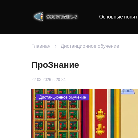
Основные понят
Главная
›
Дистанционное обучение
ПроЗнание
22.03.2026 в 20:34
Дистанционное обучение