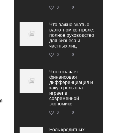
0
0
Что важно знать о
валютном контроле:
полное руководство
для бизнеса и
частных лиц
0
0
Что означает
финансовая
дифференциация и
какую роль она
играет в
современной
m
экономике
0
0
Роль кредитных