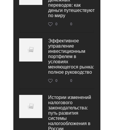
переводов: как
деньги путешествуют
по миру
0
0
Эффективное
управление
инвестиционным
портфелем в
условиях
меняющегося рынка:
полное руководство
0
0
Истории изменений
налогового
законодательства:
путь развития
системы
налогообложения в
России