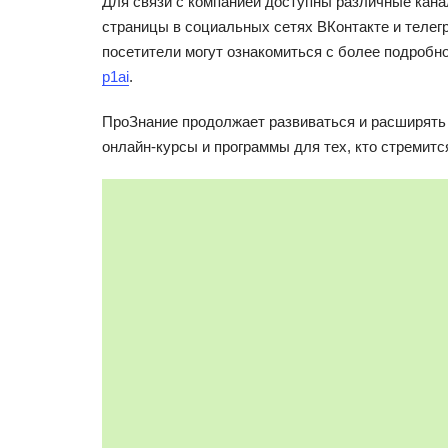
Для связи с компанией доступны различные кана
страницы в социальных сетях ВКонтакте и телег
посетители могут ознакомиться с более подроб
p1ai
.
ПроЗнание продолжает развиваться и расширять
онлайн-курсы и программы для тех, кто стремитс