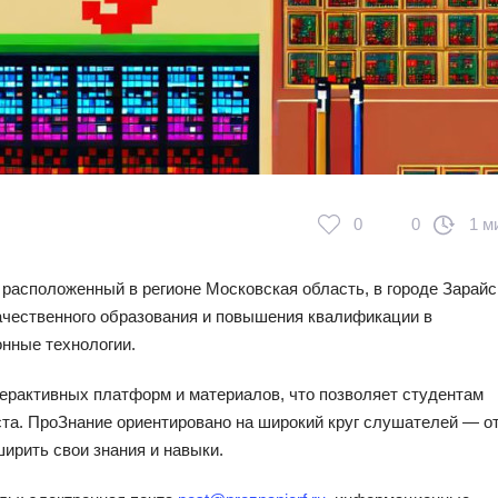
0
0
1 м
 расположенный в регионе Московская область, в городе Зарайс
ачественного образования и повышения квалификации в
нные технологии.
ерактивных платформ и материалов, что позволяет студентам
ста. ПроЗнание ориентировано на широкий круг слушателей — о
рить свои знания и навыки.