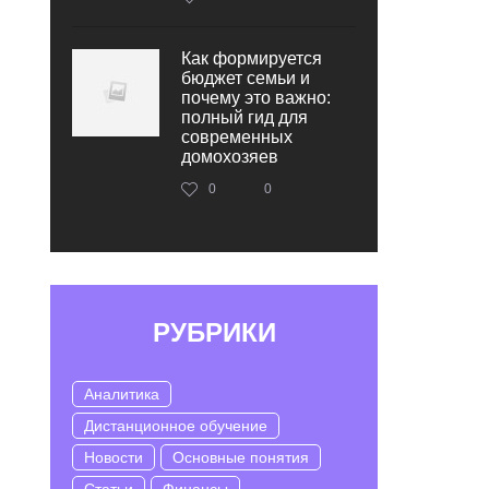
Как формируется
бюджет семьи и
почему это важно:
полный гид для
современных
домохозяев
0
0
РУБРИКИ
Аналитика
Дистанционное обучение
Новости
Основные понятия
Статьи
Финансы