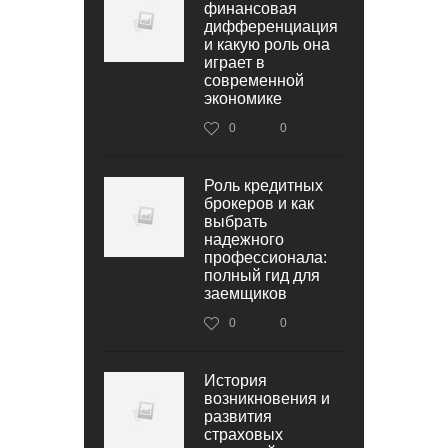
финансовая
дифференциация
и какую роль она
играет в
современной
экономике
0
0
Роль кредитных
брокеров и как
выбрать
надежного
профессионала:
полный гид для
заемщиков
0
0
История
возникновения и
развития
страховых