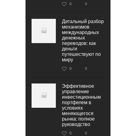
0
0
Детальный разбор
механизмов
международных
денежных
переводов: как
деньги
путешествуют по
миру
0
0
Эффективное
управление
инвестиционным
портфелем в
условиях
меняющегося
рынка: полное
руководство
0
0