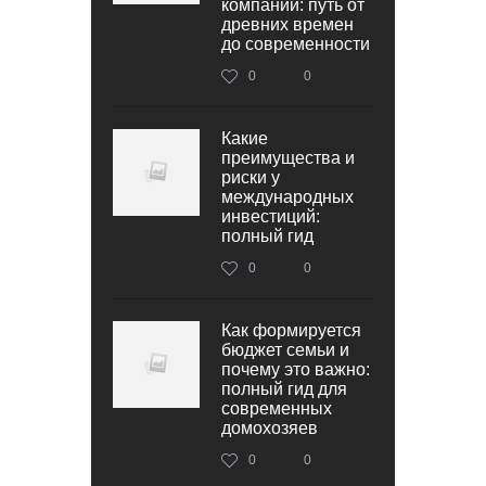
компаний: путь от
древних времен
до современности
0
0
Какие
преимущества и
риски у
международных
инвестиций:
полный гид
0
0
Как формируется
бюджет семьи и
почему это важно:
полный гид для
современных
домохозяев
0
0