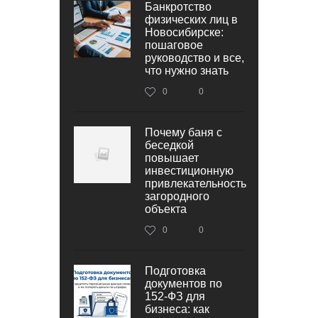
Банкротство
физических лиц в
Новосибирске:
пошаговое
руководство и все,
что нужно знать
0
0
Почему баня с
беседкой
повышает
инвестиционную
привлекательность
загородного
объекта
0
0
Подготовка
документов по
152‑ФЗ для
бизнеса: как