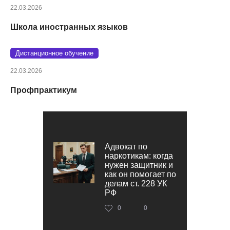
22.03.2026
Школа иностранных языков
Дистанционное обучение
22.03.2026
Профпрактикум
Адвокат по
наркотикам: когда
нужен защитник и
как он помогает по
делам ст. 228 УК
РФ
0
0