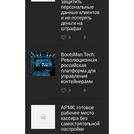
защитить
персональные
данные клиентов
и не потерять
деньги на
штрафах
0
0
BootsMan.Tech:
Революционная
российская
платформа для
управления
контейнерами
0
0
АРМК: готовое
рабочее место
кассира без
самостоятельной
настройки