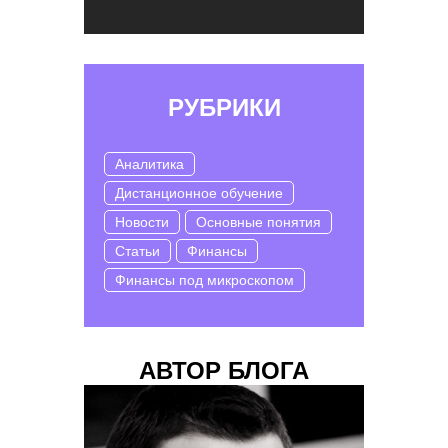
РУБРИКИ
Аналитика
Дистанционное обучение
Новости
Основные понятия
Статьи
Финансы
Финансы под микроскопом
АВТОР БЛОГА