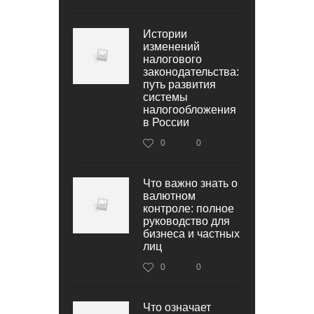
Истории
изменений
налогового
законодательства:
путь развития
системы
налогообложения
в России
0
0
Что важно знать о
валютном
контроле: полное
руководство для
бизнеса и частных
лиц
0
0
Что означает