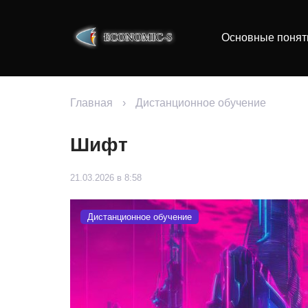
Основные понят
Главная
›
Дистанционное обучение
Шифт
21.03.2026 в 8:58
Дистанционное обучение