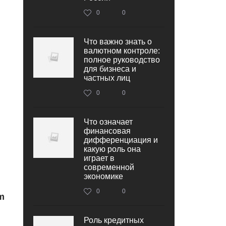
0
0
Что важно знать о
валютном контроле:
полное руководство
для бизнеса и
частных лиц
0
0
Что означает
финансовая
дифференциация и
какую роль она
играет в
современной
экономике
0
0
m
Роль кредитных