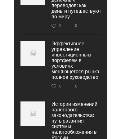
переводов: как
деньги путешествуют
по миру
0
0
Эффективное
управление
инвестиционным
портфелем в
условиях
меняющегося рынка:
полное руководство
0
0
Истории изменений
налогового
законодательства:
путь развития
системы
налогообложения в
России