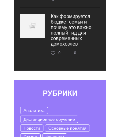
Как формируется
бюджет семьи и
почему это важно:
полный гид для
современных
домохозяев
0
0
РУБРИКИ
Аналитика
Дистанционное обучение
Новости
Основные понятия
Статьи
Финансы