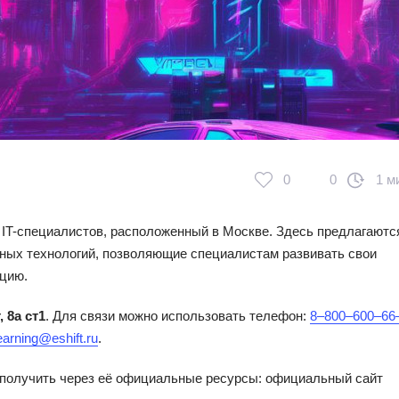
0
0
1 м
IT-специалистов, расположенный в Москве. Здесь предлагаютс
ых технологий, позволяющие специалистам развивать свои
цию.
 8а ст1
. Для связи можно использовать телефон:
8‒800‒600‒66
earning@eshift.ru
.
получить через её официальные ресурсы: официальный сайт