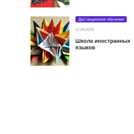
Дистанционное обучение
22.03.2026
Школа иностранных
языков