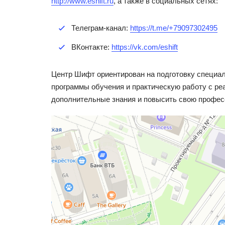
http://www.eshift.ru
, а также в социальных сетях:
Телеграм-канал:
https://t.me/+79097302495
ВКонтакте:
https://vk.com/eshift
Центр Шифт ориентирован на подготовку специал
программы обучения и практическую работу с ре
дополнительные знания и повысить свою профес