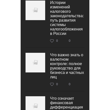
Истории
изменений
налогового
законодательства:
путь развития
системы
налогообложения
в России
0
0
Что важно знать о
валютном
контроле: полное
руководство для
бизнеса и частных
лиц
0
0
Что означает
финансовая
дифференциация