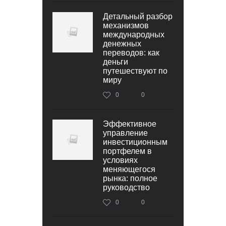
Детальный разбор
механизмов
международных
денежных
переводов: как
деньги
путешествуют по
миру
0
0
Эффективное
управление
инвестиционным
портфелем в
условиях
меняющегося
рынка: полное
руководство
0
0