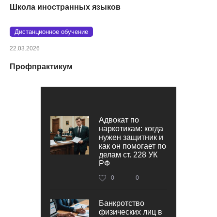
Школа иностранных языков
Дистанционное обучение
22.03.2026
Профпрактикум
Адвокат по
наркотикам: когда
нужен защитник и
как он помогает по
делам ст. 228 УК
РФ
0
0
Банкротство
физических лиц в