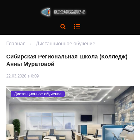
Главная
›
Дистанционное обучение
Сибирская Региональная Школа (Колледж)
Анны Муратовой
22.03.2026 в 0:09
Дистанционное обучение