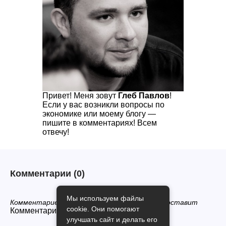
Привет! Меня зовут
Глеб Павлов
!
Если у вас возникли вопросы по
экономике или моему блогу —
пишите в комментариях! Всем
отвечу!
Комментарии
(0)
Мы используем файлы
Комментариев нет, будьте первым кто его оставит
cookie. Они помогают
Комментарии закрыты.
улучшать сайт и делать его