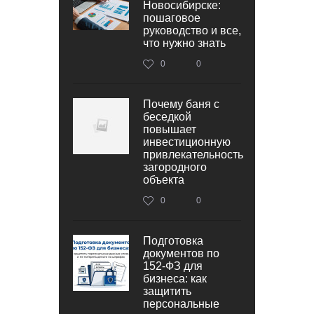
Новосибирске:
пошаговое
руководство и все,
что нужно знать
0
0
Почему баня с
беседкой
повышает
инвестиционную
привлекательность
загородного
объекта
0
0
Подготовка
документов по
152‑ФЗ для
бизнеса: как
защитить
персональные