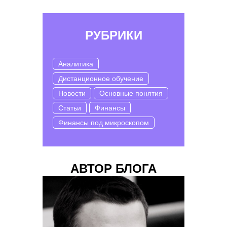
РУБРИКИ
Аналитика
Дистанционное обучение
Новости
Основные понятия
Статьи
Финансы
Финансы под микроскопом
АВТОР БЛОГА