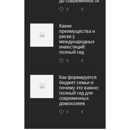
до современности
0
0
Какие
преимущества и
риски у
международных
инвестиций:
полный гид
0
0
Как формируется
бюджет семьи и
почему это важно:
полный гид для
современных
домохозяев
0
0