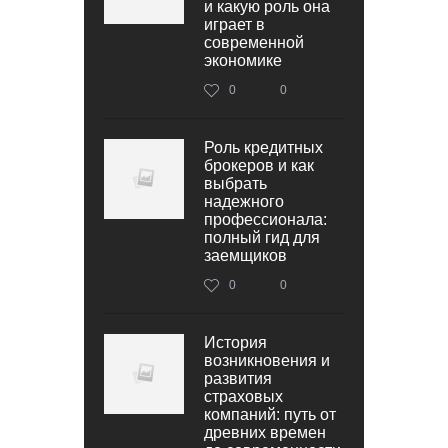
и какую роль она
играет в
современной
экономике
0
0
Роль кредитных
брокеров и как
выбрать
надежного
профессионала:
полный гид для
заемщиков
0
0
История
возникновения и
развития
страховых
компаний: путь от
древних времен