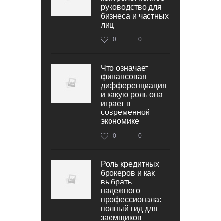
руководство для
бизнеса и частных
лиц
0
0
Что означает
финансовая
дифференциация
и какую роль она
играет в
современной
экономике
0
0
Роль кредитных
брокеров и как
выбрать
надежного
профессионала:
полный гид для
заемщиков