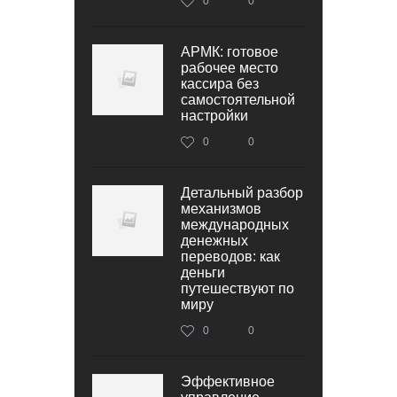
0
0
АРМК: готовое
рабочее место
кассира без
самостоятельной
настройки
0
0
Детальный разбор
механизмов
международных
денежных
переводов: как
деньги
путешествуют по
миру
0
0
Эффективное