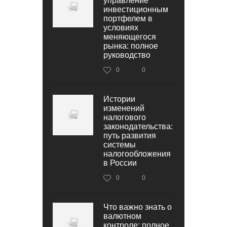
управление
инвестиционным
портфелем в
условиях
меняющегося
рынка: полное
руководство
0
0
Истории
изменений
налогового
законодательства:
путь развития
системы
налогообложения
в России
0
0
Что важно знать о
валютном
контроле: полное