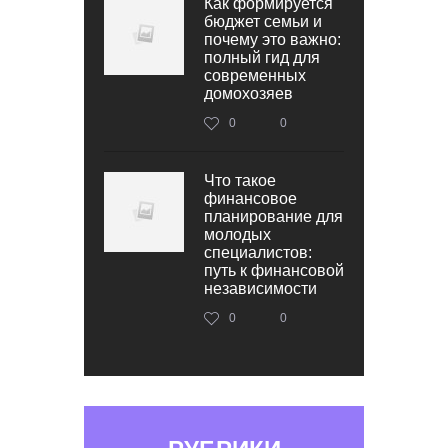
Как формируется
бюджет семьи и
почему это важно:
полный гид для
современных
домохозяев
0
0
Что такое
финансовое
планирование для
молодых
специалистов:
путь к финансовой
независимости
0
0