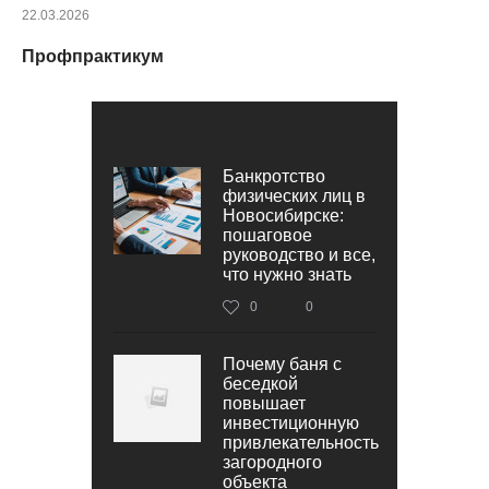
22.03.2026
Профпрактикум
Банкротство
физических лиц в
Новосибирске:
пошаговое
руководство и все,
что нужно знать
0
0
Почему баня с
беседкой
повышает
инвестиционную
привлекательность
загородного
объекта