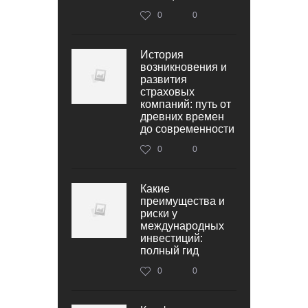
0
0
История
возникновения и
развития
страховых
компаний: путь от
древних времен
до современности
0
0
Какие
преимущества и
риски у
международных
инвестиций:
полный гид
0
0