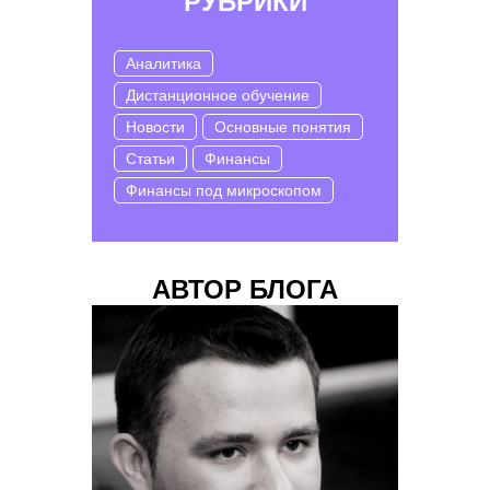
РУБРИКИ
Аналитика
Дистанционное обучение
Новости
Основные понятия
Статьи
Финансы
Финансы под микроскопом
АВТОР БЛОГА