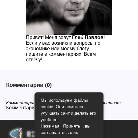
Привет! Меня зовут
Глеб Павлов
!
Если у вас возникли вопросы по
экономике или моему блогу —
пишите в комментариях! Всем
отвечу!
Комментарии
(0)
Мы используем файлы
Комментариев нет, будьте первым кто его оставит
cookie. Они помогают
Комментарии закрыты.
улучшать сайт и делать его
удобнее.
Нажимая «Принять», вы
соглашаетесь с их