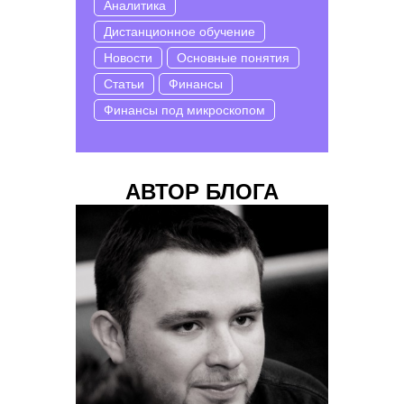
Аналитика
Дистанционное обучение
Новости
Основные понятия
Статьи
Финансы
Финансы под микроскопом
АВТОР БЛОГА