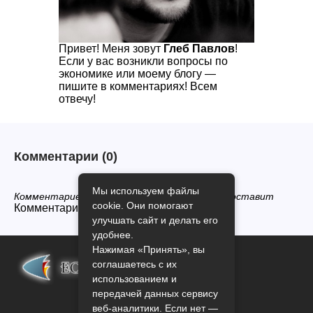
Привет! Меня зовут
Глеб Павлов
!
Если у вас возникли вопросы по
экономике или моему блогу —
пишите в комментариях! Всем
отвечу!
Комментарии
(0)
Мы используем файлы
Комментариев нет, будьте первым кто его оставит
cookie. Они помогают
Комментарии закрыты.
улучшать сайт и делать его
удобнее.
Нажимая «Принять», вы
соглашаетесь с их
использованием и
передачей данных сервису
веб-аналитики. Если нет —