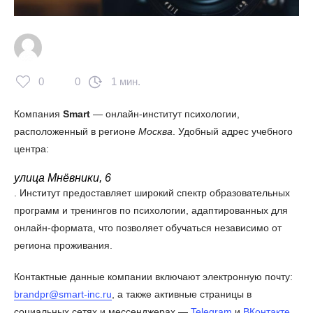
0
0
1 мин.
Компания
Smart
— онлайн-институт психологии,
расположенный в регионе
Москва
. Удобный адрес учебного
центра:
улица Мнёвники, 6
. Институт предоставляет широкий спектр образовательных
программ и тренингов по психологии, адаптированных для
онлайн-формата, что позволяет обучаться независимо от
региона проживания.
Контактные данные компании включают электронную почту:
brandpr@smart-inc.ru
, а также активные страницы в
социальных сетях и мессенджерах —
Telegram
и
ВКонтакте
.