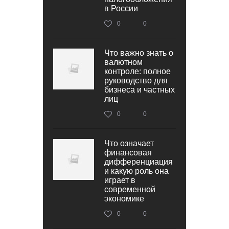
в России
0
0
Что важно знать о
валютном
контроле: полное
руководство для
бизнеса и частных
лиц
0
0
Что означает
финансовая
дифференциация
и какую роль она
играет в
современной
экономике
0
0