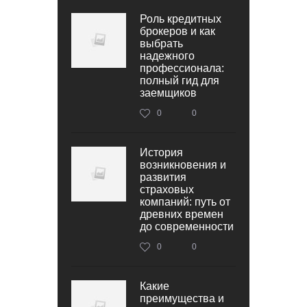
Роль кредитных
брокеров и как
выбрать
надежного
профессионала:
полный гид для
заемщиков
0
0
История
возникновения и
развития
страховых
компаний: путь от
древних времен
до современности
0
0
Какие
преимущества и