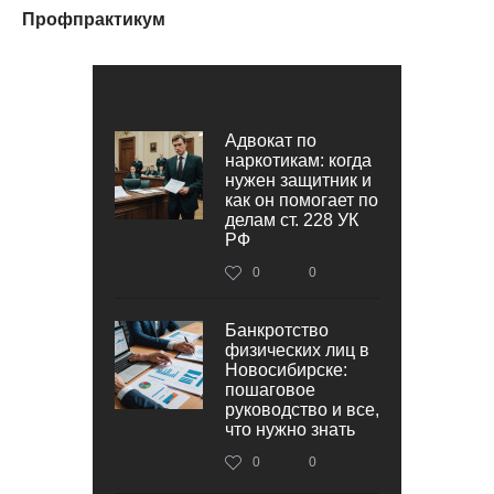
Профпрактикум
Адвокат по
наркотикам: когда
нужен защитник и
как он помогает по
делам ст. 228 УК
РФ
0
0
Банкротство
физических лиц в
Новосибирске:
пошаговое
руководство и все,
что нужно знать
0
0