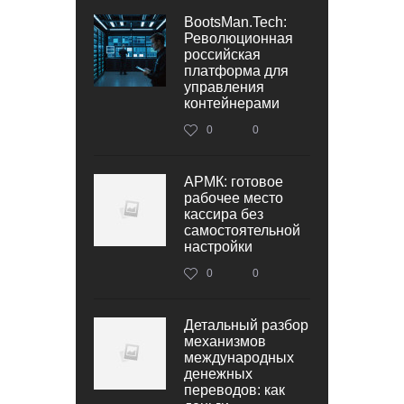
BootsMan.Tech:
Революционная
российская
платформа для
управления
контейнерами
0
0
АРМК: готовое
рабочее место
кассира без
самостоятельной
настройки
0
0
Детальный разбор
механизмов
международных
денежных
переводов: как