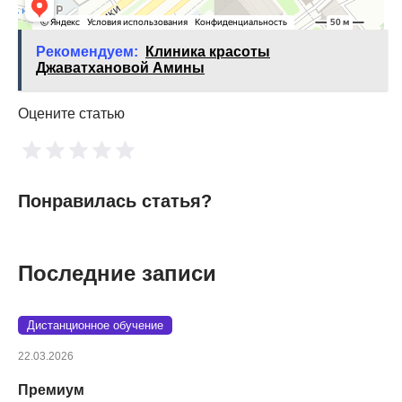
Рекомендуем:
Клиника красоты
Джаватхановой Амины
Оцените статью
Понравилась статья?
Последние записи
Дистанционное обучение
22.03.2026
Премиум