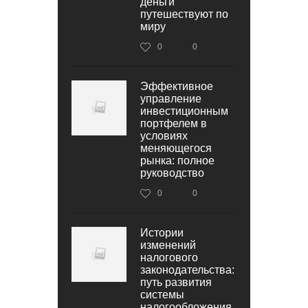
деньги
путешествуют по
миру
0
0
Эффективное
управление
инвестиционным
портфелем в
условиях
меняющегося
рынка: полное
руководство
0
0
Истории
изменений
налогового
законодательства:
путь развития
системы
налогообложения