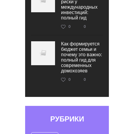
риски у
международных
инвестиций:
полный гид
0
0
Как формируется
бюджет семьи и
почему это важно:
полный гид для
современных
домохозяев
0
0
РУБРИКИ