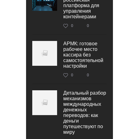
платформа для
управления
контейнерами
0
0
АРМК: готовое
рабочее место
кассира без
самостоятельной
настройки
0
0
Детальный разбор
механизмов
международных
денежных
переводов: как
деньги
путешествуют по
миру