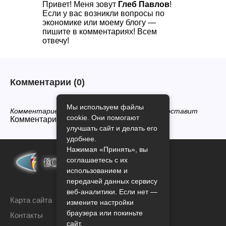
Привет! Меня зовут
Глеб Павлов
!
Если у вас возникли вопросы по
экономике или моему блогу —
пишите в комментариях! Всем
отвечу!
Комментарии
(0)
Мы используем файлы
Комментариев нет, будьте первым кто его оставит
cookie. Они помогают
Комментарии закрыты.
улучшать сайт и делать его
удобнее.
Нажимая «Принять», вы
соглашаетесь с их
использованием и
передачей данных сервису
веб-аналитики. Если нет —
Карта сайта
измените настройки
браузера или покиньте
Контакты
сайт.