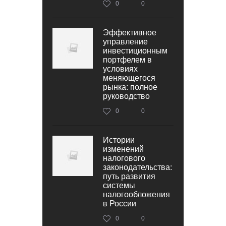
0
0
Эффективное
управление
инвестиционным
портфелем в
условиях
меняющегося
рынка: полное
руководство
0
0
Истории
изменений
налогового
законодательства:
путь развития
системы
налогообложения
в России
0
0