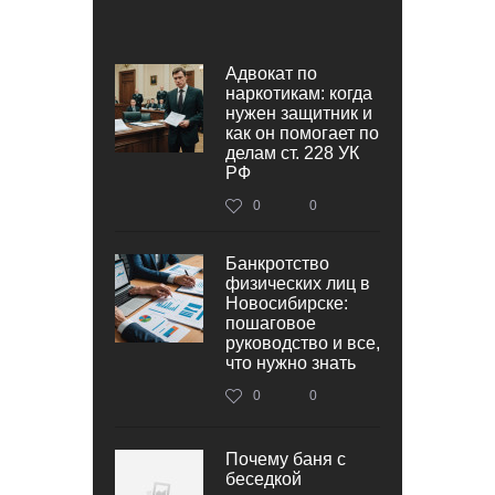
Адвокат по
наркотикам: когда
нужен защитник и
как он помогает по
делам ст. 228 УК
РФ
0
0
Банкротство
физических лиц в
Новосибирске:
пошаговое
руководство и все,
что нужно знать
0
0
Почему баня с
беседкой