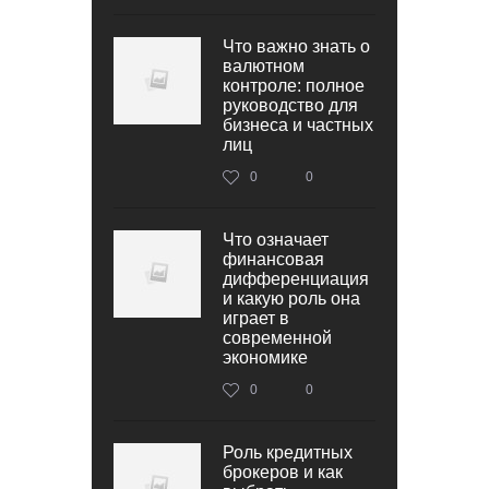
Что важно знать о
валютном
контроле: полное
руководство для
бизнеса и частных
лиц
0
0
Что означает
финансовая
дифференциация
и какую роль она
играет в
современной
экономике
0
0
Роль кредитных
брокеров и как