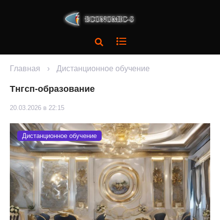
Главная
›
Дистанционное обучение
Тнгсп-образование
20.03.2026 в 22:15
Дистанционное обучение