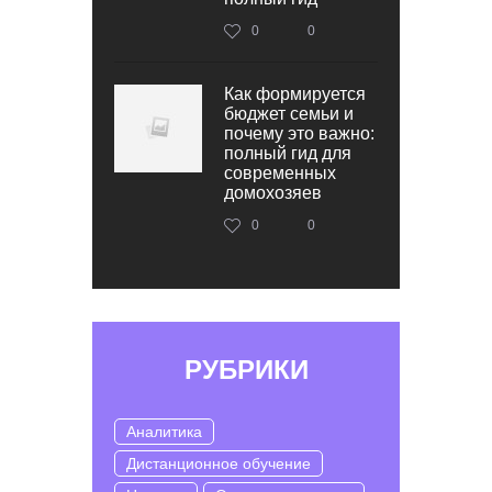
0
0
Как формируется
бюджет семьи и
почему это важно:
полный гид для
современных
домохозяев
0
0
РУБРИКИ
Аналитика
Дистанционное обучение