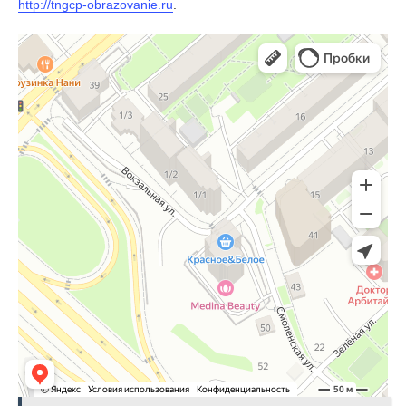
http://tngcp-obrazovanie.ru
.