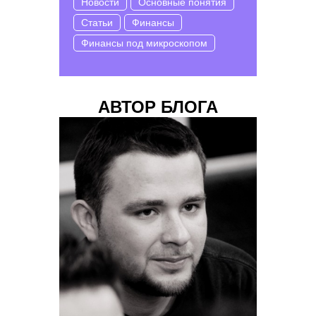
Новости
Основные понятия
Статьи
Финансы
Финансы под микроскопом
АВТОР БЛОГА