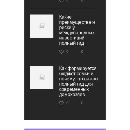
0
0
Какие
преимущества и
риски у
международных
инвестиций:
полный гид
0
0
Как формируется
бюджет семьи и
почему это важно:
полный гид для
современных
домохозяев
0
0