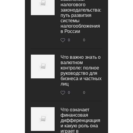
налогового
законодательства:
путь развития
системы
налогообложения
в России
0
0
Что важно знать о
валютном
контроле: полное
руководство для
бизнеса и частных
лиц
0
0
Что означает
финансовая
дифференциация
и какую роль она
играет в