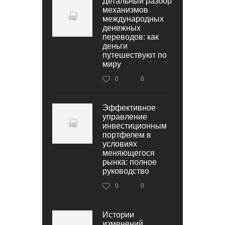
Детальный разбор
механизмов
международных
денежных
переводов: как
деньги
путешествуют по
миру
0
0
Эффективное
управление
инвестиционным
портфелем в
условиях
меняющегося
рынка: полное
руководство
0
0
Истории
изменений