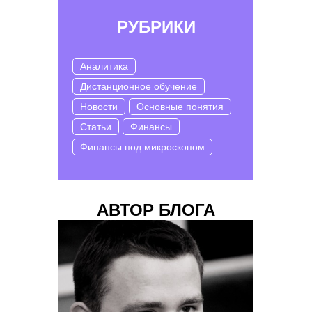
РУБРИКИ
Аналитика
Дистанционное обучение
Новости
Основные понятия
Статьи
Финансы
Финансы под микроскопом
АВТОР БЛОГА