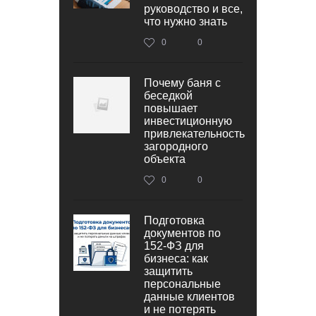
руководство и все,
что нужно знать
0
0
Почему баня с
беседкой
повышает
инвестиционную
привлекательность
загородного
объекта
0
0
Подготовка
документов по
152‑ФЗ для
бизнеса: как
защитить
персональные
данные клиентов
и не потерять