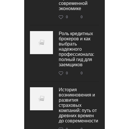
современной
экономике
0
0
Роль кредитных
брокеров и как
выбрать
надежного
профессионала:
полный гид для
заемщиков
0
0
История
возникновения и
развития
страховых
компаний: путь от
древних времен
до современности