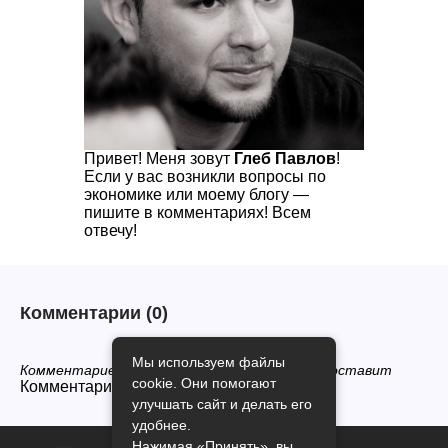
Привет! Меня зовут
Глеб Павлов
!
Если у вас возникли вопросы по
экономике или моему блогу —
пишите в комментариях! Всем
отвечу!
Комментарии
(0)
Мы используем файлы
Комментариев нет, будьте первым кто его оставит
cookie. Они помогают
Комментарии закрыты.
улучшать сайт и делать его
удобнее.
Нажимая «Принять», вы