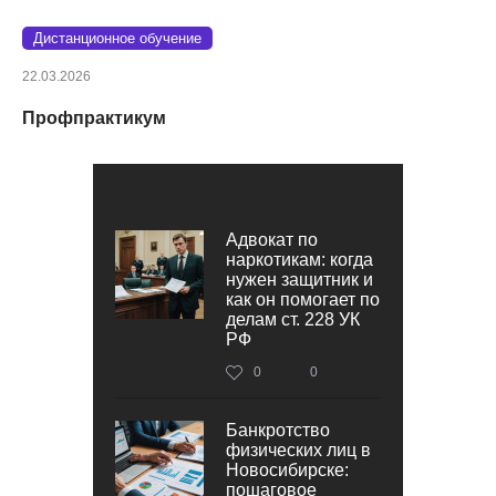
Дистанционное обучение
22.03.2026
Профпрактикум
Адвокат по
наркотикам: когда
нужен защитник и
как он помогает по
делам ст. 228 УК
РФ
0
0
Банкротство
физических лиц в
Новосибирске:
пошаговое