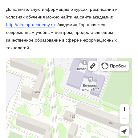
Дополнительную информацию о курсах, расписании и
условиях обучения можно найти на сайте академии:
http://ola.top-academy.ru
. Академия Top является
современным учебным центром, предоставляющим
качественное образование в сфере информационных
технологий.