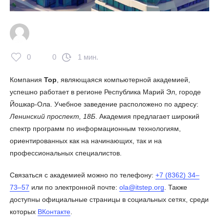
0
0
1 мин.
Компания
Top
, являющаяся компьютерной академией,
успешно работает в регионе Республика Марий Эл, городе
Йошкар-Ола. Учебное заведение расположено по адресу:
Ленинский проспект, 18Б
. Академия предлагает широкий
спектр программ по информационным технологиям,
ориентированных как на начинающих, так и на
профессиональных специалистов.
Связаться с академией можно по телефону:
+7 (8362) 34‒
73‒57
или по электронной почте:
ola@itstep.org
. Также
доступны официальные страницы в социальных сетях, среди
которых
ВКонтакте
.