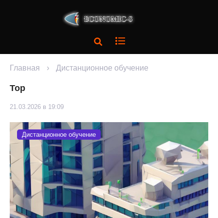
Главная
›
Дистанционное обучение
Top
21.03.2026 в 19:09
Дистанционное обучение