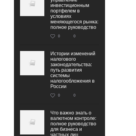
инвестиционным
портфелем в
условиях
меняющегося рынка:
полное руководство
0
0
Истории изменений
налогового
законодательства:
путь развития
системы
налогообложения в
России
0
0
Что важно знать о
валютном контроле:
полное руководство
для бизнеса и
частных лиц