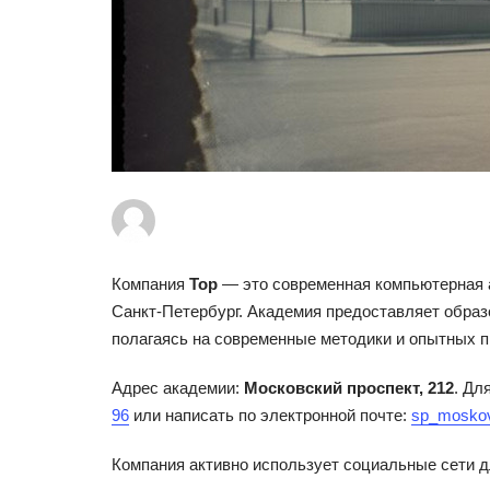
Компания
Top
— это современная компьютерная а
Санкт-Петербург. Академия предоставляет обра
полагаясь на современные методики и опытных 
Адрес академии:
Московский проспект, 212
. Дл
96
или написать по электронной почте:
sp_mosko
Компания активно использует социальные сети д