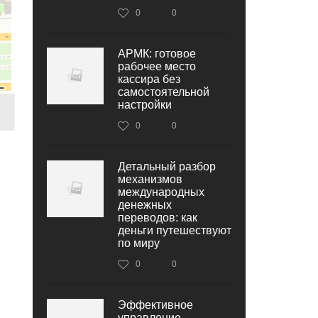
0
0
АРМК: готовое
рабочее место
кассира без
самостоятельной
настройки
0
0
Детальный разбор
механизмов
международных
денежных
переводов: как
деньги путешествуют
по миру
0
0
Эффективное
управление