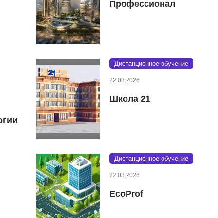
Профессионал
Дистанционное обучение
22.03.2026
Школа 21
огии
Дистанционное обучение
22.03.2026
EcoProf