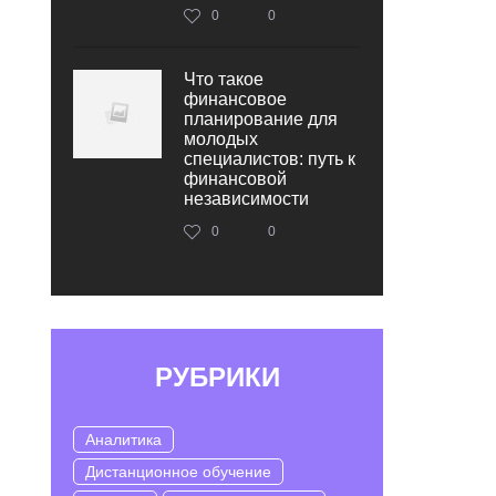
0
0
Что такое
финансовое
планирование для
молодых
специалистов: путь к
финансовой
независимости
0
0
РУБРИКИ
Аналитика
Дистанционное обучение