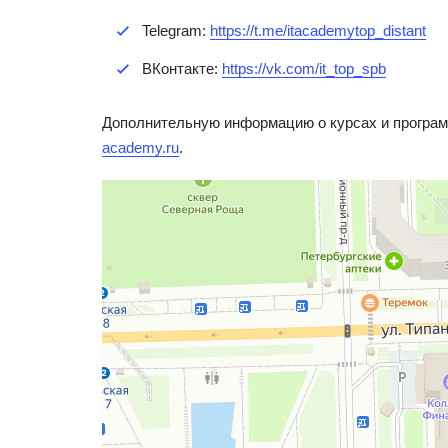
Telegram:
https://t.me/itacademytop_distant
ВКонтакте:
https://vk.com/it_top_spb
Дополнительную информацию о курсах и програм
academy.ru
.