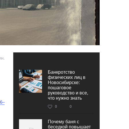
ин.
Банкротство
физических лиц в
Новосибирске:
пошаговое
руководство и все,
что нужно знать
66‒
0
0
Почему баня с
беседкой повышает