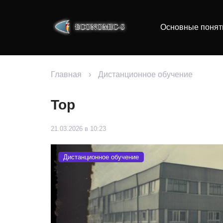
Основные понят
Главная
›
Дистанционное обучение
Top
21.03.2026 в 10:23
Дистанционное обучение