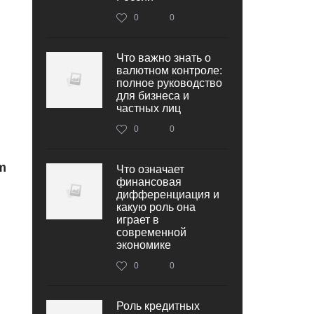
0
0
Что важно знать о
валютном контроле:
полное руководство
для бизнеса и
частных лиц
0
0
m
Что означает
финансовая
дифференциация и
какую роль она
играет в
современной
экономике
0
0
Роль кредитных