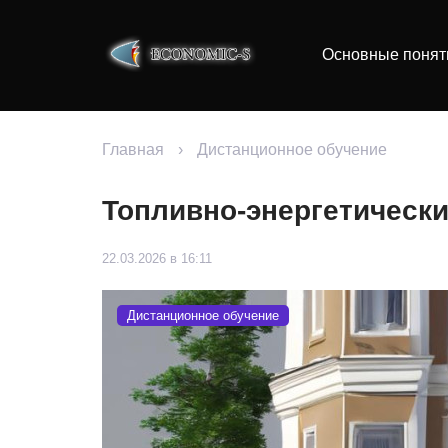
Основные понят
Главная
›
Дистанционное обучение
Топливно-энергетическ
22.03.2026 в 16:11
Дистанционное обучение