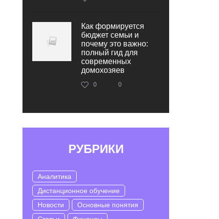
Как формируется
бюджет семьи и
почему это важно:
полный гид для
современных
домохозяев
0
0
РУБРИКИ
Аналитика
Дистанционное обучение
Новости
Основные понятия
Статьи
Финансы