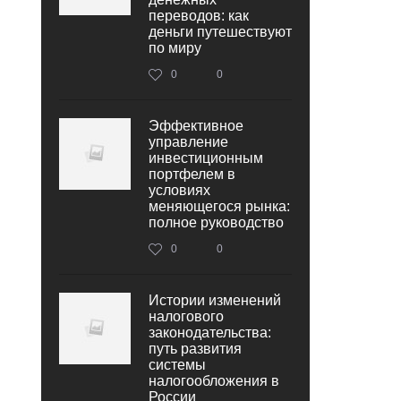
переводов: как
деньги путешествуют
по миру
0
0
Эффективное
управление
инвестиционным
портфелем в
условиях
меняющегося рынка:
полное руководство
0
0
Истории изменений
налогового
законодательства:
путь развития
системы
налогообложения в
России