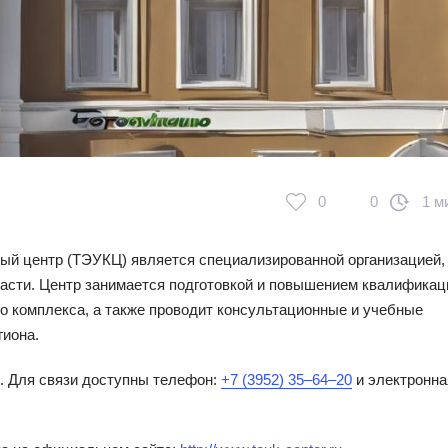
0
0
1 м
ый центр (ТЭУКЦ) является специализированной организацией,
ласти. Центр занимается подготовкой и повышением квалификац
го комплекса, а также проводит консультационные и учебные
гиона.
. Для связи доступны телефон:
+7 (3952) 35‒64‒20
и электронна