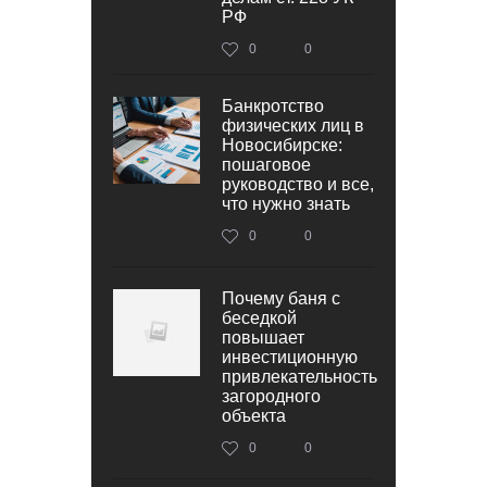
РФ
0
0
Банкротство
физических лиц в
Новосибирске:
пошаговое
руководство и все,
что нужно знать
0
0
Почему баня с
беседкой
повышает
инвестиционную
привлекательность
загородного
объекта
0
0