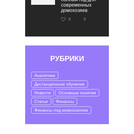
современных
домохозяев
0
0
РУБРИКИ
Аналитика
Дистанционное обучение
Новости
Основные понятия
Статьи
Финансы
Финансы под микроскопом