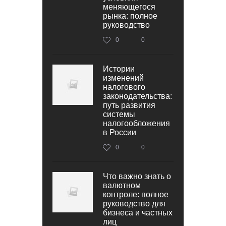
меняющегося
рынка: полное
руководство
0
0
Истории
изменений
налогового
законодательства:
путь развития
системы
налогообложения
в России
0
0
Что важно знать о
валютном
контроле: полное
руководство для
бизнеса и частных
лиц