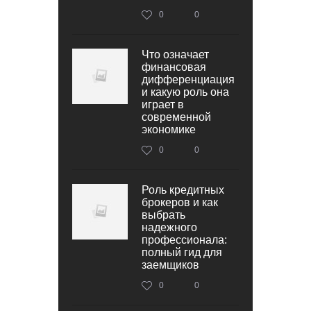
0
0
Что означает
финансовая
дифференциация
и какую роль она
играет в
современной
экономике
0
0
Роль кредитных
брокеров и как
выбрать
надежного
профессионала:
полный гид для
заемщиков
0
0