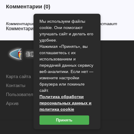
Комментарии
(0)
Мы используем файлы
Комментариев нет, будьте первым кто его оставит
cookie. Они помогают
Комментарии закрыты.
улучшать сайт и делать его
удобнее.
Нажимая «Принять», вы
соглашаетесь с их
использованием и
передачей данных сервису
веб-аналитики. Если нет —
Карта сайта
измените настройки
браузера или покиньте
Контакты
сайт.
Пользовательское соглашение
Политика обработки
персональных данных и
Архив
политика cookie
Принять