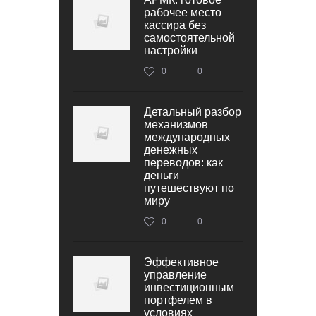
рабочее место
кассира без
самостоятельной
настройки
0
0
Детальный разбор
механизмов
международных
денежных
переводов: как
деньги
путешествуют по
миру
0
0
Эффективное
управление
инвестиционным
портфелем в
условиях