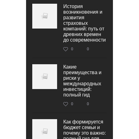
История
возникновения и
развития
страховых
компаний: путь от
древних времен
до современности
0
0
Какие
преимущества и
риски у
международных
инвестиций:
полный гид
0
0
Как формируется
бюджет семьи и
почему это важно:
полный гид для