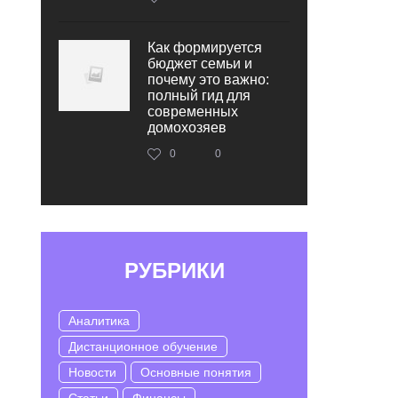
Как формируется
бюджет семьи и
почему это важно:
полный гид для
современных
домохозяев
0
0
РУБРИКИ
Аналитика
Дистанционное обучение
Новости
Основные понятия
Статьи
Финансы