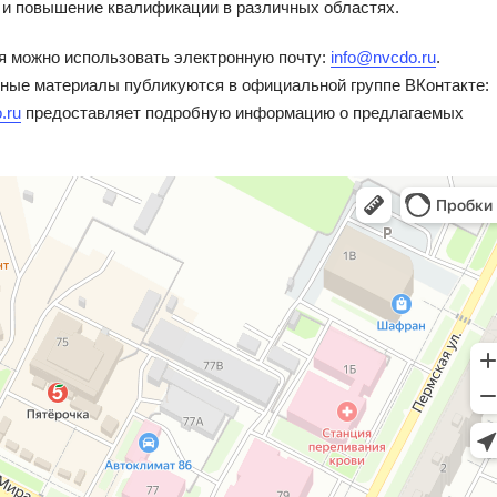
 и повышение квалификации в различных областях.
я можно использовать электронную почту:
info@nvcdo.ru
.
ьные материалы публикуются в официальной группе ВКонтакте:
o.ru
предоставляет подробную информацию о предлагаемых