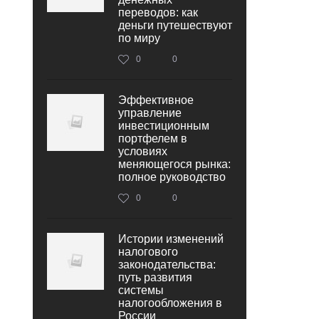
переводов: как
деньги путешествуют
по миру
0
0
Эффективное
управление
инвестиционным
портфелем в
условиях
меняющегося рынка:
полное руководство
0
0
Истории изменений
налогового
законодательства:
путь развития
системы
налогообложения в
России