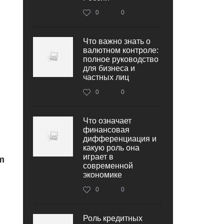
0
0
Что важно знать о
валютном контроле:
полное руководство
для бизнеса и
частных лиц
0
0
Что означает
финансовая
дифференциация и
какую роль она
играет в
m
современной
экономике
0
0
Роль кредитных