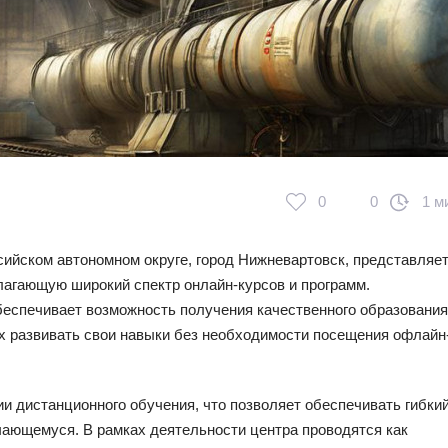
0
0
1 м
ийском автономном округе, город Нижневартовск, представляе
агающую широкий спектр онлайн-курсов и программ.
обеспечивает возможность получения качественного образования
х развивать свои навыки без необходимости посещения офлайн
и дистанционного обучения, что позволяет обеспечивать гибки
чающемуся. В рамках деятельности центра проводятся как