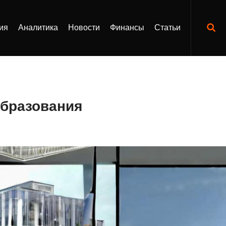
ия
Аналитика
Новости
Финансы
Статьи
образования