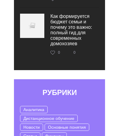
Как формируется
бюджет семьи и
почему это важно:
полный гид для
современных
домохозяев
0
0
РУБРИКИ
Аналитика
Дистанционное обучение
Новости
Основные понятия
Статьи
Финансы