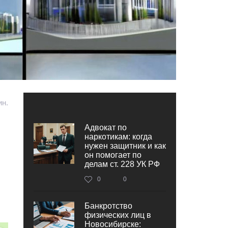
ин.
Адвокат по
наркотикам: когда
нужен защитник и как
он помогает по
делам ст. 228 УК РФ
0
0
Банкротство
физических лиц в
Новосибирске: