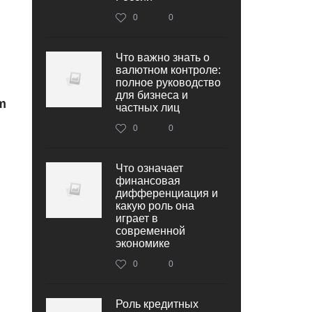
0
0
Что важно знать о
валютном контроле:
полное руководство
для бизнеса и
m
частных лиц
0
0
Что означает
финансовая
дифференциация и
какую роль она
играет в
современной
экономике
0
0
Роль кредитных