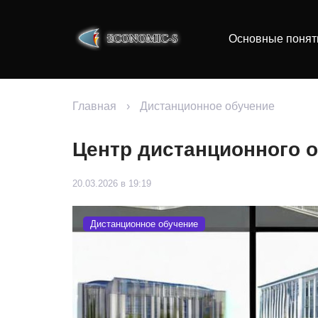
Основные понят
Главная
›
Дистанционное обучение
Центр дистанционного 
20.03.2026 в 19:19
Дистанционное обучение