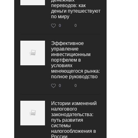
переводов: как
деньги путешествуют
по миру
0
0
Эффективное
управление
инвестиционным
портфелем в
условиях
меняющегося рынка:
полное руководство
0
0
Истории изменений
налогового
законодательства:
путь развития
системы
налогообложения в
России