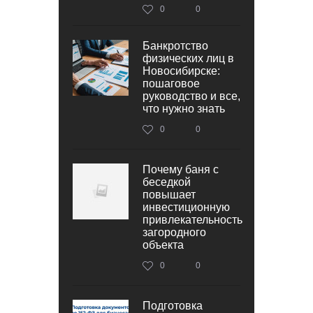
0
0
Банкротство
физических лиц в
Новосибирске:
пошаговое
руководство и все,
что нужно знать
0
0
Почему баня с
беседкой
повышает
инвестиционную
привлекательность
загородного
объекта
0
0
Подготовка