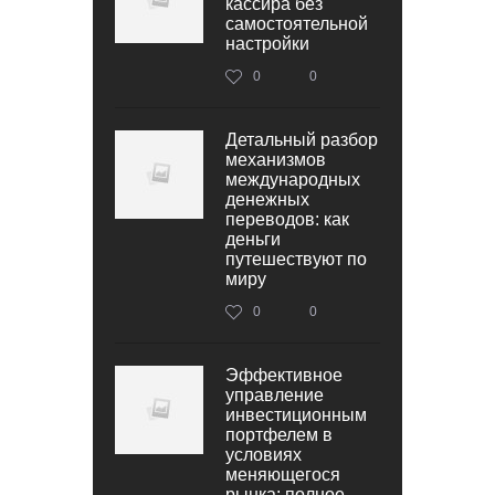
кассира без
самостоятельной
настройки
0
0
Детальный разбор
механизмов
международных
денежных
переводов: как
деньги
путешествуют по
миру
0
0
Эффективное
управление
инвестиционным
портфелем в
условиях
меняющегося
рынка: полное