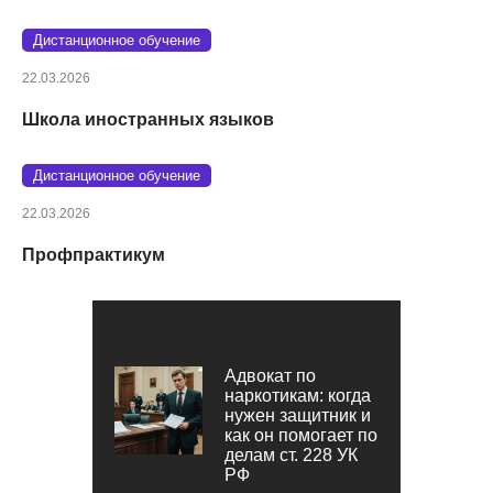
Дистанционное обучение
22.03.2026
Школа иностранных языков
Дистанционное обучение
22.03.2026
Профпрактикум
Адвокат по
наркотикам: когда
нужен защитник и
как он помогает по
делам ст. 228 УК
РФ