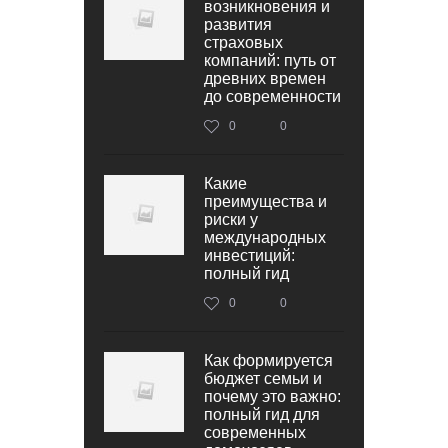
возникновения и
развития
страховых
компаний: путь от
древних времен
до современности
0
0
Какие
преимущества и
риски у
международных
инвестиций:
полный гид
0
0
Как формируется
бюджет семьи и
почему это важно:
полный гид для
современных