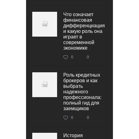
Что означает
финансовая
дифференциация
и какую роль она
играет в
современной
экономике
0
0
Роль кредитных
брокеров и как
выбрать
надежного
профессионала:
полный гид для
заемщиков
0
0
История