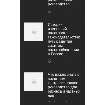
руководство
0
0
Истории
изменений
налогового
законодательства:
путь развития
системы
налогообложения
в России
0
0
Что важно знать о
валютном
контроле: полное
руководство для
бизнеса и частных
лиц
0
0