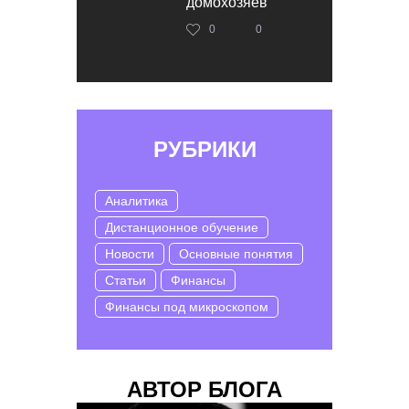
домохозяев
0
0
РУБРИКИ
Аналитика
Дистанционное обучение
Новости
Основные понятия
Статьи
Финансы
Финансы под микроскопом
АВТОР БЛОГА