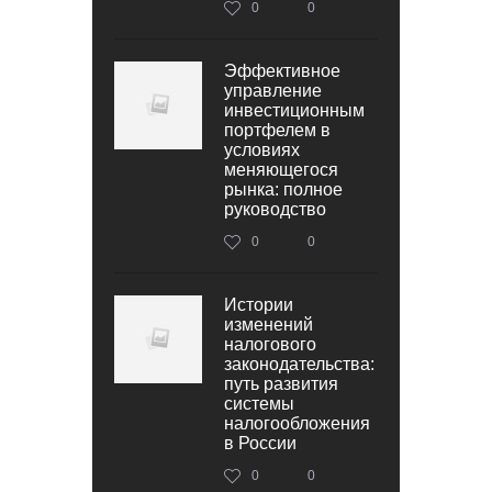
0
0
Эффективное
управление
инвестиционным
портфелем в
условиях
меняющегося
рынка: полное
руководство
0
0
Истории
изменений
налогового
законодательства:
путь развития
системы
налогообложения
в России
0
0