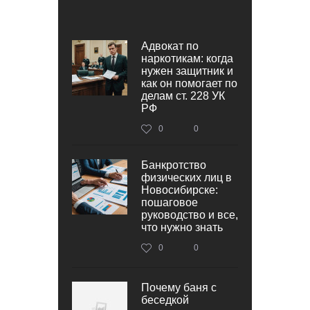
Адвокат по
наркотикам: когда
нужен защитник и
как он помогает по
делам ст. 228 УК
РФ
0
0
Банкротство
физических лиц в
Новосибирске:
пошаговое
руководство и все,
что нужно знать
0
0
Почему баня с
беседкой