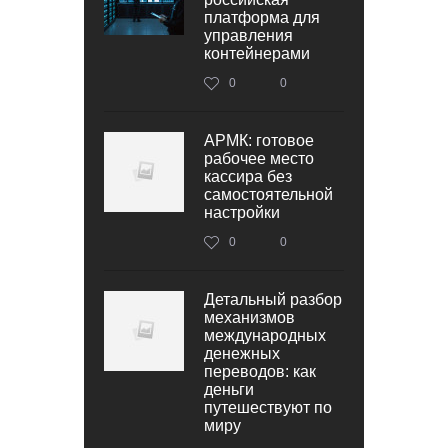
платформа для
управления
контейнерами
0
0
АРМК: готовое
рабочее место
кассира без
самостоятельной
настройки
0
0
Детальный разбор
механизмов
международных
денежных
переводов: как
деньги
путешествуют по
миру