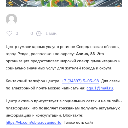
0
0
1 мин.
Центр гуманитарных услуг в регионе Свердловская область,
город Ревда, расположен по адресу:
Азина, 83
. Эта
организация предоставляет широкий спектр гуманитарных и
социально значимых услуг для жителей города и округа.
Контактный телефон центра:
+7 (34397) 5‒05‒98
. Для связи
по электронной почте можно написать на:
cgu.1@mail.ru
.
Центр активно присутствует в социальных сетях и на онлайн-
платформах, что позволяет гражданам получать актуальную
информацию и консультации. ВКонтакте:
https://vk.com/obrazovanieurfo
. Также есть сайт: