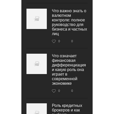
Что важно знать о
валютном
контроле: полное
руководство для
бизнеса и частных
лиц
0
0
Что означает
финансовая
дифференциация
и какую роль она
играет в
современной
экономике
0
0
Роль кредитных
брокеров и как