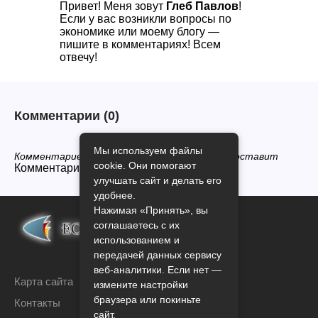
Привет! Меня зовут
Глеб Павлов
!
Если у вас возникли вопросы по
экономике или моему блогу —
пишите в комментариях! Всем
отвечу!
Комментарии
(0)
Мы используем файлы
Комментариев нет, будьте первым кто его оставит
cookie. Они помогают
Комментарии закрыты.
улучшать сайт и делать его
удобнее.
Нажимая «Принять», вы
соглашаетесь с их
использованием и
передачей данных сервису
веб-аналитики. Если нет —
Карта сайта
измените настройки
браузера или покиньте
Контакты
сайт.