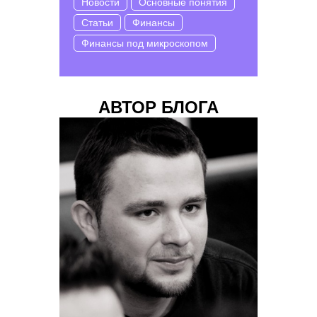
Новости
Основные понятия
Статьи
Финансы
Финансы под микроскопом
АВТОР БЛОГА