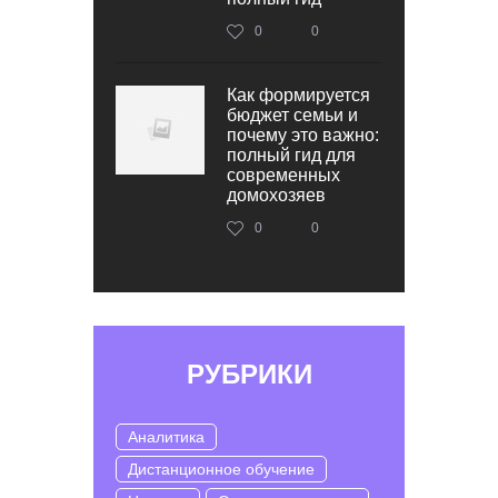
0
0
Как формируется
бюджет семьи и
почему это важно:
полный гид для
современных
домохозяев
0
0
РУБРИКИ
Аналитика
Дистанционное обучение