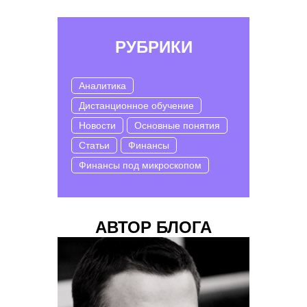
РУБРИКИ
Аналитика
Дистанционное обучение
Новости
Основные понятия
Статьи
Финансы
Финансы под микроскопом
АВТОР БЛОГА