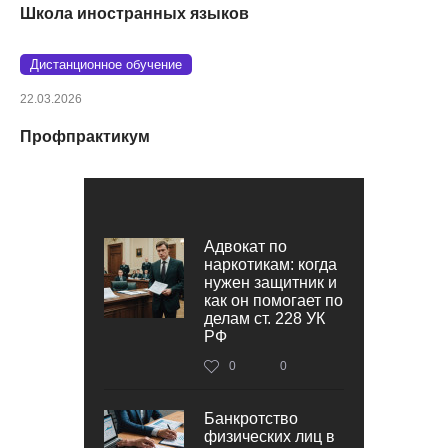
Школа иностранных языков
Дистанционное обучение
22.03.2026
Профпрактикум
Адвокат по
наркотикам: когда
нужен защитник и
как он помогает по
делам ст. 228 УК
РФ
0
0
Банкротство
физических лиц в