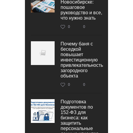
Новосибирске:
пошаговое
руководство и все,
что нужно знать
0
0
Почему баня с
беседкой
повышает
инвестиционную
привлекательность
загородного
объекта
0
0
Подготовка
документов по
152‑ФЗ для
бизнеса: как
защитить
персональные