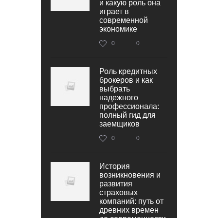
и какую роль она
играет в
современной
экономике
0
0
Роль кредитных
брокеров и как
выбрать
надежного
профессионала:
полный гид для
заемщиков
0
0
История
возникновения и
развития
страховых
компаний: путь от
древних времен