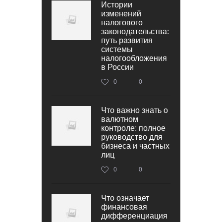
Истории
изменений
налогового
законодательства:
путь развития
системы
налогообложения
в России
0
0
Что важно знать о
валютном
контроле: полное
руководство для
бизнеса и частных
лиц
0
0
Что означает
финансовая
дифференциация