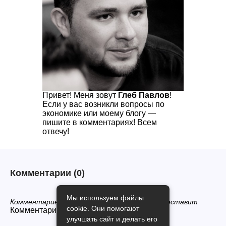
Привет! Меня зовут
Глеб Павлов
!
Если у вас возникли вопросы по
экономике или моему блогу —
пишите в комментариях! Всем
отвечу!
Комментарии
(0)
Мы используем файлы
Комментариев нет, будьте первым кто его оставит
cookie. Они помогают
Комментарии закрыты.
улучшать сайт и делать его