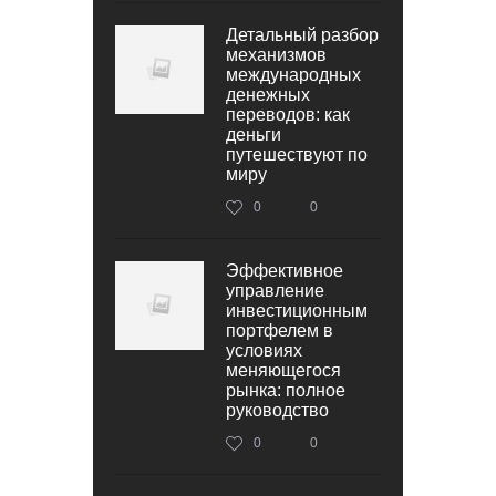
Детальный разбор
механизмов
международных
денежных
переводов: как
деньги
путешествуют по
миру
0
0
Эффективное
управление
инвестиционным
портфелем в
условиях
меняющегося
рынка: полное
руководство
0
0