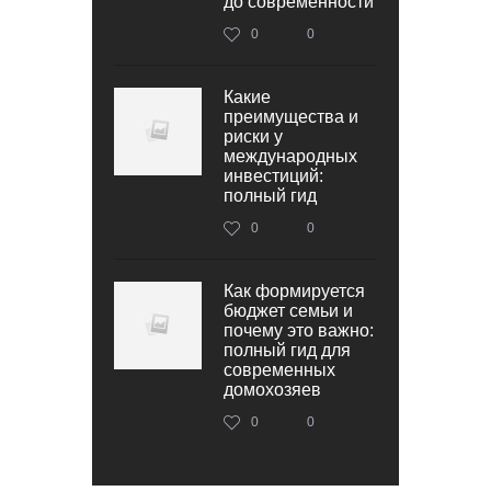
до современности
0
0
Какие
преимущества и
риски у
международных
инвестиций:
полный гид
0
0
Как формируется
бюджет семьи и
почему это важно:
полный гид для
современных
домохозяев
0
0